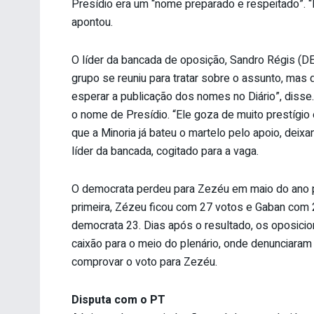
Presídio era um “nome preparado e respeitado”.
apontou.
O líder da bancada de oposição, Sandro Régis (DE
grupo se reuniu para tratar sobre o assunto, mas
esperar a publicação dos nomes no Diário”, disse.
o nome de Presídio. “Ele goza de muito prestígio
que a Minoria já bateu o martelo pelo apoio, dei
líder da bancada, cogitado para a vaga.
O democrata perdeu para Zezéu em maio do ano p
primeira, Zézeu ficou com 27 votos e Gaban com 2
democrata 23. Dias após o resultado, os oposicio
caixão para o meio do plenário, onde denunciara
comprovar o voto para Zezéu.
Disputa com o PT