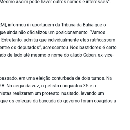
 “Mesmo assim pode haver outros nomes e interesses”,
M), informou à reportagem da Tribuna da Bahia que o
 que ainda não oficializou um posicionamento. “Vamos
 Entretanto, admitiu que individualmente eles ratificassem
 entre os deputados”, acrescentou. Nos bastidores é certo
xando de lado até mesmo o nome do aliado Gaban, ex-vice-
assado, em uma eleição conturbada de dois turnos. Na
8. Na segunda vez, o petista conquistou 35 e o
nistas realizaram um protesto inusitado, levando um
m que os colegas da bancada do governo foram coagidos a