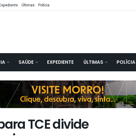
Expediente
Últimas
Polícia
IA
SAÚDE
EXPEDIENTE
ÚLTIMAS
POLÍCIA
para TCE divide