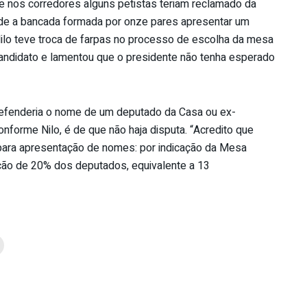
ue nos corredores alguns petistas teriam reclamado da
e de a bancada formada por onze pares apresentar um
ilo teve troca de farpas no processo de escolha da mesa
candidato e lamentou que o presidente não tenha esperado
defenderia o nome de um deputado da Casa ou ex-
onforme Nilo, é de que não haja disputa. “Acredito que
 para apresentação de nomes: por indicação da Mesa
cação de 20% dos deputados, equivalente a 13