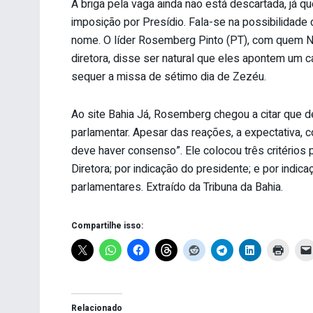
A briga pela vaga ainda não está descartada, já q
imposição por Presídio. Fala-se na possibilidad
nome. O líder Rosemberg Pinto (PT), com quem N
diretora, disse ser natural que eles apontem um 
sequer a missa de sétimo dia de Zezéu.
Ao site Bahia Já, Rosemberg chegou a citar que 
parlamentar. Apesar das reações, a expectativa, c
deve haver consenso”. Ele colocou três critérios
Diretora; por indicação do presidente; e por indi
parlamentares. Extraído da Tribuna da Bahia.
Compartilhe isso:
Relacionado