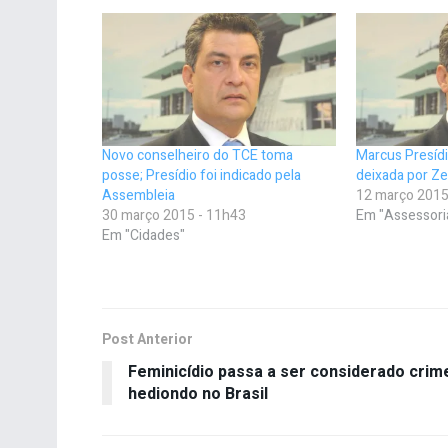
Novo conselheiro do TCE toma
Marcus Presíd
posse; Presídio foi indicado pela
deixada por Ze
Assembleia
12 março 2015
30 março 2015 - 11h43
Em "Assessori
Em "Cidades"
Post Anterior
Feminicídio passa a ser considerado crim
hediondo no Brasil