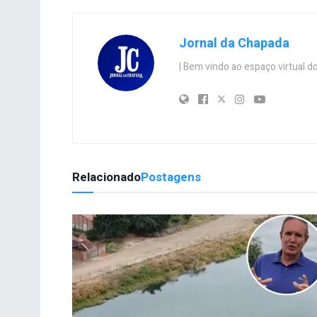
Jornal da Chapada
| Bem vindo ao espaço virtual
Relacionado
Postagens