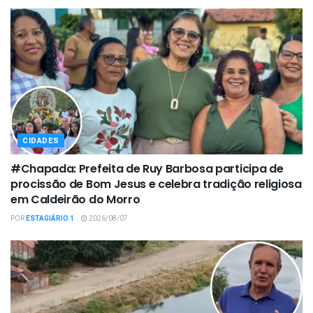
CIDADES
#Chapada: Prefeita de Ruy Barbosa participa de
procissão de Bom Jesus e celebra tradição religiosa
em Caldeirão do Morro
POR
ESTAGIÁRIO 1
2026/08/07