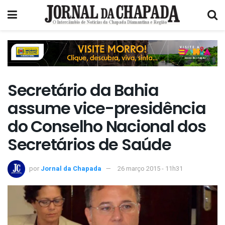
Secretário da Bahia
assume vice-presidência
do Conselho Nacional dos
Secretários de Saúde
por
Jornal da Chapada
26 março 2015 - 11h31