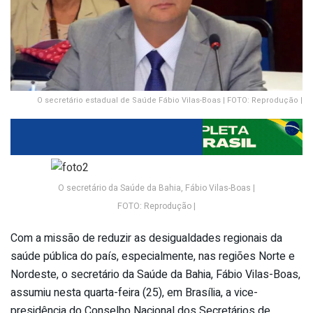
O secretário estadual de Saúde Fábio Vilas-Boas | FOTO: Reprodução |
O secretário da Saúde da Bahia, Fábio Vilas-Boas |
FOTO: Reprodução |
Com a missão de reduzir as desigualdades regionais da
saúde pública do país, especialmente, nas regiões Norte e
Nordeste, o secretário da Saúde da Bahia, Fábio Vilas-Boas,
assumiu nesta quarta-feira (25), em Brasília, a vice-
presidência do Conselho Nacional dos Secretários de