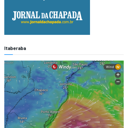
Itaberaba