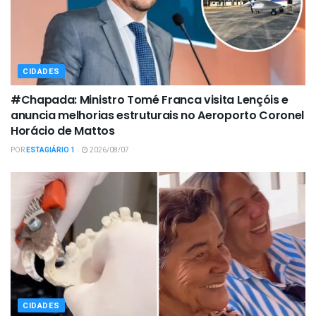
CIDADES
#Chapada: Ministro Tomé Franca visita Lençóis e
anuncia melhorias estruturais no Aeroporto Coronel
Horácio de Mattos
POR
ESTAGIÁRIO 1
2026/08/07
CIDADES