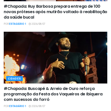
#Chapada: Ruy Barbosa prepara entrega de 100
novas próteses após mutirão voltado à reabilitação
da saúde bucal
POR
ESTAGIÁRIO 1
2026/08/07
CIDADES
#Chapada: Buscapé & Arreio de Ouro reforça
programação da Festa dos Vaqueiros de Ibiquera
com sucessos do forró
POR
ESTAGIÁRIO 1
2026/08/07