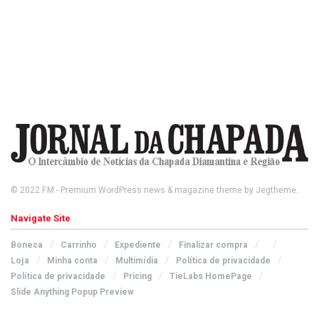
© 2022
FM
- Premium WordPress news & magazine theme by
Jegtheme
.
Navigate Site
Boneca
Carrinho
Expediente
Finalizar compra
Loja
Minha conta
Multimídia
Política de privacidade
Política de privacidade
Pricing
TieLabs HomePage
Slide Anything Popup Preview