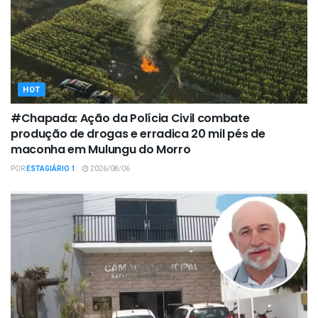
HOT
#Chapada: Ação da Polícia Civil combate
produção de drogas e erradica 20 mil pés de
maconha em Mulungu do Morro
POR
ESTAGIÁRIO 1
2026/08/06