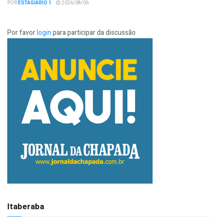
POR
ESTAGIÁRIO 1
2026/08/06
Por favor
login
para participar da discussão
Itaberaba