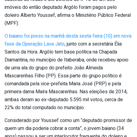
imóveis do então deputado Argôlo foram pagos pelo
doleiro Alberto Youssef, afirma o Ministério Público Federal
(MPF).
O baiano foi preso na manhã desta sexta-feira (10) em nova
fase da Operação Lava Jato
, junto com a secretária Élia
Santos da Hora. Argôlo tem base política na Chapada
Diamantina, no município de Itaberaba, onde recebeu apoio
de uma ala do grupo do prefeito João Almeida
Mascarenhas Filho (PP). Essa parte do grupo político é
comandada pela vice-prefeita Maria José (PRP) e pela
primeira dama Maíra Mascarenhas. Nas eleições de 2014,
ambas deram ao ex-deputado 5.595 mil votos, cerca de
22% do total computado no município.
Considerado por Youssef como um “deputado promissor de
quem um dia poderia cobrar a conta”, o jovem baiano (34
anos) passou a ser um interlocutor frequente do doleiro e