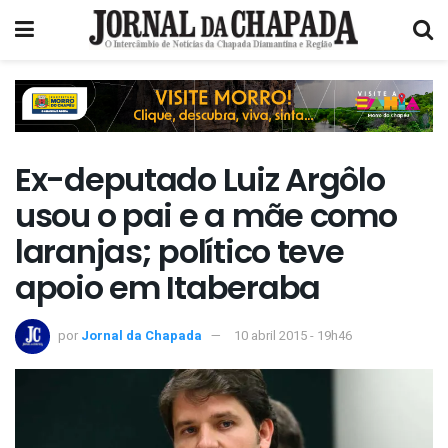
Ex-deputado Luiz Argôlo
usou o pai e a mãe como
laranjas; político teve
apoio em Itaberaba
por
Jornal da Chapada
10 abril 2015 - 19h46