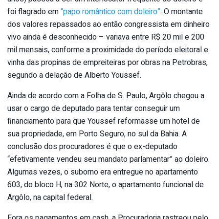
foi flagrado em
“papo romântico com doleiro”
. O montante
dos valores repassados ao então congressista em dinheiro
vivo ainda é desconhecido – variava entre R$ 20 mil e 200
mil mensais, conforme a proximidade do período eleitoral e
vinha das propinas de empreiteiras por obras na Petrobras,
segundo a delação de Alberto Youssef.
Ainda de acordo com a Folha de S. Paulo, Argôlo chegou a
usar o cargo de deputado para tentar conseguir um
financiamento para que Youssef reformasse um hotel de
sua propriedade, em Porto Seguro, no sul da Bahia. A
conclusão dos procuradores é que o ex-deputado
“efetivamente vendeu seu mandato parlamentar” ao doleiro.
Algumas vezes, o suborno era entregue no apartamento
603, do bloco H, na 302 Norte, o apartamento funcional de
Argôlo, na capital federal.
Fora os pagamentos em cash, a Procuradoria rastreou pelo