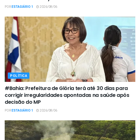
POR
ESTAGIÁRIO 1
2026/08/06
POLÍTICA
#Bahia: Prefeitura de Glória terá até 30 dias para
corrigir irregularidades apontadas na saúde após
decisão do MP
POR
ESTAGIÁRIO 1
2026/08/06