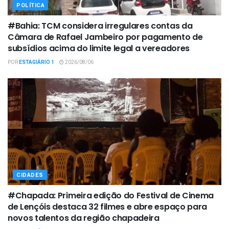
POLÍTICA
#Bahia: TCM considera irregulares contas da
Câmara de Rafael Jambeiro por pagamento de
subsídios acima do limite legal a vereadores
POR
ESTAGIÁRIO 1
2026/08/06
CIDADES
#Chapada: Primeira edição do Festival de Cinema
de Lençóis destaca 32 filmes e abre espaço para
novos talentos da região chapadeira