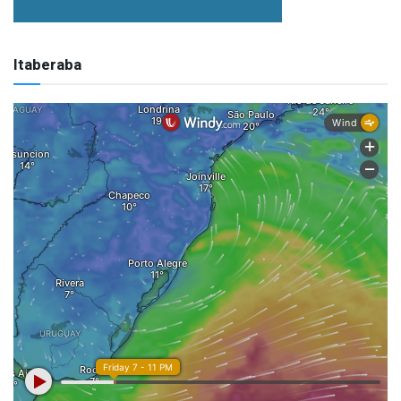
Itaberaba