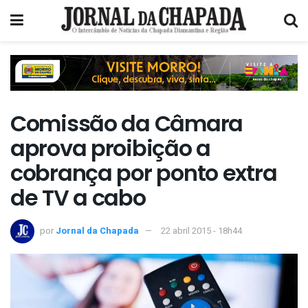
Comissão da Câmara
aprova proibição a
cobrança por ponto extra
de TV a cabo
por
Jornal da Chapada
22 abril 2015 - 18h44