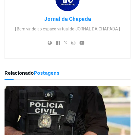
Jornal da Chapada
| Bem vindo ao espaço virtual do JORNAL DA CHAPADA |
Relacionado
Postagens