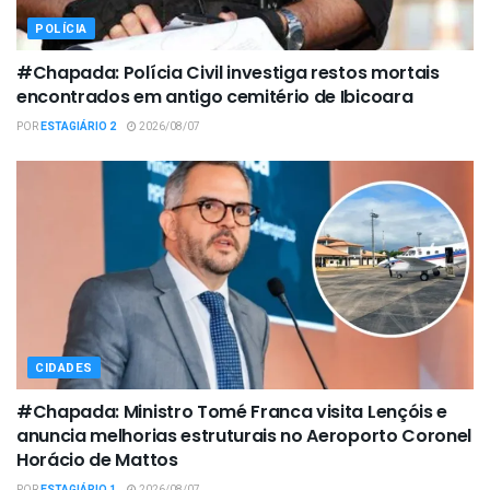
POLÍCIA
#Chapada: Polícia Civil investiga restos mortais
encontrados em antigo cemitério de Ibicoara
POR
ESTAGIÁRIO 2
2026/08/07
CIDADES
#Chapada: Ministro Tomé Franca visita Lençóis e
anuncia melhorias estruturais no Aeroporto Coronel
Horácio de Mattos
POR
ESTAGIÁRIO 1
2026/08/07