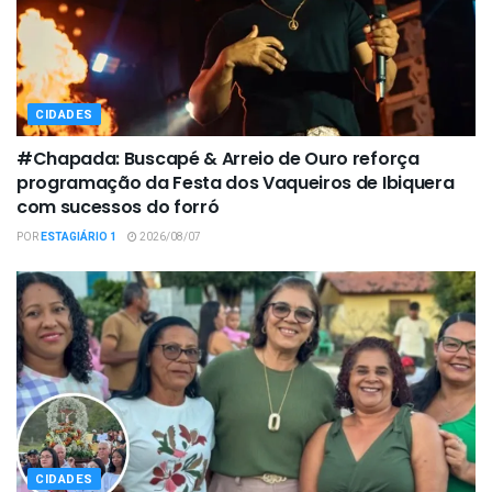
CIDADES
#Chapada: Buscapé & Arreio de Ouro reforça
programação da Festa dos Vaqueiros de Ibiquera
com sucessos do forró
POR
ESTAGIÁRIO 1
2026/08/07
CIDADES