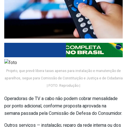
Projeto, que prevê libera taxas apenas para instalação e manutenção de
aparelhos, segue para Comissão de Constituição e Justiça e de Cidadania
| FOTO: Reprodução |
Operadoras de TV a cabo não podem cobrar mensalidade
por ponto adicional, conforme proposta aprovada na
semana passada pela Comissão de Defesa do Consumidor.
Outros serviços — instalação; reparo da rede interna ou dos