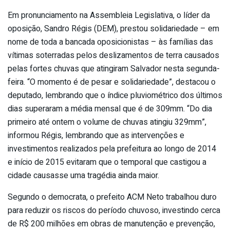
Em pronunciamento na Assembleia Legislativa, o líder da
oposição, Sandro Régis (DEM), prestou solidariedade – em
nome de toda a bancada oposicionistas – às famílias das
vítimas soterradas pelos deslizamentos de terra causados
pelas fortes chuvas que atingiram Salvador nesta segunda-
feira. “O momento é de pesar e solidariedade”, destacou o
deputado, lembrando que o índice pluviométrico dos últimos
dias superaram a média mensal que é de 309mm. “Do dia
primeiro até ontem o volume de chuvas atingiu 329mm”,
informou Régis, lembrando que as intervenções e
investimentos realizados pela prefeitura ao longo de 2014
e início de 2015 evitaram que o temporal que castigou a
cidade causasse uma tragédia ainda maior.
Segundo o democrata, o prefeito ACM Neto trabalhou duro
para reduzir os riscos do período chuvoso, investindo cerca
de R$ 200 milhões em obras de manutenção e prevenção,