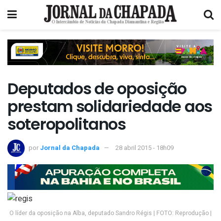
Deputados de oposição
prestam solidariedade aos
soteropolitanos
por
Jornal da Chapada
28 abril 2015 - 18h09
O líder da oposição na Alba, deputado Sandro Régis | FOTO: Reprodução |