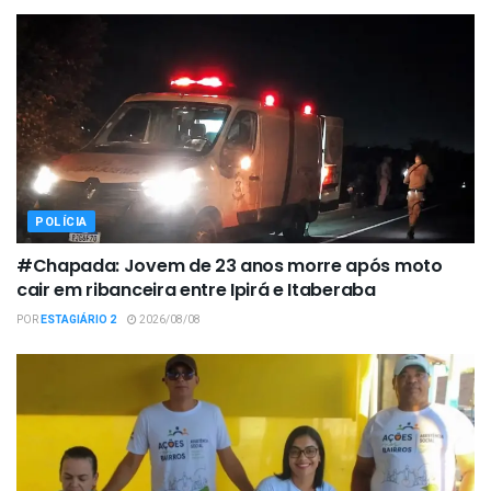
POLÍCIA
#Chapada: Jovem de 23 anos morre após moto
cair em ribanceira entre Ipirá e Itaberaba
POR
ESTAGIÁRIO 2
2026/08/08