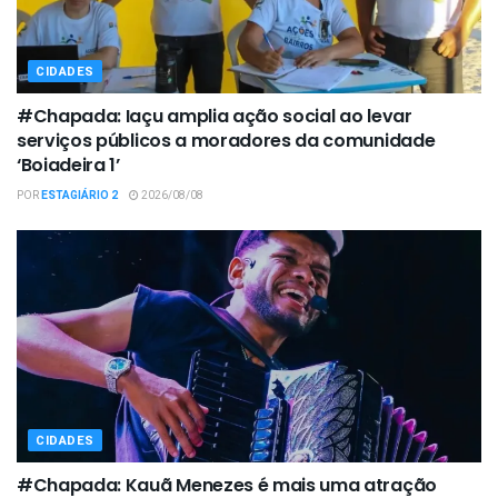
CIDADES
#Chapada: Iaçu amplia ação social ao levar
serviços públicos a moradores da comunidade
‘Boiadeira 1’
POR
ESTAGIÁRIO 2
2026/08/08
CIDADES
#Chapada: Kauã Menezes é mais uma atração