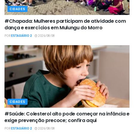
CIDADES
#Chapada: Mulheres participam de atividade com
dança e exercícios em Mulungu do Morro
POR
ESTAGIÁRIO 2
2026/08/08
CIDADES
#Saúde: Colesterol alto pode começar na infância e
exige prevenção precoce; confira aqui
POR
ESTAGIÁRIO 2
2026/08/08