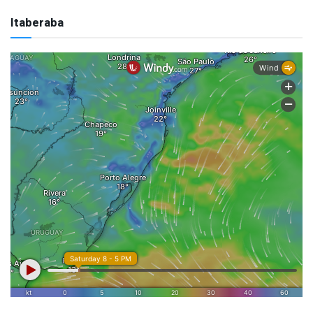
Itaberaba