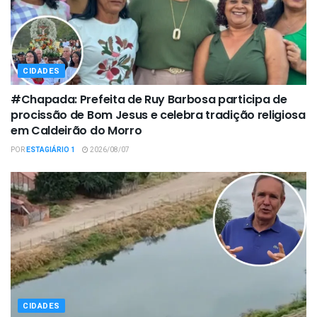
CIDADES
#Chapada: Prefeita de Ruy Barbosa participa de
procissão de Bom Jesus e celebra tradição religiosa
em Caldeirão do Morro
POR
ESTAGIÁRIO 1
2026/08/07
CIDADES