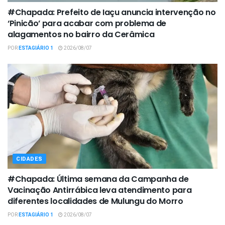
#Chapada: Prefeito de Iaçu anuncia intervenção no
‘Pinicão’ para acabar com problema de
alagamentos no bairro da Cerâmica
POR
ESTAGIÁRIO 1
2026/08/07
CIDADES
#Chapada: Última semana da Campanha de
Vacinação Antirrábica leva atendimento para
diferentes localidades de Mulungu do Morro
POR
ESTAGIÁRIO 1
2026/08/07