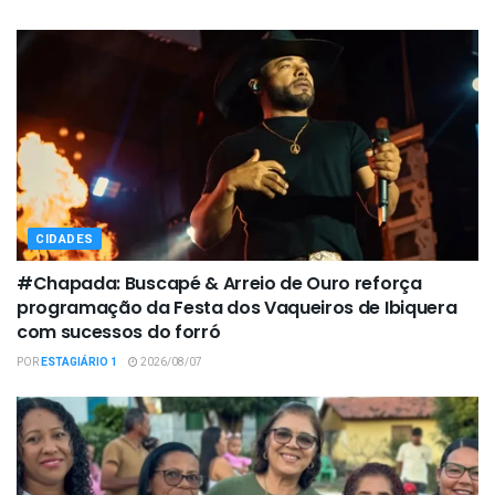
CIDADES
#Chapada: Buscapé & Arreio de Ouro reforça
programação da Festa dos Vaqueiros de Ibiquera
com sucessos do forró
POR
ESTAGIÁRIO 1
2026/08/07