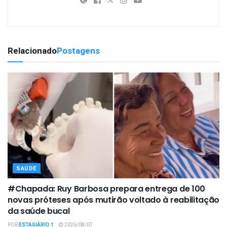
Relacionado
Postagens
SAÚDE
#Chapada: Ruy Barbosa prepara entrega de 100
novas próteses após mutirão voltado à reabilitação
da saúde bucal
POR
ESTAGIÁRIO 1
2026/08/07