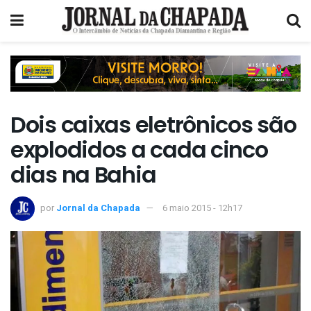
Dois caixas eletrônicos são
explodidos a cada cinco
dias na Bahia
por
Jornal da Chapada
6 maio 2015 - 12h17