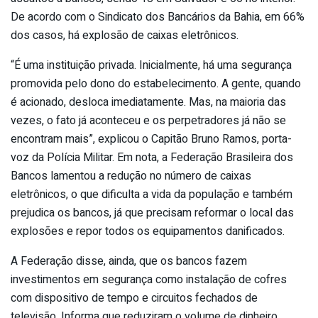
De acordo com o Sindicato dos Bancários da Bahia, em 66%
dos casos, há explosão de caixas eletrônicos.
“É uma instituição privada. Inicialmente, há uma segurança
promovida pelo dono do estabelecimento. A gente, quando
é acionado, desloca imediatamente. Mas, na maioria das
vezes, o fato já aconteceu e os perpetradores já não se
encontram mais”, explicou o Capitão Bruno Ramos, porta-
voz da Polícia Militar. Em nota, a Federação Brasileira dos
Bancos lamentou a redução no número de caixas
eletrônicos, o que dificulta a vida da população e também
prejudica os bancos, já que precisam reformar o local das
explosões e repor todos os equipamentos danificados.
A Federação disse, ainda, que os bancos fazem
investimentos em segurança como instalação de cofres
com dispositivo de tempo e circuitos fechados de
televisão. Informa que reduziram o volume de dinheiro