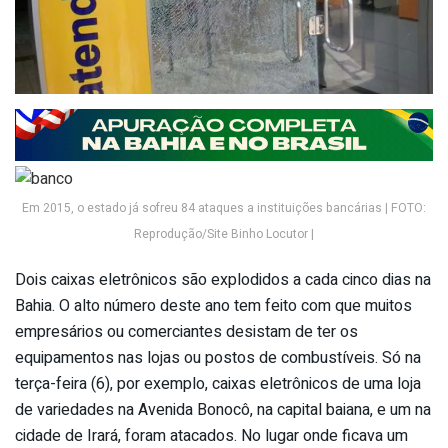
Em 2015, o estado já sofreu 84 ataques a instituições bancárias | FOTO:
Reprodução/Site Binho Locutor |
Dois caixas eletrônicos são explodidos a cada cinco dias na
Bahia. O alto número deste ano tem feito com que muitos
empresários ou comerciantes desistam de ter os
equipamentos nas lojas ou postos de combustíveis. Só na
terça-feira (6), por exemplo, caixas eletrônicos de uma loja
de variedades na Avenida Bonocô, na capital baiana, e um na
cidade de Irará, foram atacados. No lugar onde ficava um