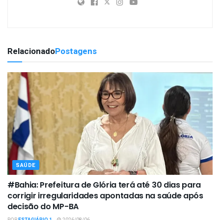
Relacionado
Postagens
SAÚDE
#Bahia: Prefeitura de Glória terá até 30 dias para
corrigir irregularidades apontadas na saúde após
decisão do MP-BA
POR
ESTAGIÁRIO 1
2026/08/06