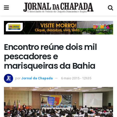
Encontro reúne dois mil
pescadores e
marisqueiras da Bahia
por
Jornal da Chapada
6 maio 2015 - 12h35