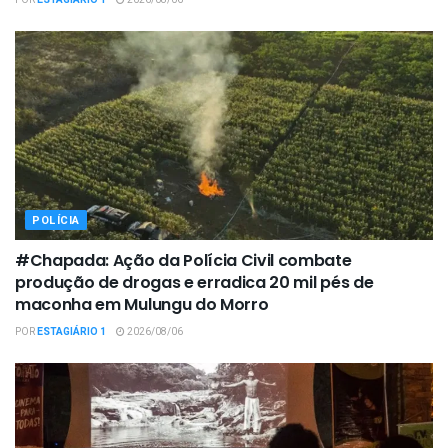
POLÍCIA
#Chapada: Ação da Polícia Civil combate
produção de drogas e erradica 20 mil pés de
maconha em Mulungu do Morro
POR
ESTAGIÁRIO 1
2026/08/06