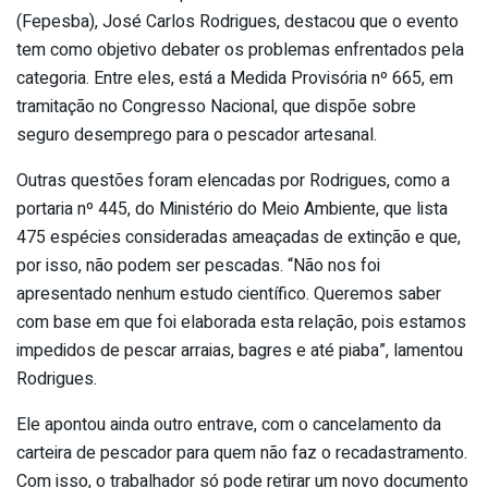
(Fepesba), José Carlos Rodrigues, destacou que o evento
tem como objetivo debater os problemas enfrentados pela
categoria. Entre eles, está a Medida Provisória nº 665, em
tramitação no Congresso Nacional, que dispõe sobre
seguro desemprego para o pescador artesanal.
Outras questões foram elencadas por Rodrigues, como a
portaria nº 445, do Ministério do Meio Ambiente, que lista
475 espécies consideradas ameaçadas de extinção e que,
por isso, não podem ser pescadas. “Não nos foi
apresentado nenhum estudo científico. Queremos saber
com base em que foi elaborada esta relação, pois estamos
impedidos de pescar arraias, bagres e até piaba”, lamentou
Rodrigues.
Ele apontou ainda outro entrave, com o cancelamento da
carteira de pescador para quem não faz o recadastramento.
Com isso, o trabalhador só pode retirar um novo documento