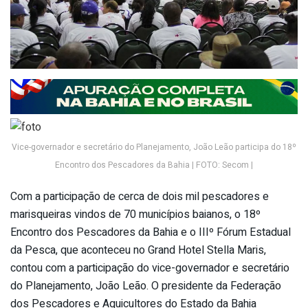
Vice-governador e secretário do Planejamento, João Leão participa do 18º
Encontro dos Pescadores da Bahia | FOTO: Secom |
Com a participação de cerca de dois mil pescadores e
marisqueiras vindos de 70 municípios baianos, o 18º
Encontro dos Pescadores da Bahia e o IIIº Fórum Estadual
da Pesca, que aconteceu no Grand Hotel Stella Maris,
contou com a participação do vice-governador e secretário
do Planejamento, João Leão. O presidente da Federação
dos Pescadores e Aquicultores do Estado da Bahia