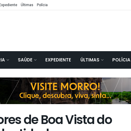
Expediente
Últimas
Polícia
IA
SAÚDE
EXPEDIENTE
ÚLTIMAS
POLÍCIA
es de Boa Vista do