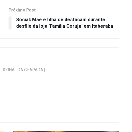
Próximo Post
Social: Mãe e filha se destacam durante
desfile da loja ‘Família Coruja’ em Itaberaba
 do JORNAL DA CHAPADA |