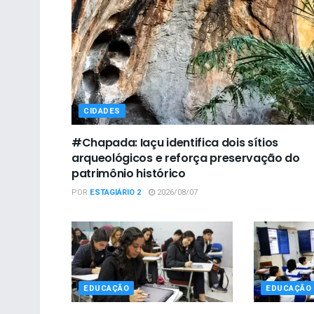
CIDADES
#Chapada: Iaçu identifica dois sítios
arqueológicos e reforça preservação do
patrimônio histórico
POR
ESTAGIÁRIO 2
2026/08/07
EDUCAÇÃO
EDUCAÇÃO