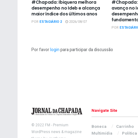
#Chapada: Ibiquera melhora
#Chapada: 
desempenho no Ideb e alcança
avanço no I
maior índice dos últimos anos
desempenho
fundamenta
POR
ESTAGIÁRIO 2
2026/08/07
POR
ESTAGIÁRI
Por favor
login
para participar da discussão
Navigate Site
© 2022
FM
- Premium
Boneca
Carrinho
WordPress news & magazine
Multimídia
Política