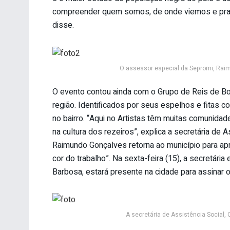
compreender quem somos, de onde viemos e pra 
disse.
O assessor especial da Sepromi, Rai
O evento contou ainda com o Grupo de Reis de B
região. Identificados por seus espelhos e fitas
no bairro. “Aqui no Artistas têm muitas comunidad
na cultura dos rezeiros”, explica a secretária de A
Raimundo Gonçalves retorna ao município para apr
cor do trabalho”. Na sexta-feira (15), a secretári
Barbosa, estará presente na cidade para assinar o
A secretária de Assistência Social,