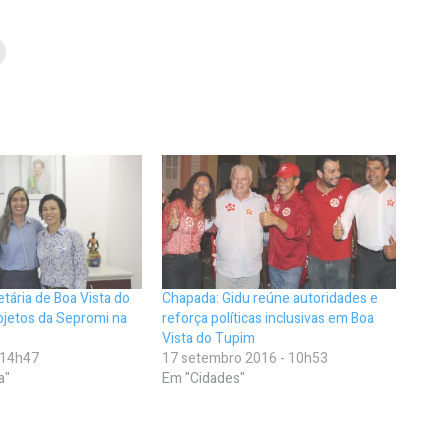
tária de Boa Vista do
Chapada: Gidu reúne autoridades e
ojetos da Sepromi na
reforça políticas inclusivas em Boa
Vista do Tupim
- 14h47
17 setembro 2016 - 10h53
a"
Em "Cidades"