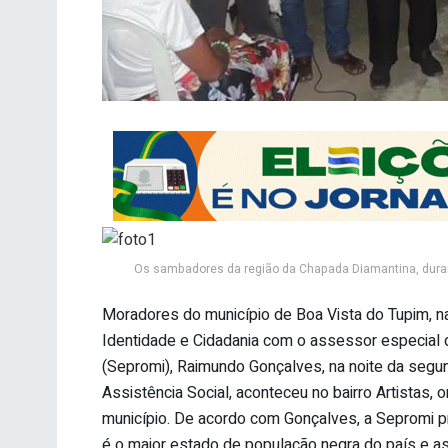
Os sambadores da região da Chapada Diamantina, duran
Moradores do município de Boa Vista do Tupim, n
Identidade e Cidadania com o assessor especial 
(Sepromi), Raimundo Gonçalves, na noite da segun
Assistência Social, aconteceu no bairro Artistas,
município. De acordo com Gonçalves, a Sepromi p
é o maior estado de população negra do país e 