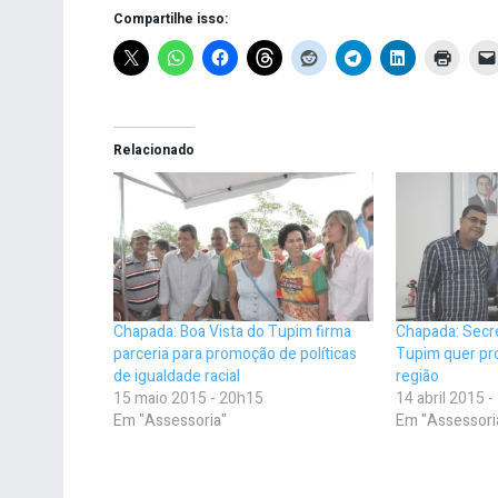
Compartilhe isso:
Relacionado
Chapada: Boa Vista do Tupim firma
Chapada: Secre
parceria para promoção de políticas
Tupim quer pr
de igualdade racial
região
15 maio 2015 - 20h15
14 abril 2015 
Em "Assessoria"
Em "Assessori