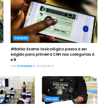
CIDADES
#Bahia: Exame toxicológico passa a ser
exigido para primeira CNH nas categorias A
e B
POR
ESTAGIÁRIO 2
2026/08/07
POLÍCIA