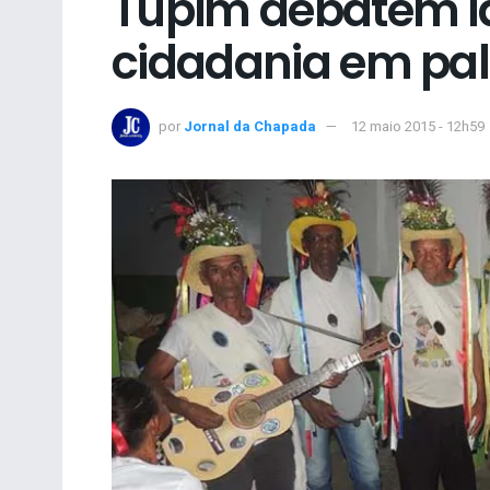
Tupim debatem i
cidadania em pal
por
Jornal da Chapada
12 maio 2015 - 12h59