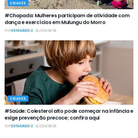
CIDADES
#Chapada: Mulheres participam de atividade com
dança e exercícios em Mulungu do Morro
POR
ESTAGIÁRIO 2
2026/08/08
CIDADES
#Saúde: Colesterol alto pode começar na infância e
exige prevenção precoce; confira aqui
POR
ESTAGIÁRIO 2
2026/08/08