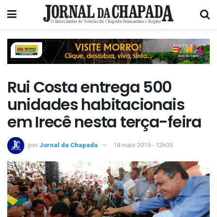
Rui Costa entrega 500
unidades habitacionais
em Irecê nesta terça-feira
por
Jornal da Chapada
18 maio 2015 - 12h05