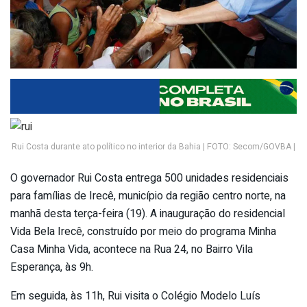
Rui Costa durante ato político no interior da Bahia | FOTO: Secom/GOVBA |
O governador Rui Costa entrega 500 unidades residenciais
para famílias de Irecê, município da região centro norte, na
manhã desta terça-feira (19). A inauguração do residencial
Vida Bela Irecê, construído por meio do programa Minha
Casa Minha Vida, acontece na Rua 24, no Bairro Vila
Esperança, às 9h.
Em seguida, às 11h, Rui visita o Colégio Modelo Luís