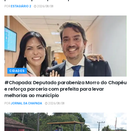
POR
ESTAGIÁRIO 2
2026/08/08
CIDADES
#Chapada: Deputado parabeniza Morro do Chapéu
e reforça parceria com prefeita para levar
melhorias ao município
POR
JORNAL DA CHAPADA
2026/08/08