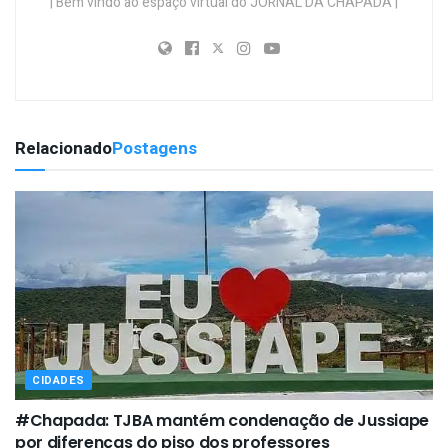
| Bem vindo ao espaço virtual do JORNAL DA CHAPADA |
Relacionado
Postagens
CIDADES
#Chapada: TJBA mantém condenação de Jussiape
por diferenças do piso dos professores