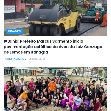
CIDADES
#Bahia: Prefeito Marcus Sarmento inicia
pavimentação asfáltica da Avenida Luiz Gonzaga
de Lemos em Itanagra
POR
ESTAGIÁRIO 2
2026/08/08