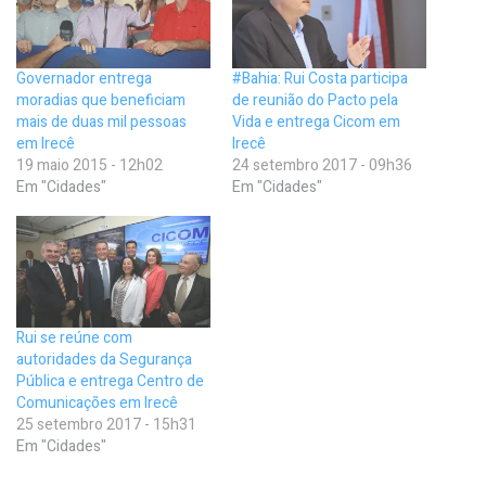
Governador entrega
#Bahia: Rui Costa participa
moradias que beneficiam
de reunião do Pacto pela
mais de duas mil pessoas
Vida e entrega Cicom em
em Irecê
Irecê
19 maio 2015 - 12h02
24 setembro 2017 - 09h36
Em "Cidades"
Em "Cidades"
Rui se reúne com
autoridades da Segurança
Pública e entrega Centro de
Comunicações em Irecê
25 setembro 2017 - 15h31
Em "Cidades"