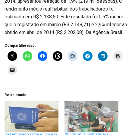
2014, apresentou retração de 1,9% (219 mil pessoas). O
rendimento médio real habitual dos trabalhadores foi
estimado em R$ 2.138,50. Este resultado foi 0,5% menor
que o registrado em março (R$ 2.148,71) e 2,9% inferior ao
obtido em abril de 2014 (R$ 2.202,08). Da Agência Brasil.
Compartilhe isso:
Relacionado
Desemprego sobe e fica em
#Economia: Bahia lidera