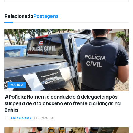
Relacionado
Postagens
POLÍCIA
#Polícia: Homem é conduzido à delegacia após
suspeita de ato obsceno em frente a crianças na
Bahia
POR
ESTAGIÁRIO 2
2026/08/05