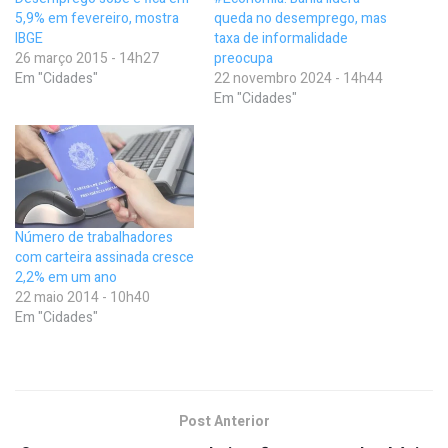
5,9% em fevereiro, mostra
queda no desemprego, mas
IBGE
taxa de informalidade
26 março 2015 - 14h27
preocupa
Em "Cidades"
22 novembro 2024 - 14h44
Em "Cidades"
Número de trabalhadores
com carteira assinada cresce
2,2% em um ano
22 maio 2014 - 10h40
Em "Cidades"
Post Anterior