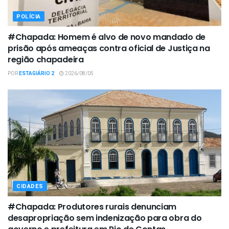
POLÍCIA
#Chapada: Homem é alvo de novo mandado de
prisão após ameaças contra oficial de Justiça na
região chapadeira
POR
ESTAGIÁRIO 2
2026/08/05
CIDADES
#Chapada: Produtores rurais denunciam
desapropriação sem indenização para obra do