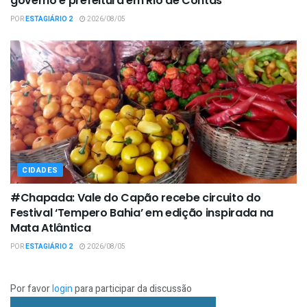
governo e prefeitura em Rio de Contas
POR
ESTAGIÁRIO 2
2026/08/05
CIDADES
#Chapada: Vale do Capão recebe circuito do
Festival ‘Tempero Bahia’ em edição inspirada na
Mata Atlântica
POR
ESTAGIÁRIO 2
2026/08/05
Por favor
login
para participar da discussão