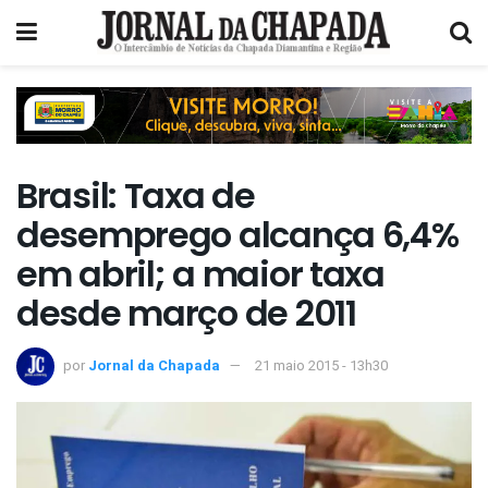
Brasil: Taxa de
desemprego alcança 6,4%
em abril; a maior taxa
desde março de 2011
por
Jornal da Chapada
21 maio 2015 - 13h30