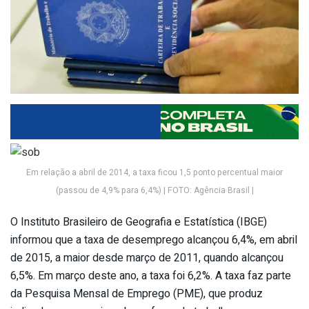
Em relação a abril de 2014, a taxa ficou 1,5 ponto percentual maior
(passou de 4,9% para 6,4%) | FOTO: Agência Brasil |
O Instituto Brasileiro de Geografia e Estatística (IBGE)
informou que a taxa de desemprego alcançou 6,4%, em abril
de 2015, a maior desde março de 2011, quando alcançou
6,5%. Em março deste ano, a taxa foi 6,2%. A taxa faz parte
da Pesquisa Mensal de Emprego (PME), que produz