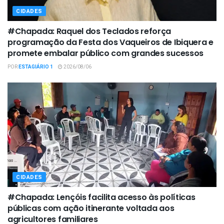
CIDADES
#Chapada: Raquel dos Teclados reforça
programação da Festa dos Vaqueiros de Ibiquera e
promete embalar público com grandes sucessos
POR
ESTAGIÁRIO 1
2026/08/06
CIDADES
#Chapada: Lençóis facilita acesso às políticas
públicas com ação itinerante voltada aos
agricultores familiares