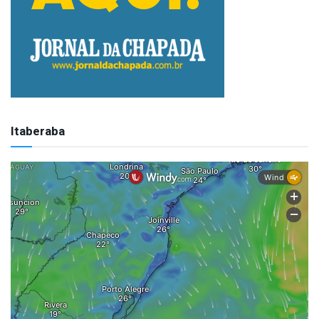
Itaberaba