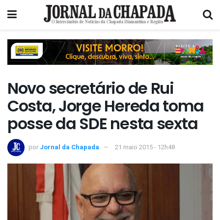
Novo secretário de Rui
Costa, Jorge Hereda toma
posse da SDE nesta sexta
por
Jornal da Chapada
21 maio 2015 - 12h48