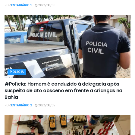
POR
ESTAGIÁRIO 1
2026/08/06
POLÍCIA
#Polícia: Homem é conduzido à delegacia após
suspeita de ato obsceno em frente a crianças na
Bahia
POR
ESTAGIÁRIO 2
2026/08/05