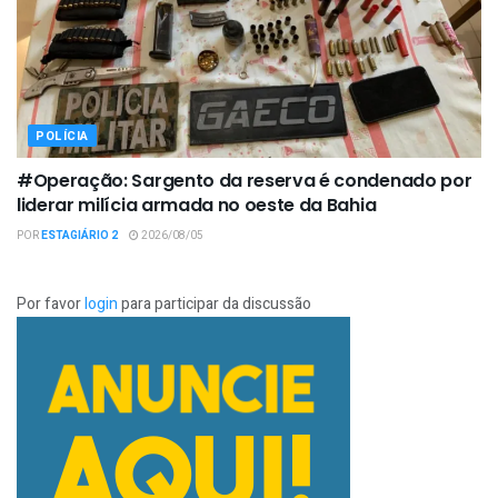
POLÍCIA
#Operação: Sargento da reserva é condenado por
liderar milícia armada no oeste da Bahia
POR
ESTAGIÁRIO 2
2026/08/05
Por favor
login
para participar da discussão