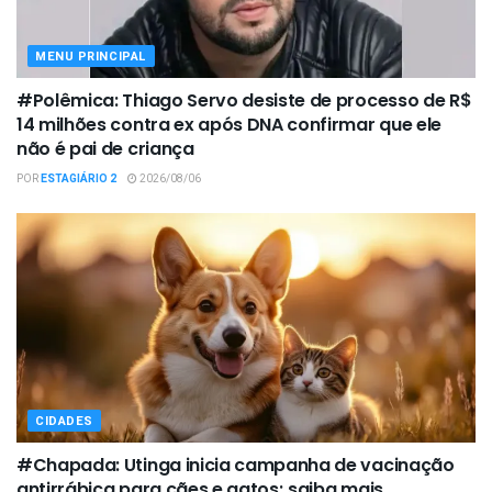
MENU PRINCIPAL
#Polêmica: Thiago Servo desiste de processo de R$
14 milhões contra ex após DNA confirmar que ele
não é pai de criança
POR
ESTAGIÁRIO 2
2026/08/06
CIDADES
#Chapada: Utinga inicia campanha de vacinação
antirrábica para cães e gatos; saiba mais