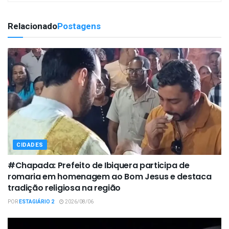
Relacionado
Postagens
CIDADES
#Chapada: Prefeito de Ibiquera participa de
romaria em homenagem ao Bom Jesus e destaca
tradição religiosa na região
POR
ESTAGIÁRIO 2
2026/08/06