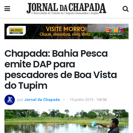
Chapada: Bahia Pesca
emite DAP para
pescadores de Boa Vista
do Tupim
por
Jornal da Chapada
15 junho 2015 - 16h58