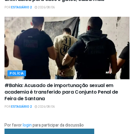
POR
ESTAGIÁRIO 2
2026/08/06
POLÍCIA
#Bahia: Acusado de importunação sexual em
academia é transferido para Conjunto Penal de
Feira de Santana
POR
ESTAGIÁRIO 2
2026/08/06
Por favor
login
para participar da discussão