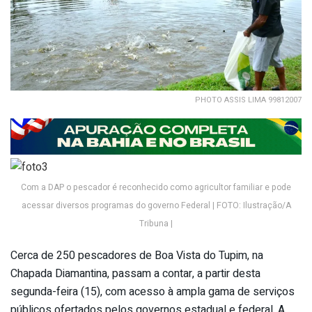
PHOTO ASSIS LIMA 99812007
Com a DAP o pescador é reconhecido como agricultor familiar e pode
acessar diversos programas do governo Federal | FOTO: Ilustração/A
Tribuna |
Cerca de 250 pescadores de Boa Vista do Tupim, na
Chapada Diamantina, passam a contar, a partir desta
segunda-feira (15), com acesso à ampla gama de serviços
públicos ofertados pelos governos estadual e federal. A