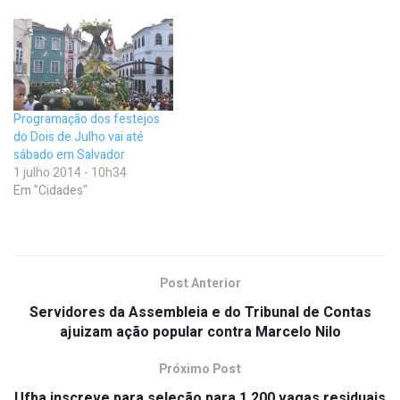
Programação dos festejos
do Dois de Julho vai até
sábado em Salvador
1 julho 2014 - 10h34
Em "Cidades"
Post Anterior
Servidores da Assembleia e do Tribunal de Contas
ajuizam ação popular contra Marcelo Nilo
Próximo Post
Ufba inscreve para seleção para 1.200 vagas residuais