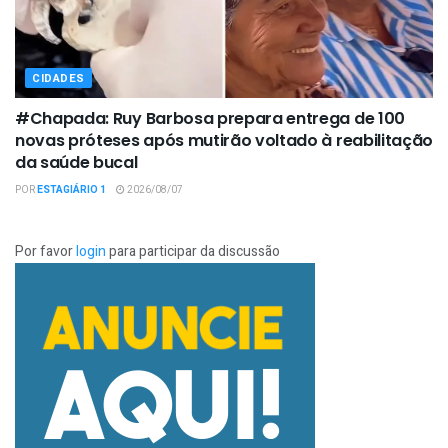
CIDADES
#Chapada: Ruy Barbosa prepara entrega de 100
novas próteses após mutirão voltado à reabilitação
da saúde bucal
POR
ESTAGIÁRIO 1
2026/08/07
Por favor
login
para participar da discussão