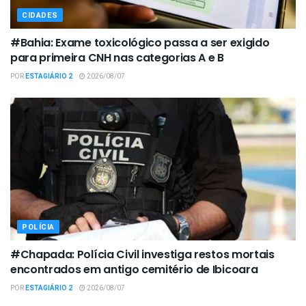
CIDADES
#Bahia: Exame toxicológico passa a ser exigido
para primeira CNH nas categorias A e B
POR
ESTAGIÁRIO 2
2026/08/07
POLÍCIA
#Chapada: Polícia Civil investiga restos mortais
encontrados em antigo cemitério de Ibicoara
POR
ESTAGIÁRIO 2
2026/08/07