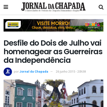
Desfile do Dois de Julho vai
homenagear ­as Guerreiras
da Independência
por
Jornal da Chapada
26 junho 2015 - 20h38