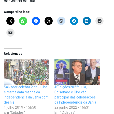
de Corrida de Rua­.
Compartilhe isso:
Relacionado
Salvador celebra 2 de Julho
#Eleições2022: Lula,
e marca data magna da
Bolsonaro e Ciro vão
Independência da Bahia com
participar das celebrações
desfile
da Independência da Bahia
1 julho 2019 - 15h50
29 junho 2022 - 16h31
Em "Cidades"
Em "Cidades"