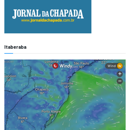
Itaberaba