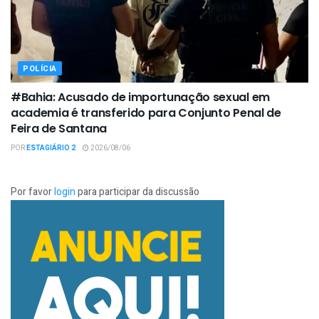
POLÍCIA
#Bahia: Acusado de importunação sexual em
academia é transferido para Conjunto Penal de
Feira de Santana
POR
ESTAGIÁRIO 2
2026/08/06
Por favor
login
para participar da discussão