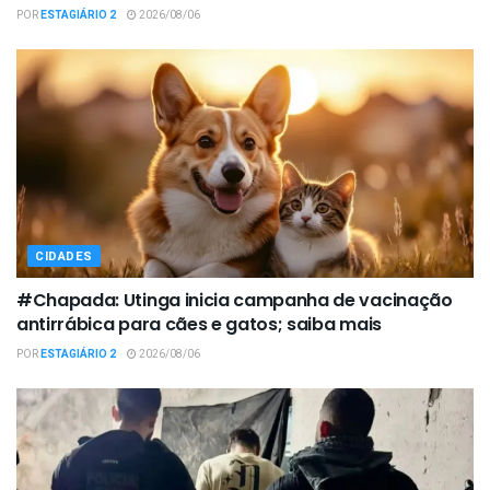
POR
ESTAGIÁRIO 2
2026/08/06
CIDADES
#Chapada: Utinga inicia campanha de vacinação
antirrábica para cães e gatos; saiba mais
POR
ESTAGIÁRIO 2
2026/08/06