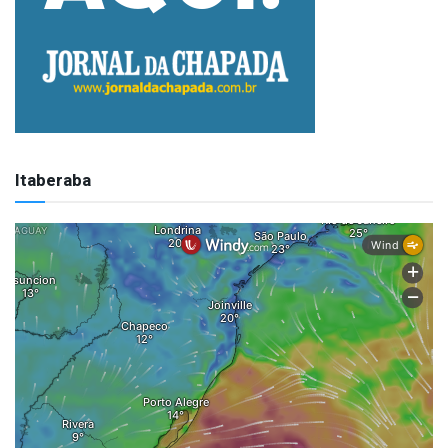
Itaberaba