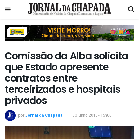
Comissão da Alba solicita
que Estado apresente
contratos entre
terceirizados e hospitais
privados
por
Jornal da Chapada
30 junho 2015 - 15h00