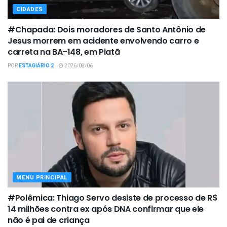
CIDADES
#Chapada: Dois moradores de Santo Antônio de
Jesus morrem em acidente envolvendo carro e
carreta na BA-148, em Piatã
POR
ESTAGIÁRIO 2
2026/08/06
MENU PRINCIPAL
#Polêmica: Thiago Servo desiste de processo de R$
14 milhões contra ex após DNA confirmar que ele
não é pai de criança