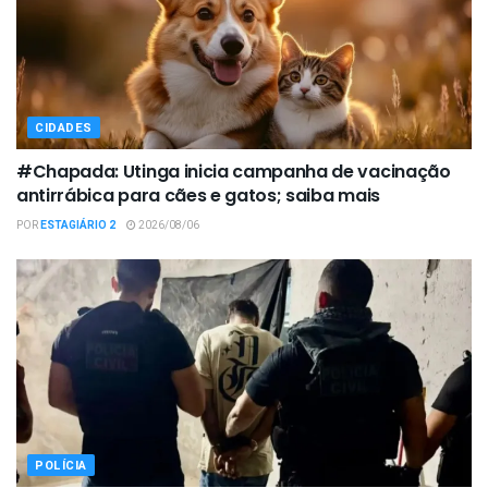
CIDADES
#Chapada: Utinga inicia campanha de vacinação
antirrábica para cães e gatos; saiba mais
POR
ESTAGIÁRIO 2
2026/08/06
POLÍCIA