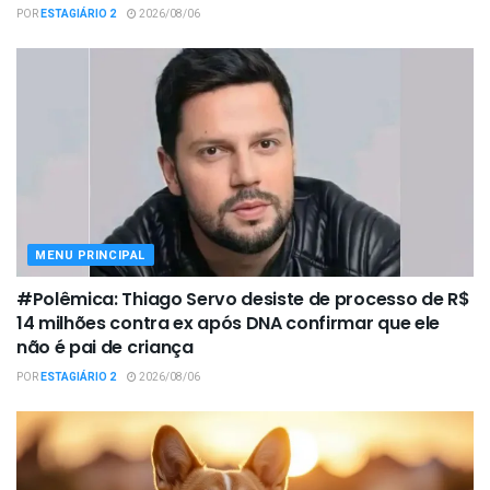
POR
ESTAGIÁRIO 2
2026/08/06
MENU PRINCIPAL
#Polêmica: Thiago Servo desiste de processo de R$
14 milhões contra ex após DNA confirmar que ele
não é pai de criança
POR
ESTAGIÁRIO 2
2026/08/06