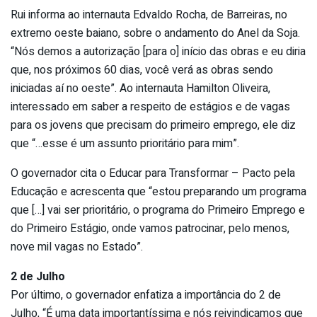
Rui informa ao internauta Edvaldo Rocha, de Barreiras, no
extremo oeste baiano, sobre o andamento do Anel da Soja.
“Nós demos a autorização [para o] início das obras e eu diria
que, nos próximos 60 dias, você verá as obras sendo
iniciadas aí no oeste”. Ao internauta Hamilton Oliveira,
interessado em saber a respeito de estágios e de vagas
para os jovens que precisam do primeiro emprego, ele diz
que “…esse é um assunto prioritário para mim”.
O governador cita o Educar para Transformar – Pacto pela
Educação e acrescenta que “estou preparando um programa
que […] vai ser prioritário, o programa do Primeiro Emprego e
do Primeiro Estágio, onde vamos patrocinar, pelo menos,
nove mil vagas no Estado”.
2 de Julho
Por último, o governador enfatiza a importância do 2 de
Julho, “É uma data importantíssima e nós reivindicamos que