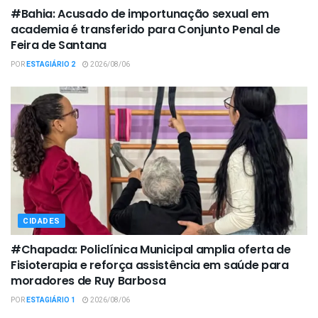
#Bahia: Acusado de importunação sexual em
academia é transferido para Conjunto Penal de
Feira de Santana
POR
ESTAGIÁRIO 2
2026/08/06
CIDADES
#Chapada: Policlínica Municipal amplia oferta de
Fisioterapia e reforça assistência em saúde para
moradores de Ruy Barbosa
POR
ESTAGIÁRIO 1
2026/08/06