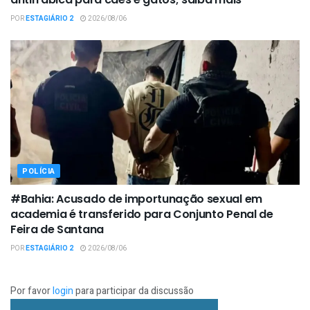
POR
ESTAGIÁRIO 2
2026/08/06
POLÍCIA
#Bahia: Acusado de importunação sexual em
academia é transferido para Conjunto Penal de
Feira de Santana
POR
ESTAGIÁRIO 2
2026/08/06
Por favor
login
para participar da discussão