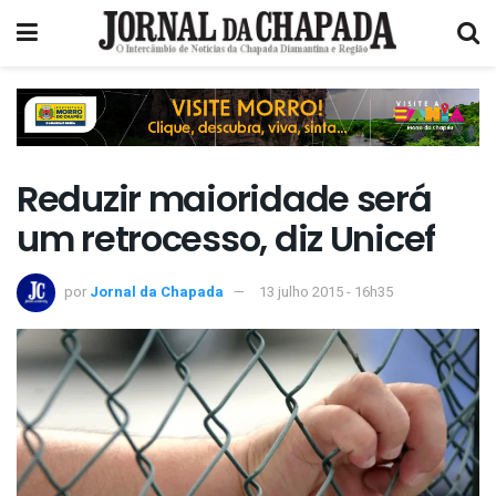
Reduzir maioridade será
um retrocesso, diz Unicef
por
Jornal da Chapada
13 julho 2015 - 16h35