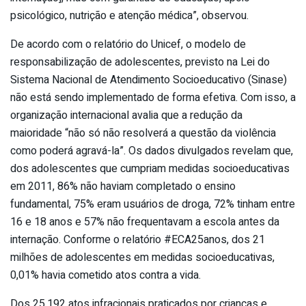
psicológico, nutrição e atenção médica”, observou.
De acordo com o relatório do Unicef, o modelo de
responsabilização de adolescentes, previsto na Lei do
Sistema Nacional de Atendimento Socioeducativo (Sinase)
não está sendo implementado de forma efetiva. Com isso, a
organização internacional avalia que a redução da
maioridade “não só não resolverá a questão da violência
como poderá agravá-la”. Os dados divulgados revelam que,
dos adolescentes que cumpriam medidas socioeducativas
em 2011, 86% não haviam completado o ensino
fundamental, 75% eram usuários de droga, 72% tinham entre
16 e 18 anos e 57% não frequentavam a escola antes da
internação. Conforme o relatório #ECA25anos, dos 21
milhões de adolescentes em medidas socioeducativas,
0,01% havia cometido atos contra a vida.
Dos 25.192 atos infracionais praticados por crianças e