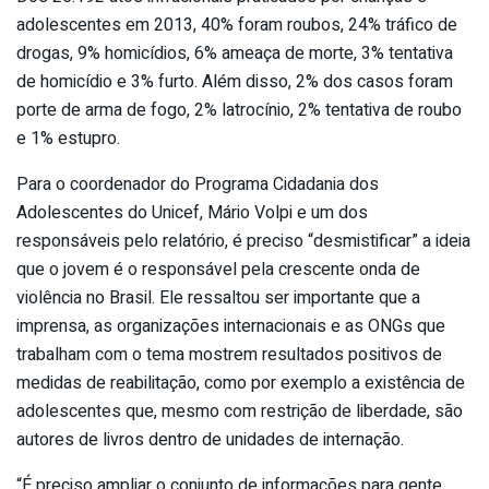
adolescentes em 2013, 40% foram roubos, 24% tráfico de
drogas, 9% homicídios, 6% ameaça de morte, 3% tentativa
de homicídio e 3% furto. Além disso, 2% dos casos foram
porte de arma de fogo, 2% latrocínio, 2% tentativa de roubo
e 1% estupro.
Para o coordenador do Programa Cidadania dos
Adolescentes do Unicef, Mário Volpi e um dos
responsáveis pelo relatório, é preciso “desmistificar” a ideia
que o jovem é o responsável pela crescente onda de
violência no Brasil. Ele ressaltou ser importante que a
imprensa, as organizações internacionais e as ONGs que
trabalham com o tema mostrem resultados positivos de
medidas de reabilitação, como por exemplo a existência de
adolescentes que, mesmo com restrição de liberdade, são
autores de livros dentro de unidades de internação.
“É preciso ampliar o conjunto de informações para gente