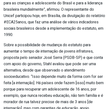
para as crianças e adolescente do Brasil e para a liderança
brasileira mundialmente”, afirmou. O representante do
Unicef participou hoje, em Brasília, da divulgação do relatório
#ECA25anos, que faz uma análise de vários indicadores
sociais brasileiros desde a implementação do estatuto, em
1990.
Sobre a possibilidade de mudança do estatuto para
aumentar o tempo de internação de jovens infratores,
proposta pelo senador José Serra (PSDB-SP) e que conta
com apoio do governo, Stahl avaliou que pode ser uma
alternativa, desde que observado o atendimento
socioeducativo. “Isso depende muito da forma com for ser
feita [a internação]. Há países onde fazem [isso] muito bem
porque para recuperar um adolescente de 16 anos, por
exemplo, que nunca recebeu educação, não tem família e é
morador de rua talvez precise de mais de 3 anos [de
internação], mas com garantias de educação, apoio