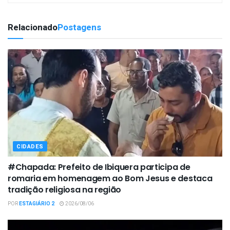
Relacionado
Postagens
CIDADES
#Chapada: Prefeito de Ibiquera participa de
romaria em homenagem ao Bom Jesus e destaca
tradição religiosa na região
POR
ESTAGIÁRIO 2
2026/08/06