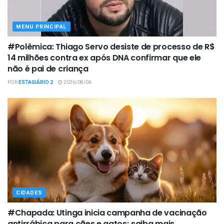
MENU PRINCIPAL
#Polêmica: Thiago Servo desiste de processo de R$
14 milhões contra ex após DNA confirmar que ele
não é pai de criança
POR
ESTAGIÁRIO 2
2026/08/06
CIDADES
#Chapada: Utinga inicia campanha de vacinação
antirrábica para cães e gatos; saiba mais