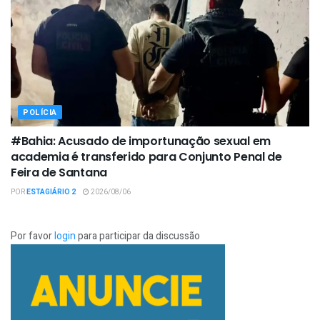
POLÍCIA
#Bahia: Acusado de importunação sexual em
academia é transferido para Conjunto Penal de
Feira de Santana
POR
ESTAGIÁRIO 2
2026/08/06
Por favor
login
para participar da discussão