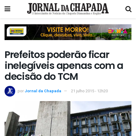
Prefeitos poderão ficar
inelegíveis apenas com a
decisão do TCM
por
Jornal da Chapada
21 julho 2015 - 12h20