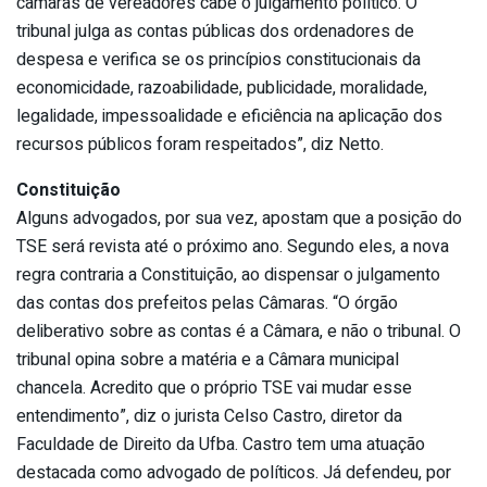
câmaras de vereadores cabe o julgamento político. O
tribunal julga as contas públicas dos ordenadores de
despesa e verifica se os princípios constitucionais da
economicidade, razoabilidade, publicidade, moralidade,
legalidade, impessoalidade e eficiência na aplicação dos
recursos públicos foram respeitados”, diz Netto.
Constituição
Alguns advogados, por sua vez, apostam que a posição do
TSE será revista até o próximo ano. Segundo eles, a nova
regra contraria a Constituição, ao dispensar o julgamento
das contas dos prefeitos pelas Câmaras. “O órgão
deliberativo sobre as contas é a Câmara, e não o tribunal. O
tribunal opina sobre a matéria e a Câmara municipal
chancela. Acredito que o próprio TSE vai mudar esse
entendimento”, diz o jurista Celso Castro, diretor da
Faculdade de Direito da Ufba. Castro tem uma atuação
destacada como advogado de políticos. Já defendeu, por