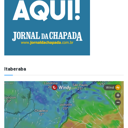
Itaberaba