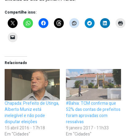
Compartilhe isso:
Relacionado
Chapada: Prefeito de Utinga,
#Bahia: TCM confirma que
Alberto Muniz está
52% das contas de prefeitos
inelegível e não pode
foram aprovadas com
disputar eleições
ressalvas
15 abril 2016 - 17h18
9 janeiro 2017 - 11h33
Em "Cidades"
Em "Cidades"