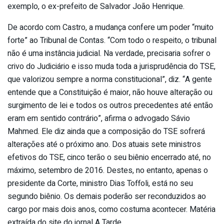
exemplo, o ex-prefeito de Salvador João Henrique.
De acordo com Castro, a mudança confere um poder “muito
forte” ao Tribunal de Contas. “Com todo o respeito, o tribunal
não é uma instância judicial. Na verdade, precisaria sofrer o
crivo do Judiciário e isso muda toda a jurisprudência do TSE,
que valorizou sempre a norma constitucional”, diz. “A gente
entende que a Constituição é maior, não houve alteração ou
surgimento de lei e todos os outros precedentes até então
eram em sentido contrário”, afirma o advogado Sávio
Mahmed. Ele diz ainda que a composição do TSE sofrerá
alterações até o próximo ano. Dos atuais sete ministros
efetivos do TSE, cinco terão o seu biênio encerrado até, no
máximo, setembro de 2016. Destes, no entanto, apenas o
presidente da Corte, ministro Dias Toffoli, está no seu
segundo biênio. Os demais poderão ser reconduzidos ao
cargo por mais dois anos, como costuma acontecer. Matéria
extraída do site do jornal A Tarde.