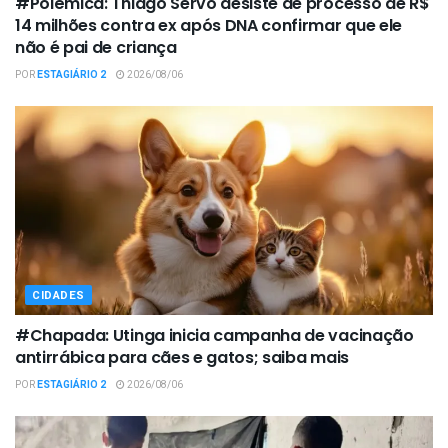
#Polêmica: Thiago Servo desiste de processo de R$
14 milhões contra ex após DNA confirmar que ele
não é pai de criança
POR
ESTAGIÁRIO 2
2026/08/06
CIDADES
#Chapada: Utinga inicia campanha de vacinação
antirrábica para cães e gatos; saiba mais
POR
ESTAGIÁRIO 2
2026/08/06