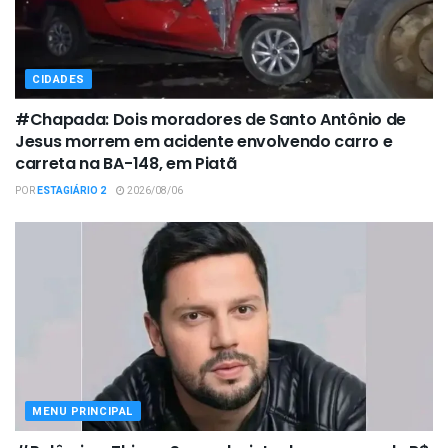
CIDADES
#Chapada: Dois moradores de Santo Antônio de
Jesus morrem em acidente envolvendo carro e
carreta na BA-148, em Piatã
POR
ESTAGIÁRIO 2
2026/08/06
MENU PRINCIPAL