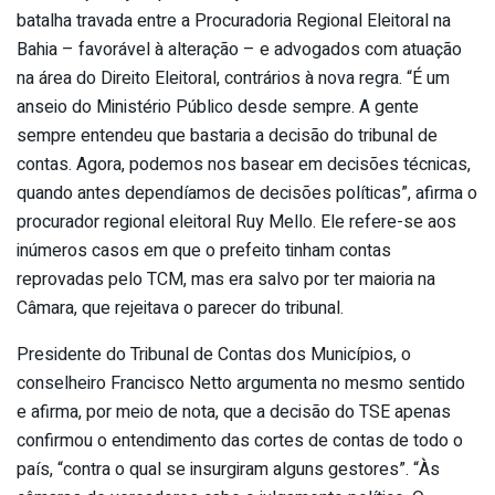
batalha travada entre a Procuradoria Regional Eleitoral na
Bahia – favorável à alteração – e advogados com atuação
na área do Direito Eleitoral, contrários à nova regra. “É um
anseio do Ministério Público desde sempre. A gente
sempre entendeu que bastaria a decisão do tribunal de
contas. Agora, podemos nos basear em decisões técnicas,
quando antes dependíamos de decisões políticas”, afirma o
procurador regional eleitoral Ruy Mello. Ele refere-se aos
inúmeros casos em que o prefeito tinham contas
reprovadas pelo TCM, mas era salvo por ter maioria na
Câmara, que rejeitava o parecer do tribunal.
Presidente do Tribunal de Contas dos Municípios, o
conselheiro Francisco Netto argumenta no mesmo sentido
e afirma, por meio de nota, que a decisão do TSE apenas
confirmou o entendimento das cortes de contas de todo o
país, “contra o qual se insurgiram alguns gestores”. “Às