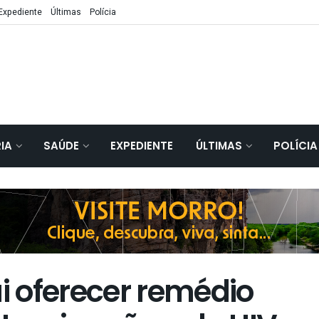
Expediente
Últimas
Polícia
IA
SAÚDE
EXPEDIENTE
ÚLTIMAS
POLÍCIA
ai oferecer remédio