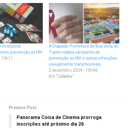
i incorporar
#Chapada: Prefeitura de Boa Vista do
l como prevenção ao HIV
Tupim realiza campanha de
- 13h11
prevenção ao HIV e outras infecções
sexualmente transmissíveis
2 dezembro 2024 - 10h46
Em "Cidades"
Próximo Post
Panorama Coisa de Cinema prorroga
inscrições até próximo dia 26