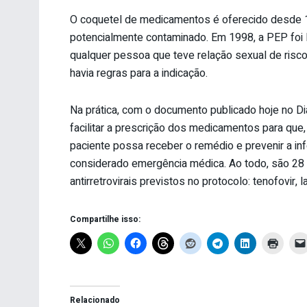
O coquetel de medicamentos é oferecido desde 1
potencialmente contaminado. Em 1998, a PEP foi li
qualquer pessoa que teve relação sexual de risco 
havia regras para a indicação.
Na prática, com o documento publicado hoje no Diá
facilitar a prescrição dos medicamentos para qu
paciente possa receber o remédio e prevenir a in
considerado emergência médica. Ao todo, são 28
antirretrovirais previstos no protocolo: tenofovir, l
Compartilhe isso:
Relacionado