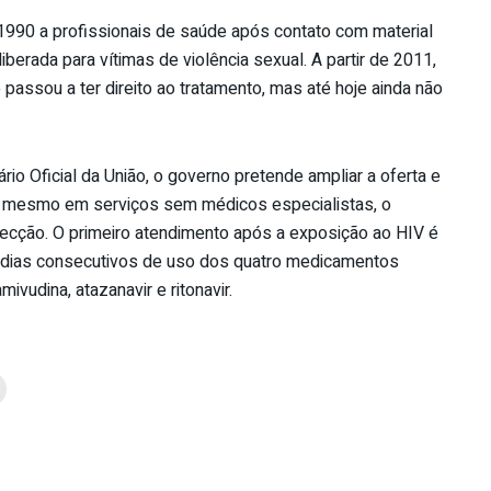
990 a profissionais de saúde após contato com material
berada para vítimas de violência sexual. A partir de 2011,
passou a ter direito ao tratamento, mas até hoje ainda não
rio Oficial da União, o governo pretende ampliar a oferta e
e, mesmo em serviços sem médicos especialistas, o
fecção. O primeiro atendimento após a exposição ao HIV é
 dias consecutivos de uso dos quatro medicamentos
amivudina, atazanavir e ritonavir.