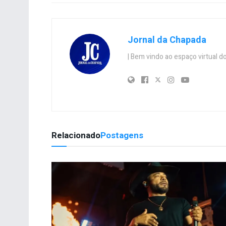
Jornal da Chapada
| Bem vindo ao espaço virtual
Relacionado
Postagens