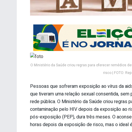
O Ministério da Saúde criou regras para oferecer remédios d
risco | FOTO: Rep
Pessoas que sofreram exposição ao vírus da aids
que tiveram uma relação sexual consentida, sem 
rede pública. O Ministério da Saúde criou regras 
contaminação pelo HIV depois da exposição ao ri
pós-exposição (PEP), dura três meses. O aconsel
horas depois da exposição de risco, mas o ideal 