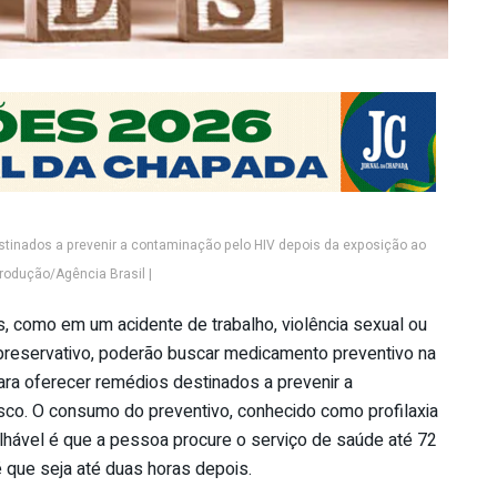
estinados a prevenir a contaminação pelo HIV depois da exposição ao
rodução/Agência Brasil |
, como em um acidente de trabalho, violência sexual ou
preservativo, poderão buscar medicamento preventivo na
para oferecer remédios destinados a prevenir a
sco. O consumo do preventivo, conhecido como profilaxia
hável é que a pessoa procure o serviço de saúde até 72
é que seja até duas horas depois.