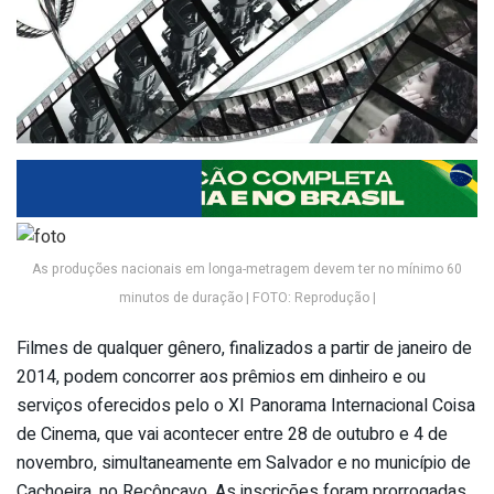
As produções nacionais em longa-metragem devem ter no mínimo 60
minutos de duração | FOTO: Reprodução |
Filmes de qualquer gênero, finalizados a partir de janeiro de
2014, podem concorrer aos prêmios em dinheiro e ou
serviços oferecidos pelo o XI Panorama Internacional Coisa
de Cinema, que vai acontecer entre 28 de outubro e 4 de
novembro, simultaneamente em Salvador e no município de
Cachoeira, no Recôncavo. As inscrições foram prorrogadas