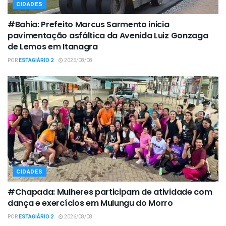
CIDADES
#Bahia: Prefeito Marcus Sarmento inicia
pavimentação asfáltica da Avenida Luiz Gonzaga
de Lemos em Itanagra
POR
ESTAGIÁRIO 2
2026/08/08
CIDADES
#Chapada: Mulheres participam de atividade com
dança e exercícios em Mulungu do Morro
POR
ESTAGIÁRIO 2
2026/08/08