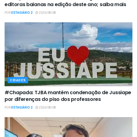
editoras baianas na edição deste ano; saiba mais
POR
ESTAGIÁRIO 2
2026/08/08
CIDADES
#Chapada: TJBA mantém condenação de Jussiape
por diferenças do piso dos professores
POR
ESTAGIÁRIO 2
2026/08/08