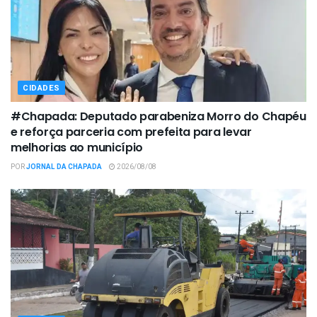
CIDADES
#Chapada: Deputado parabeniza Morro do Chapéu
e reforça parceria com prefeita para levar
melhorias ao município
POR
JORNAL DA CHAPADA
2026/08/08