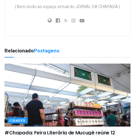
| Bem vindo ao espaço virtual do JORNAL DA CHAPADA |
Relacionado
Postagens
CIDADES
#Chapada: Feira Literária de Mucugê reúne 12