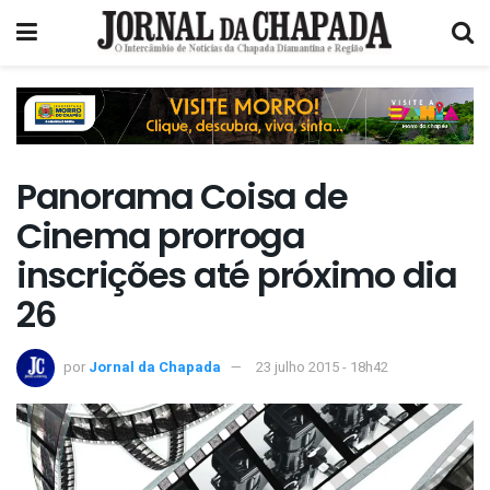
Panorama Coisa de
Cinema prorroga
inscrições até próximo dia
26
por
Jornal da Chapada
23 julho 2015 - 18h42