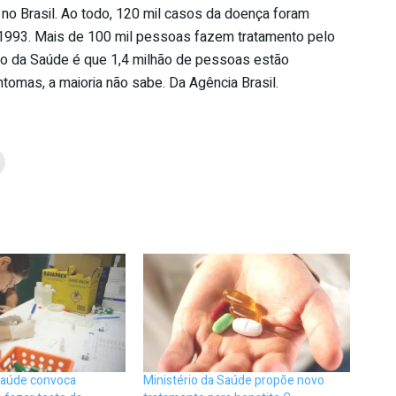
no Brasil. Ao todo, 120 mil casos da doença foram
 1993. Mais de 100 mil pessoas fazem tratamento pelo
rio da Saúde é que 1,4 milhão de pessoas estão
tomas, a maioria não sabe. Da Agência Brasil.
 Saúde convoca
Ministério da Saúde propõe novo