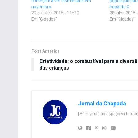
começam a ser distribuídos em
população para
novembro
hepatite C
20 outubro 2015 - 11h30
28 julho 2015 
Em "Cidades"
Em "Cidades"
Post Anterior
Criatividade: o combustível para a divers
das crianças
Jornal da Chapada
| Bem vindo ao espaço virtual