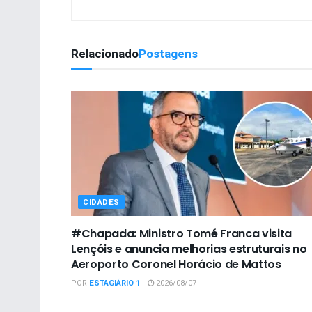
Relacionado
Postagens
CIDADES
#Chapada: Ministro Tomé Franca visita
Lençóis e anuncia melhorias estruturais no
Aeroporto Coronel Horácio de Mattos
POR
ESTAGIÁRIO 1
2026/08/07