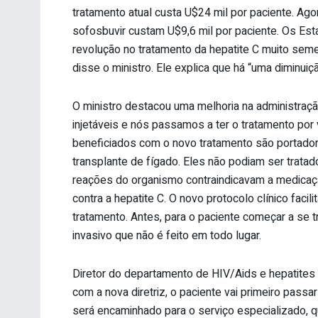
tratamento atual custa U$24 mil por paciente. Ago
sofosbuvir custam U$9,6 mil por paciente. Os Es
revolução no tratamento da hepatite C muito seme
disse o ministro. Ele explica que há “uma diminu
O ministro destacou uma melhoria na administraç
injetáveis e nós passamos a ter o tratamento por v
beneficiados com o novo tratamento são portado
transplante de fígado. Eles não podiam ser trata
reações do organismo contraindicavam a medicaç
contra a hepatite C. O novo protocolo clínico faci
tratamento. Antes, para o paciente começar a se t
invasivo que não é feito em todo lugar.
Diretor do departamento de HIV/Aids e hepatites v
com a nova diretriz, o paciente vai primeiro pass
será encaminhado para o serviço especializado, 