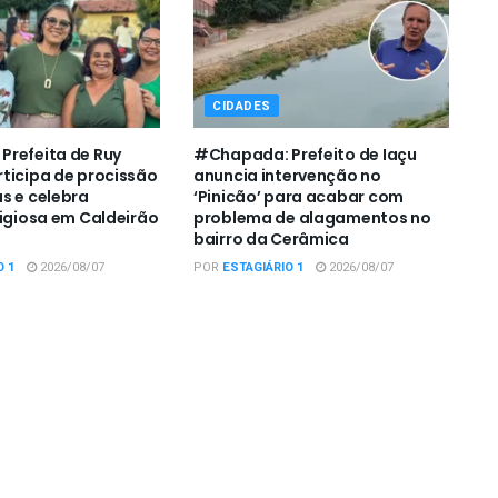
CIDADES
refeita de Ruy
#Chapada: Prefeito de Iaçu
ticipa de procissão
anuncia intervenção no
s e celebra
‘Pinicão’ para acabar com
ligiosa em Caldeirão
problema de alagamentos no
bairro da Cerâmica
O 1
2026/08/07
POR
ESTAGIÁRIO 1
2026/08/07