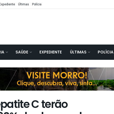
Expediente
Últimas
Polícia
IA
SAÚDE
EXPEDIENTE
ÚLTIMAS
POLÍCIA
patite C terão