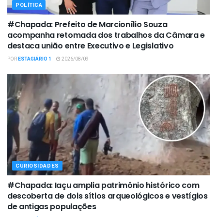
POLÍTICA
#Chapada: Prefeito de Marcionílio Souza
acompanha retomada dos trabalhos da Câmara e
destaca união entre Executivo e Legislativo
POR
ESTAGIÁRIO 1
2026/08/09
CURIOSIDADES
#Chapada: Iaçu amplia patrimônio histórico com
descoberta de dois sítios arqueológicos e vestígios
de antigas populações