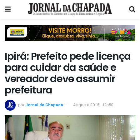
Ipirá: Prefeito pede licença
para cuidar da saúde e
vereador deve assumir
prefeitura
por
Jornal da Chapada
4 agosto 2015 - 12h50