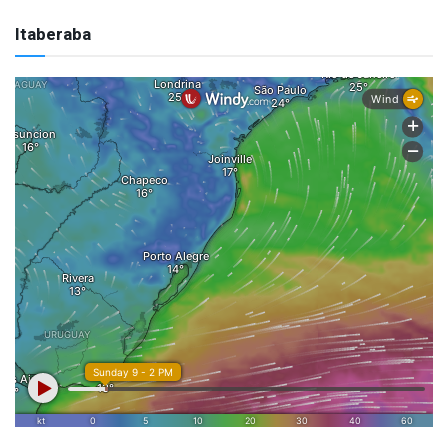
Itaberaba