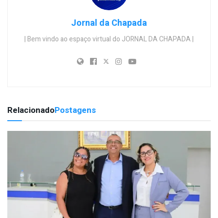
Jornal da Chapada
| Bem vindo ao espaço virtual do JORNAL DA CHAPADA |
Relacionado
Postagens