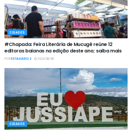
CIDADES
#Chapada: Feira Literária de Mucugê reúne 12
editoras baianas na edição deste ano; saiba mais
POR
ESTAGIÁRIO 2
2026/08/08
CIDADES