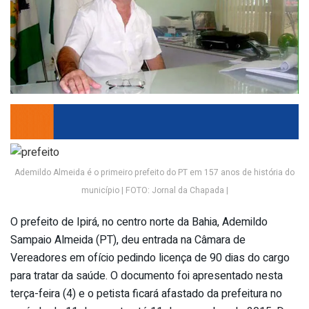
Ademildo Almeida é o primeiro prefeito do PT em 157 anos de história do
município | FOTO: Jornal da Chapada |
O prefeito de Ipirá, no centro norte da Bahia, Ademildo
Sampaio Almeida (PT), deu entrada na Câmara de
Vereadores em ofício pedindo licença de 90 dias do cargo
para tratar da saúde. O documento foi apresentado nesta
terça-feira (4) e o petista ficará afastado da prefeitura no