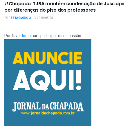
#Chapada: TJBA mantém condenação de Jussiape
por diferenças do piso dos professores
POR
ESTAGIÁRIO 2
2026/08/08
Por favor
login
para participar da discussão