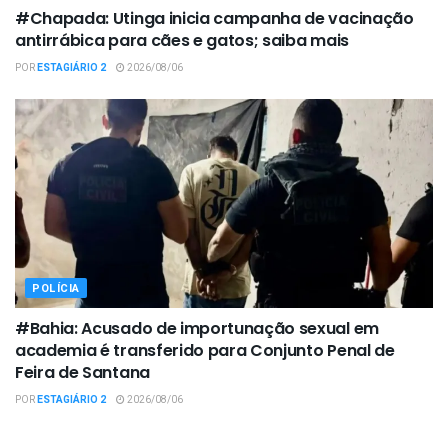
#Chapada: Utinga inicia campanha de vacinação
antirrábica para cães e gatos; saiba mais
POR
ESTAGIÁRIO 2
2026/08/06
POLÍCIA
#Bahia: Acusado de importunação sexual em
academia é transferido para Conjunto Penal de
Feira de Santana
POR
ESTAGIÁRIO 2
2026/08/06