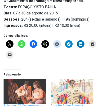
O Casamento do Palhaço – Nova temporada
Teatro:
ESPAÇO XISTO BAHIA
Dias:
07 a 30 de agosto de 2015
Sessões:
20h (sextas e sábados) | 19h (domingos)
Ingressos:
R$ 20,00 (inteira) | R$ 10,00 (meia)
Compartilhe isso:
Relacionado
Salvador: “O Casamento do
Circuito Belgo Bekaert