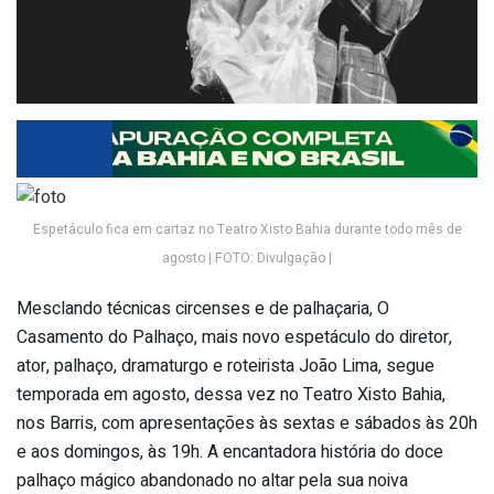
Espetáculo fica em cartaz no Teatro Xisto Bahia durante todo mês de
agosto | FOTO: Divulgação |
Mesclando técnicas circenses e de palhaçaria, O
Casamento do Palhaço, mais novo espetáculo do diretor,
ator, palhaço, dramaturgo e roteirista João Lima, segue
temporada em agosto, dessa vez no Teatro Xisto Bahia,
nos Barris, com apresentações às sextas e sábados às 20h
e aos domingos, às 19h. A encantadora história do doce
palhaço mágico abandonado no altar pela sua noiva