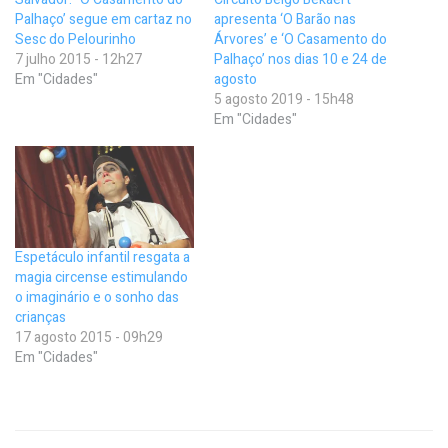
Palhaço’ segue em cartaz no
apresenta ‘O Barão nas
Sesc do Pelourinho
Árvores’ e ‘O Casamento do
7 julho 2015 - 12h27
Palhaço’ nos dias 10 e 24 de
Em "Cidades"
agosto
5 agosto 2019 - 15h48
Em "Cidades"
Espetáculo infantil resgata a
magia circense estimulando
o imaginário e o sonho das
crianças
17 agosto 2015 - 09h29
Em "Cidades"