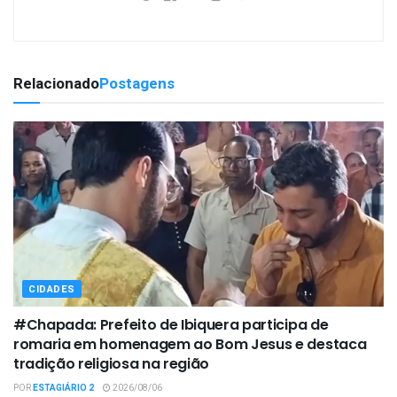
Relacionado
Postagens
CIDADES
#Chapada: Prefeito de Ibiquera participa de
romaria em homenagem ao Bom Jesus e destaca
tradição religiosa na região
POR
ESTAGIÁRIO 2
2026/08/06