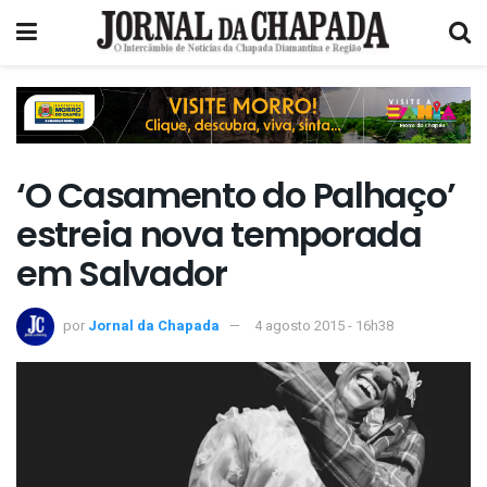
‘O Casamento do Palhaço’
estreia nova temporada
em Salvador
por
Jornal da Chapada
4 agosto 2015 - 16h38