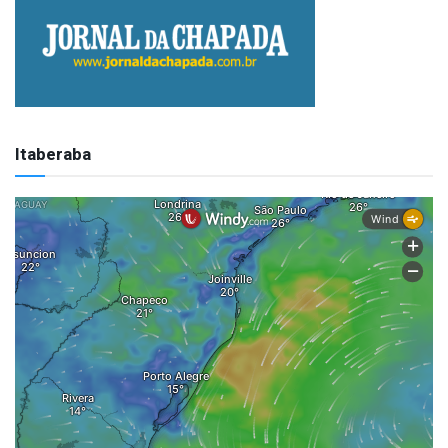
Itaberaba