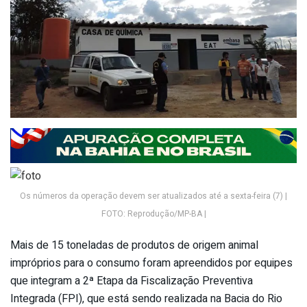
Os números da operação devem ser atualizados até a sexta-feira (7) |
FOTO: Reprodução/MP-BA |
Mais de 15 toneladas de produtos de origem animal
impróprios para o consumo foram apreendidos por equipes
que integram a 2ª Etapa da Fiscalização Preventiva
Integrada (FPI), que está sendo realizada na Bacia do Rio