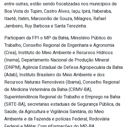
entre outras, estão sendo fiscalizadas nos municípios de
Boa Vista do Tupim, Castro Alves, Iaçu, Ipirá, Itaberaba,
Itaetê, Itatim, Marcionílio de Souza, Milagres, Rafael
Jambeiro, Ruy Barbosa e Santa Terezinha.
Participam da FPI o MP da Bahia, Ministério Público do
Trabalho, Conselho Regional de Engenharia e Agronomia
(Crea), Instituto do Meio Ambiente e Recursos Hídricos
(Inema), Departamento Nacional de Produção Mineral
(DNPM), Agência Estadual de Defesa Agropecuária da Bahia
(Adab), Instituto Brasileiro do Meio Ambiente e dos
Recursos Naturais Renováveis (Ibama), Conselho Regional
de Medicina Veterinária da Bahia (CRMV-BA),
Superintendência Regional do Trabalho e Emprego na Bahia
(SRTE-BA), secretarias estaduais de Segurança Pública, da
Saúde, da Agricultura e Vigilância Sanitária, do Meio
Ambiente e da Fazenda e polícias Federal, Rodoviária
Federal e Militar. Com informações do MP-BA.