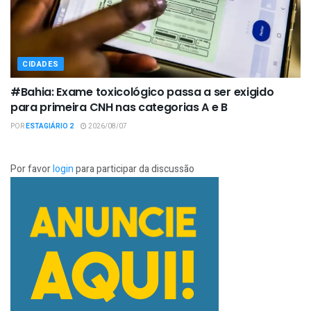
CIDADES
#Bahia: Exame toxicológico passa a ser exigido
para primeira CNH nas categorias A e B
POR
ESTAGIÁRIO 2
2026/08/07
Por favor
login
para participar da discussão