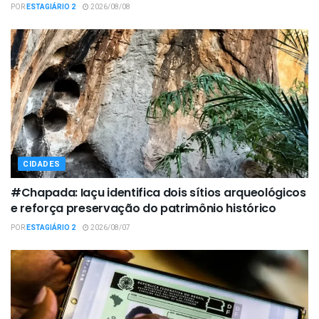
POR
ESTAGIÁRIO 2
2026/08/08
CIDADES
#Chapada: Iaçu identifica dois sítios arqueológicos
e reforça preservação do patrimônio histórico
POR
ESTAGIÁRIO 2
2026/08/07