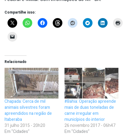
Compartilhe isso:
Relacionado
Chapada: Cerca de mil
#Bahia: Operação apreende
animais silvestres foram
mais de duas toneladas de
apreendidos na região de
carne irregular em
Itaberaba
municípios do interior
31 julho 2015 - 20h20
26 novembro 2017 - 06h47
Em "Cidades"
Em "Cidades"