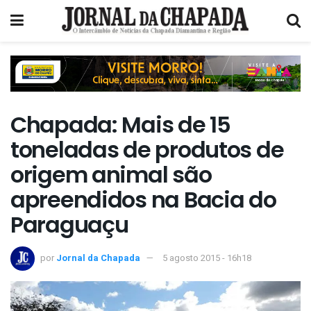
Chapada: Mais de 15
toneladas de produtos de
origem animal são
apreendidos na Bacia do
Paraguaçu
por
Jornal da Chapada
5 agosto 2015 - 16h18