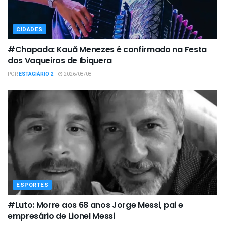
CIDADES
#Chapada: Kauã Menezes é confirmado na Festa
dos Vaqueiros de Ibiquera
POR
ESTAGIÁRIO 2
2026/08/08
ESPORTES
#Luto: Morre aos 68 anos Jorge Messi, pai e
empresário de Lionel Messi