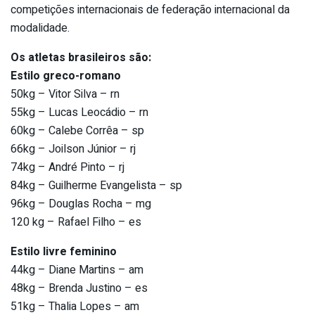
competições internacionais de federação internacional da
modalidade.
Os atletas brasileiros são:
Estilo greco-romano
50kg – Vitor Silva – rn
55kg – Lucas Leocádio – rn
60kg – Calebe Corrêa – sp
66kg – Joilson Júnior – rj
74kg – André Pinto – rj
84kg – Guilherme Evangelista – sp
96kg – Douglas Rocha – mg
120 kg – Rafael Filho – es
Estilo livre feminino
44kg – Diane Martins – am
48kg – Brenda Justino – es
51kg – Thalia Lopes – am