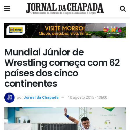
Mundial Júnior de
Wrestling começa com 62
países dos cinco
continentes
por
Jornal da Chapada
10 agosto 2015 - 13h00