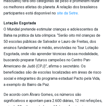
masculino) terá oito categorias de peso e prometem reunir
os melhores atletas do planeta. A relação dos brasileiros
participantes está disponível no
site da Setre
.
Lotação Esgotada
O Mundial pretende estimular crianças e adolescentes da
Bahia na prática da luta olímpica. “Serão oito mil crianças de
50 escolas públicas de Salvador e Lauro de Freitas, dos
ensinos fundamental e médio, envolvidas no Tour Lotação
Esgotada, onde vão aprender técnicas dessa modalidade,
buscando preparar futuros campeões no Centro Pan-
Americano de Judô (CPJ)”, afirma o secretário. Os
beneficiadas são de escolas localizadas em áreas de risco
social e integrantes do programa estadual Pacto pela Vida,
a exemplo do Bairro da Paz.
De acordo com Álvaro Gomes, os números são
significativos e apontam para 2.600 diárias, 12 mil refeições,