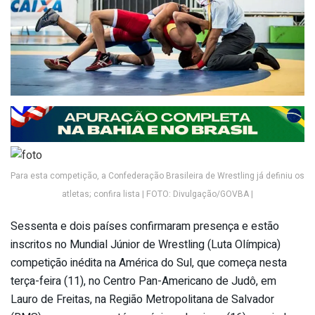
Para esta competição, a Confederação Brasileira de Wrestling já definiu os
atletas; confira lista | FOTO: Divulgação/GOVBA |
Sessenta e dois países confirmaram presença e estão
inscritos no Mundial Júnior de Wrestling (Luta Olímpica)
competição inédita na América do Sul, que começa nesta
terça-feira (11), no Centro Pan-Americano de Judô, em
Lauro de Freitas, na Região Metropolitana de Salvador