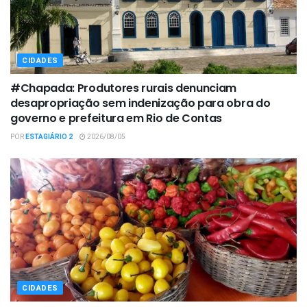
CIDADES
#Chapada: Produtores rurais denunciam
desapropriação sem indenização para obra do
governo e prefeitura em Rio de Contas
POR
ESTAGIÁRIO 2
2026/08/05
CIDADES