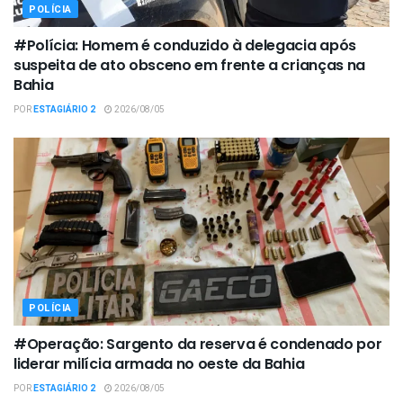
POLÍCIA
#Polícia: Homem é conduzido à delegacia após
suspeita de ato obsceno em frente a crianças na
Bahia
POR
ESTAGIÁRIO 2
2026/08/05
POLÍCIA
#Operação: Sargento da reserva é condenado por
liderar milícia armada no oeste da Bahia
POR
ESTAGIÁRIO 2
2026/08/05