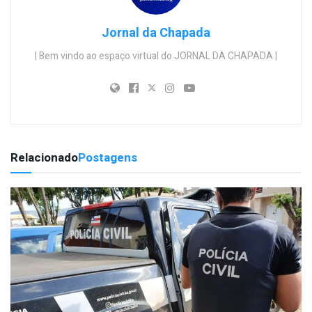
Jornal da Chapada
| Bem vindo ao espaço virtual do JORNAL DA CHAPADA |
Relacionado
Postagens