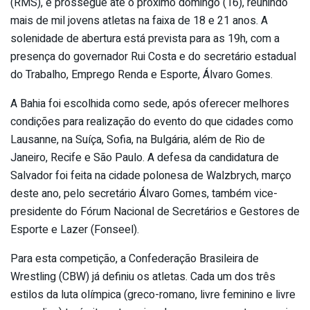
(RMS), e prossegue até o próximo domingo (16), reunindo
mais de mil jovens atletas na faixa de 18 e 21 anos. A
solenidade de abertura está prevista para as 19h, com a
presença do governador Rui Costa e do secretário estadual
do Trabalho, Emprego Renda e Esporte, Álvaro Gomes.
A Bahia foi escolhida como sede, após oferecer melhores
condições para realização do evento do que cidades como
Lausanne, na Suíça, Sofia, na Bulgária, além de Rio de
Janeiro, Recife e São Paulo. A defesa da candidatura de
Salvador foi feita na cidade polonesa de Walzbrych, março
deste ano, pelo secretário Álvaro Gomes, também vice-
presidente do Fórum Nacional de Secretários e Gestores de
Esporte e Lazer (Fonseel).
Para esta competição, a Confederação Brasileira de
Wrestling (CBW) já definiu os atletas. Cada um dos três
estilos da luta olímpica (greco-romano, livre feminino e livre