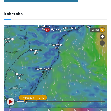
Itaberaba