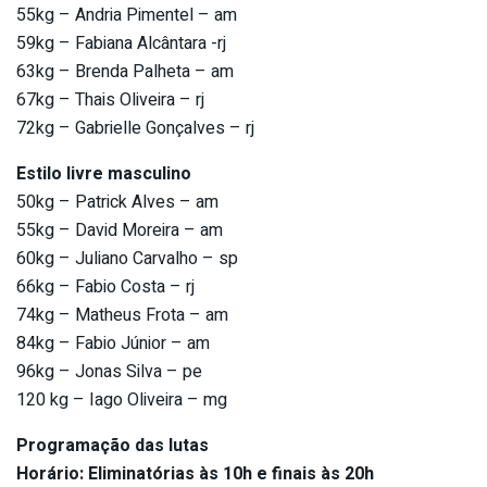
55kg – Andria Pimentel – am
59kg – Fabiana Alcântara -rj
63kg – Brenda Palheta – am
67kg – Thais Oliveira – rj
72kg – Gabrielle Gonçalves – rj
Estilo livre masculino
50kg – Patrick Alves – am
55kg – David Moreira – am
60kg – Juliano Carvalho – sp
66kg – Fabio Costa – rj
74kg – Matheus Frota – am
84kg – Fabio Júnior – am
96kg – Jonas Silva – pe
120 kg – Iago Oliveira – mg
Programação das lutas
Horário: Eliminatórias às 10h e finais às 20h