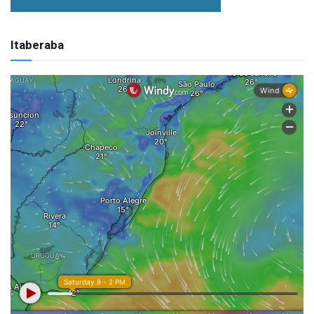
Itaberaba