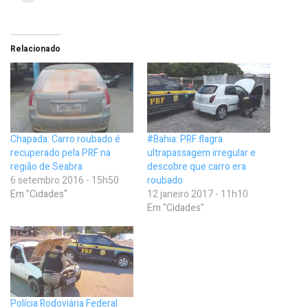
Relacionado
Chapada: Carro roubado é
#Bahia: PRF flagra
recuperado pela PRF na
ultrapassagem irregular e
região de Seabra
descobre que carro era
6 setembro 2016 - 15h50
roubado
Em "Cidades"
12 janeiro 2017 - 11h10
Em "Cidades"
Polícia Rodoviária Federal