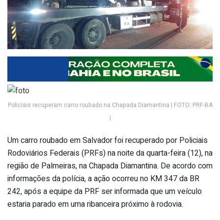
Policiais recuperam carro roubado na Chapada Diamantina | FOTO: PRF-BA
|
Um carro roubado em Salvador foi recuperado por Policiais
Rodoviários Federais (PRFs) na noite da quarta-feira (12), na
região de Palmeiras, na Chapada Diamantina. De acordo com
informações da polícia, a ação ocorreu no KM 347 da BR
242, após a equipe da PRF ser informada que um veículo
estaria parado em uma ribanceira próximo à rodovia.