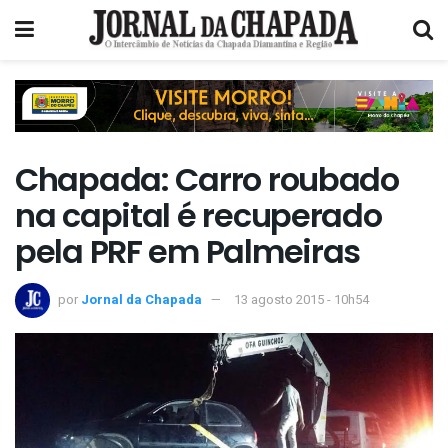
Chapada: Carro roubado
na capital é recuperado
pela PRF em Palmeiras
por
Jornal da Chapada
13 agosto 2015 - 10h54