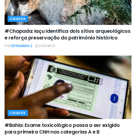
CIDADES
#Chapada: Iaçu identifica dois sítios arqueológicos
e reforça preservação do patrimônio histórico
POR
ESTAGIÁRIO 2
2026/08/07
CIDADES
#Bahia: Exame toxicológico passa a ser exigido
para primeira CNH nas categorias A e B