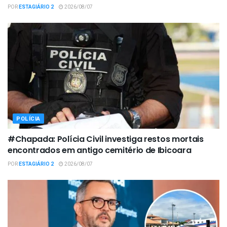
POR
ESTAGIÁRIO 2
2026/08/07
POLÍCIA
#Chapada: Polícia Civil investiga restos mortais
encontrados em antigo cemitério de Ibicoara
POR
ESTAGIÁRIO 2
2026/08/07