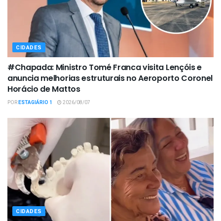
CIDADES
#Chapada: Ministro Tomé Franca visita Lençóis e
anuncia melhorias estruturais no Aeroporto Coronel
Horácio de Mattos
POR
ESTAGIÁRIO 1
2026/08/07
CIDADES