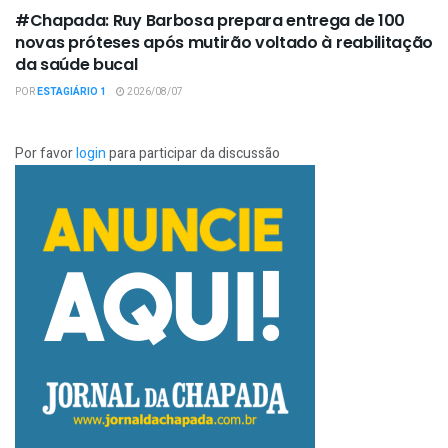
#Chapada: Ruy Barbosa prepara entrega de 100
novas próteses após mutirão voltado à reabilitação
da saúde bucal
POR
ESTAGIÁRIO 1
2026/08/07
Por favor
login
para participar da discussão