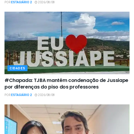
POR
ESTAGIÁRIO 2
2026/08/08
CIDADES
#Chapada: TJBA mantém condenação de Jussiape
por diferenças do piso dos professores
POR
ESTAGIÁRIO 2
2026/08/08