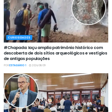
CURIOSIDADES
#Chapada: Iaçu amplia patrimônio histórico com
descoberta de dois sítios arqueológicos e vestígios
de antigas populações
POR
ESTAGIÁRIO 1
2026/08/09