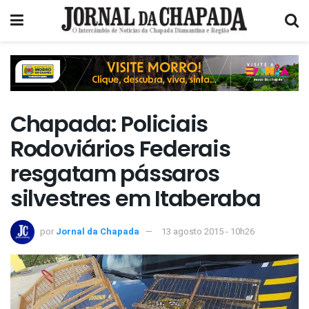
Chapada: Policiais
Rodoviários Federais
resgatam pássaros
silvestres em Itaberaba
por
Jornal da Chapada
13 agosto 2015 - 10h26