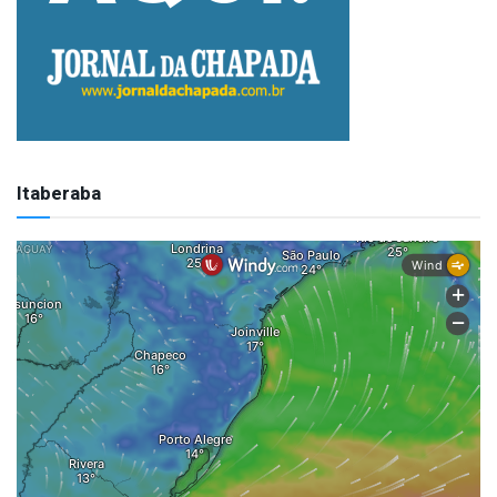
Itaberaba