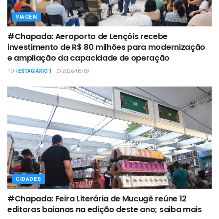
VIAGEM
#Chapada: Aeroporto de Lençóis recebe
investimento de R$ 80 milhões para modernização
e ampliação da capacidade de operação
POR
ESTAGIÁRIO 1
2026/08/09
CIDADES
#Chapada: Feira Literária de Mucugê reúne 12
editoras baianas na edição deste ano; saiba mais