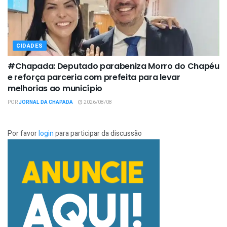
CIDADES
#Chapada: Deputado parabeniza Morro do Chapéu
e reforça parceria com prefeita para levar
melhorias ao município
POR
JORNAL DA CHAPADA
2026/08/08
Por favor
login
para participar da discussão