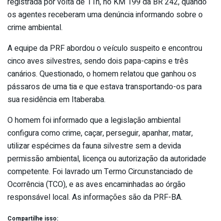
registrada por volta de 11h, no KM 199 da BR 242, quando
os agentes receberam uma denúncia informando sobre o
crime ambiental.
A equipe da PRF abordou o veículo suspeito e encontrou
cinco aves silvestres, sendo dois papa-capins e três
canários. Questionado, o homem relatou que ganhou os
pássaros de uma tia e que estava transportando-os para
sua residência em Itaberaba.
O homem foi informado que a legislação ambiental
configura como crime, caçar, perseguir, apanhar, matar,
utilizar espécimes da fauna silvestre sem a devida
permissão ambiental, licença ou autorização da autoridade
competente. Foi lavrado um Termo Circunstanciado de
Ocorrência (TCO), e as aves encaminhadas ao órgão
responsável local. As informações são da PRF-BA.
Compartilhe isso: