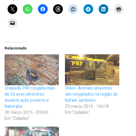
Relacionado
Chapada: PRF resgata mais
Vídeo: Animais silvestres
de 50 aves silvestres
são resgatados na região de
durante ação próximo a
Rafael Jambeiro
Itaberaba
23 março 2016 - 16h18
30 março 2015 - 09h50
Em "Cidades"
Em "Cidades"