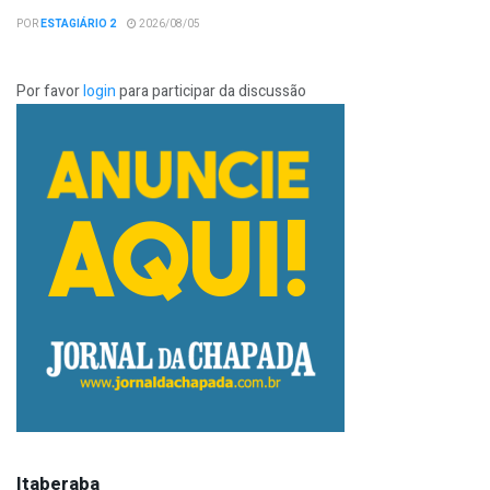
POR
ESTAGIÁRIO 2
2026/08/05
Por favor
login
para participar da discussão
Itaberaba