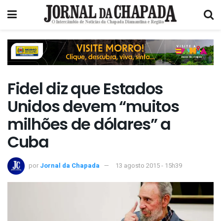
Fidel diz que Estados
Unidos devem “muitos
milhões de dólares” a
Cuba
por
Jornal da Chapada
13 agosto 2015 - 15h39