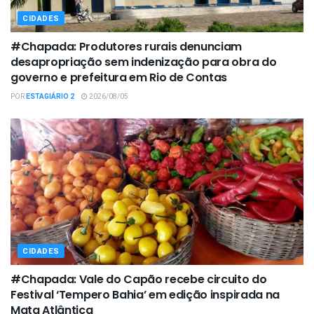
CIDADES
#Chapada: Produtores rurais denunciam
desapropriação sem indenização para obra do
governo e prefeitura em Rio de Contas
POR
ESTAGIÁRIO 2
2026/08/05
CIDADES
#Chapada: Vale do Capão recebe circuito do
Festival ‘Tempero Bahia’ em edição inspirada na
Mata Atlântica