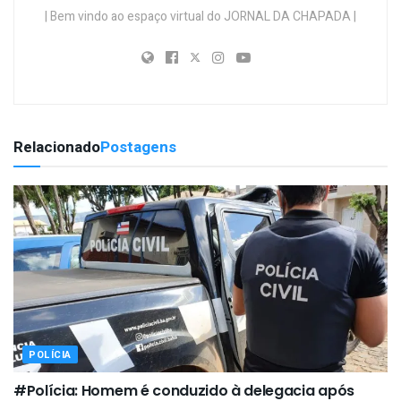
| Bem vindo ao espaço virtual do JORNAL DA CHAPADA |
Relacionado
Postagens
POLÍCIA
#Polícia: Homem é conduzido à delegacia após