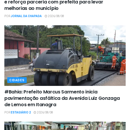
e reforça parceria com prefeita para levar
melhorias ao município
POR
JORNAL DA CHAPADA
2026/08/08
CIDADES
#Bahia: Prefeito Marcus Sarmento inicia
pavimentação asfáltica da Avenida Luiz Gonzaga
de Lemos em Itanagra
POR
ESTAGIÁRIO 2
2026/08/08