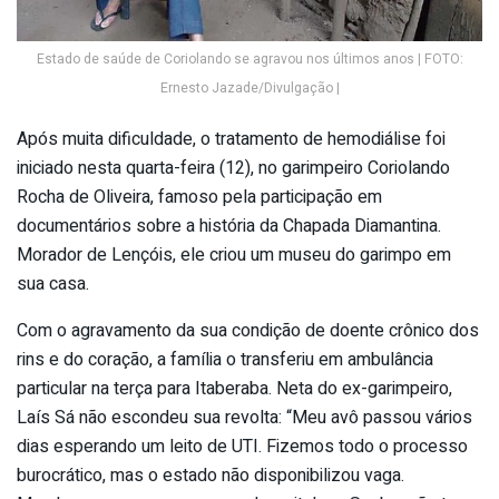
Estado de saúde de Coriolando se agravou nos últimos anos | FOTO:
Ernesto Jazade/Divulgação |
Após muita dificuldade, o tratamento de hemodiálise foi
iniciado nesta quarta-feira (12), no garimpeiro Coriolando
Rocha de Oliveira, famoso pela participação em
documentários sobre a história da Chapada Diamantina.
Morador de Lençóis, ele criou um museu do garimpo em
sua casa.
Com o agravamento da sua condição de doente crônico dos
rins e do coração, a família o transferiu em ambulância
particular na terça para Itaberaba. Neta do ex-garimpeiro,
Laís Sá não escondeu sua revolta: “Meu avô passou vários
dias esperando um leito de UTI. Fizemos todo o processo
burocrático, mas o estado não disponibilizou vaga.