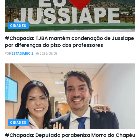
CIDADES
#Chapada: TJBA mantém condenação de Jussiape
por diferenças do piso dos professores
POR
ESTAGIÁRIO 2
2026/08/08
CIDADES
#Chapada: Deputado parabeniza Morro do Chapéu