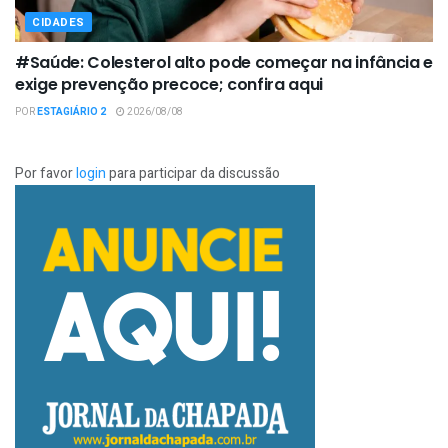
CIDADES
#Saúde: Colesterol alto pode começar na infância e
exige prevenção precoce; confira aqui
POR
ESTAGIÁRIO 2
2026/08/08
Por favor
login
para participar da discussão