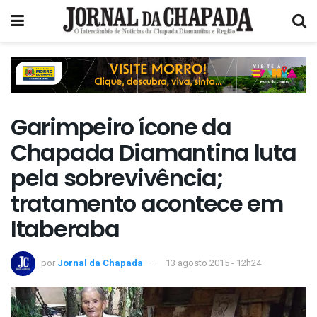
Garimpeiro ícone da
Chapada Diamantina luta
pela sobrevivência;
tratamento acontece em
Itaberaba
por
Jornal da Chapada
13 agosto 2015 - 12h24