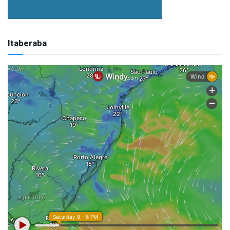
Itaberaba