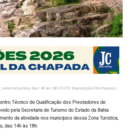
s, nesta terça-feira, das 14h às 18h | FOTO: Reprodução/Oito Passos |
contro Técnico de Qualificação dos Prestadores de
vido pela Secretaria de Turismo do Estado da Bahia
amento da atividade nos municípios dessa Zona Turística,
is, das 14h às 18h.