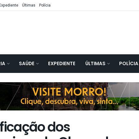
Expediente
Últimas
Polícia
IA
SAÚDE
EXPEDIENTE
ÚLTIMAS
POLÍCIA
ificação dos