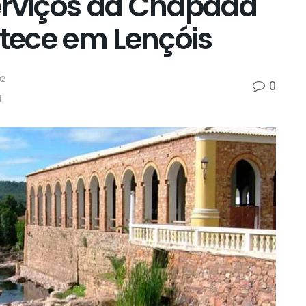
erviços da Chapada
tece em Lençóis
02
0
l