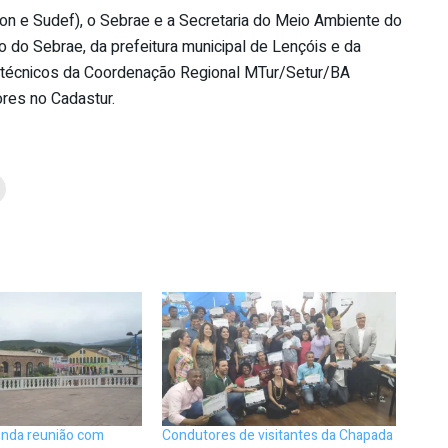
ocon e Sudef), o Sebrae e a Secretaria do Meio Ambiente do
o do Sebrae, da prefeitura municipal de Lençóis e da
os técnicos da Coordenação Regional MTur/Setur/BA
res no Cadastur.
nda reunião com
Condutores de visitantes da Chapada