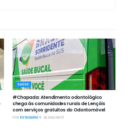
SAÚDE
#Chapada: Atendimento odontológico
o
chega às comunidades rurais de Lençóis
com serviços gratuitos do Odontomóvel
POR
ESTAGIÁRIO 1
2026/08/07