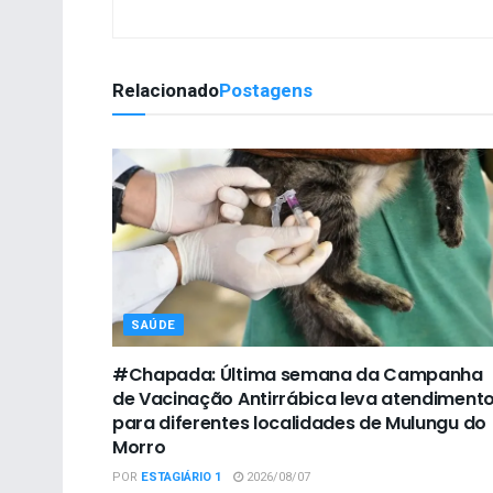
Relacionado
Postagens
SAÚDE
#Chapada: Última semana da Campanha
de Vacinação Antirrábica leva atendiment
para diferentes localidades de Mulungu do
Morro
POR
ESTAGIÁRIO 1
2026/08/07