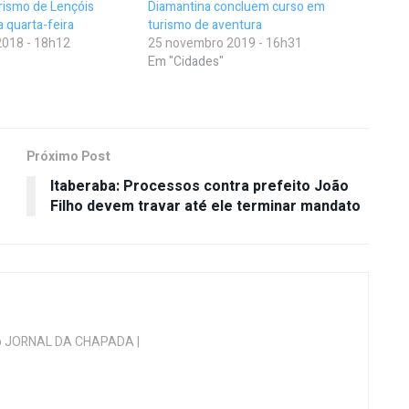
rismo de Lençóis
Diamantina concluem curso em
 quarta-feira
turismo de aventura
018 - 18h12
25 novembro 2019 - 16h31
Em "Cidades"
Próximo Post
Itaberaba: Processos contra prefeito João
Filho devem travar até ele terminar mandato
 do JORNAL DA CHAPADA |