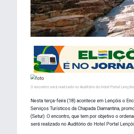
O encontro será realizado no Auditório do Hotel Portal Lençói
Nesta terça-feira (18) acontece em Lençóis o En
Serviços Turísticos da Chapada Diamantina, promo
(Setur). O encontro, que tem por objetivo o orden
será realizado no Auditório do Hotel Portal Lençó