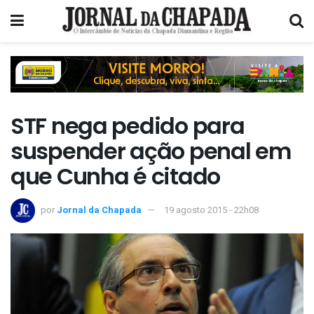
STF nega pedido para
suspender ação penal em
que Cunha é citado
por
Jornal da Chapada
19 agosto 2015 - 22h08