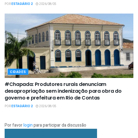
POR
ESTAGIÁRIO 2
2026/08/05
CIDADES
#Chapada: Produtores rurais denunciam
desapropriação sem indenização para obra do
governo e prefeitura em Rio de Contas
POR
ESTAGIÁRIO 2
2026/08/05
Por favor
login
para participar da discussão