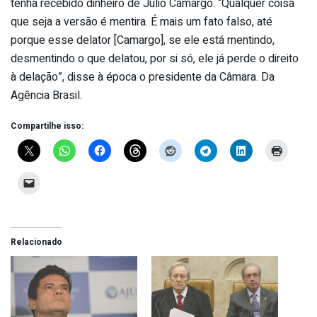
tenha recebido dinheiro de Júlio Camargo. “Qualquer coisa
que seja a versão é mentira. É mais um fato falso, até
porque esse delator [Camargo], se ele está mentindo,
desmentindo o que delatou, por si só, ele já perde o direito
à delação”, disse à época o presidente da Câmara. Da
Agência Brasil.
Compartilhe isso:
Relacionado