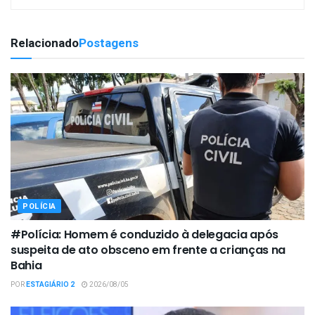
Relacionado
Postagens
POLÍCIA
#Polícia: Homem é conduzido à delegacia após
suspeita de ato obsceno em frente a crianças na
Bahia
POR
ESTAGIÁRIO 2
2026/08/05