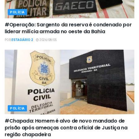
POLÍCIA
#Operação: Sargento da reserva é condenado por
liderar milícia armada no oeste da Bahia
POR
ESTAGIÁRIO 2
2026/08/05
POLÍCIA
#Chapada: Homem é alvo de novo mandado de
prisão após ameaças contra oficial de Justiça na
região chapadeira