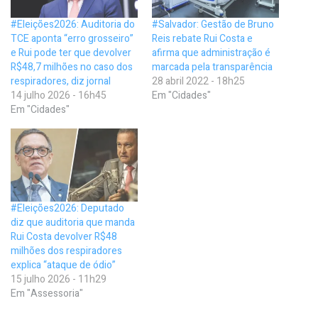
#Eleições2026: Auditoria do
#Salvador: Gestão de Bruno
TCE aponta “erro grosseiro”
Reis rebate Rui Costa e
e Rui pode ter que devolver
afirma que administração é
R$48,7 milhões no caso dos
marcada pela transparência
respiradores, diz jornal
28 abril 2022 - 18h25
14 julho 2026 - 16h45
Em "Cidades"
Em "Cidades"
#Eleições2026: Deputado
diz que auditoria que manda
Rui Costa devolver R$48
milhões dos respiradores
explica “ataque de ódio”
15 julho 2026 - 11h29
Em "Assessoria"