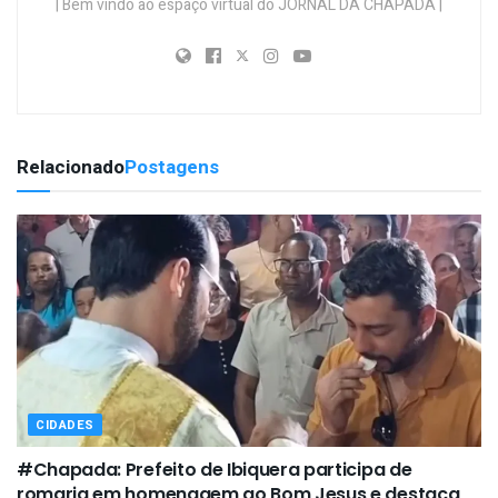
| Bem vindo ao espaço virtual do JORNAL DA CHAPADA |
Relacionado
Postagens
CIDADES
#Chapada: Prefeito de Ibiquera participa de
romaria em homenagem ao Bom Jesus e destaca