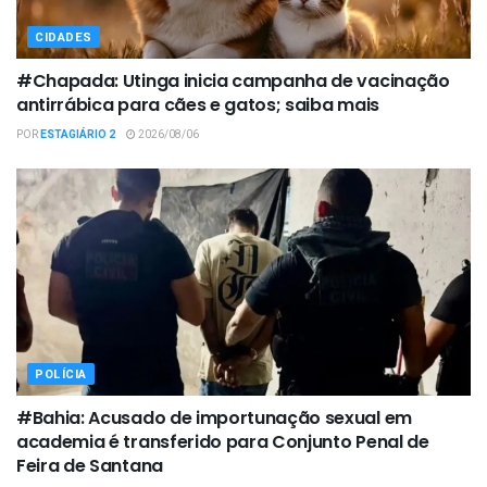
CIDADES
#Chapada: Utinga inicia campanha de vacinação
antirrábica para cães e gatos; saiba mais
POR
ESTAGIÁRIO 2
2026/08/06
POLÍCIA
#Bahia: Acusado de importunação sexual em
academia é transferido para Conjunto Penal de
Feira de Santana