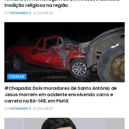
tradição religiosa na região
POR
ESTAGIÁRIO 2
2026/08/06
CIDADES
#Chapada: Dois moradores de Santo Antônio de
Jesus morrem em acidente envolvendo carro e
carreta na BA-148, em Piatã
POR
ESTAGIÁRIO 2
2026/08/06