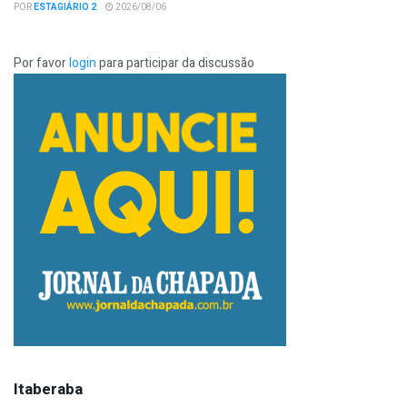
POR
ESTAGIÁRIO 2
2026/08/06
Por favor
login
para participar da discussão
Itaberaba