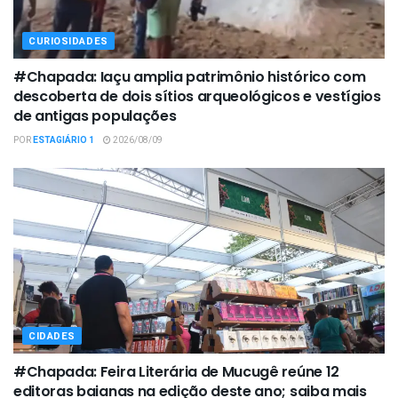
CURIOSIDADES
#Chapada: Iaçu amplia patrimônio histórico com
descoberta de dois sítios arqueológicos e vestígios
de antigas populações
POR
ESTAGIÁRIO 1
2026/08/09
CIDADES
#Chapada: Feira Literária de Mucugê reúne 12
editoras baianas na edição deste ano; saiba mais