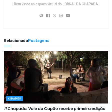
| Bem vindo ao espaço virtual do JORNAL DA CHAPADA |
Relacionado
Postagens
CIDADES
#Chapada: Vale do Capão recebe primeira edição