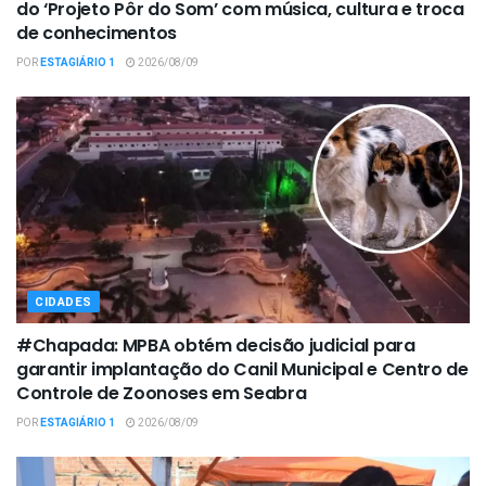
do ‘Projeto Pôr do Som’ com música, cultura e troca
de conhecimentos
POR
ESTAGIÁRIO 1
2026/08/09
CIDADES
#Chapada: MPBA obtém decisão judicial para
garantir implantação do Canil Municipal e Centro de
Controle de Zoonoses em Seabra
POR
ESTAGIÁRIO 1
2026/08/09