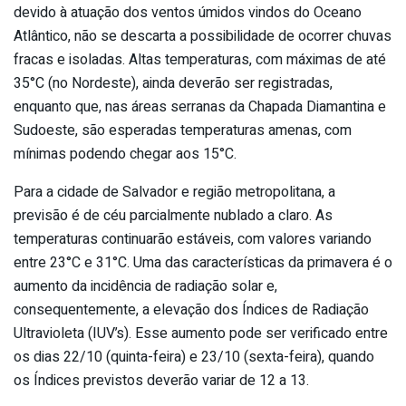
devido à atuação dos ventos úmidos vindos do Oceano
Atlântico, não se descarta a possibilidade de ocorrer chuvas
fracas e isoladas. Altas temperaturas, com máximas de até
35°C (no Nordeste), ainda deverão ser registradas,
enquanto que, nas áreas serranas da Chapada Diamantina e
Sudoeste, são esperadas temperaturas amenas, com
mínimas podendo chegar aos 15°C.
Para a cidade de Salvador e região metropolitana, a
previsão é de céu parcialmente nublado a claro. As
temperaturas continuarão estáveis, com valores variando
entre 23°C e 31°C. Uma das características da primavera é o
aumento da incidência de radiação solar e,
consequentemente, a elevação dos Índices de Radiação
Ultravioleta (IUV’s). Esse aumento pode ser verificado entre
os dias 22/10 (quinta-feira) e 23/10 (sexta-feira), quando
os Índices previstos deverão variar de 12 a 13.