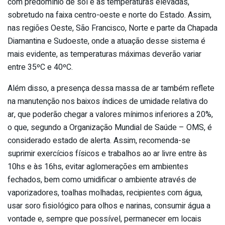
com predomínio de sol e as temperaturas elevadas,
sobretudo na faixa centro-oeste e norte do Estado. Assim,
nas regiões Oeste, São Francisco, Norte e parte da Chapada
Diamantina e Sudoeste, onde a atuação desse sistema é
mais evidente, as temperaturas máximas deverão variar
entre 35ºC e 40ºC.
Além disso, a presença dessa massa de ar também reflete
na manutenção nos baixos índices de umidade relativa do
ar, que poderão chegar a valores mínimos inferiores a 20%,
o que, segundo a Organização Mundial de Saúde – OMS, é
considerado estado de alerta. Assim, recomenda-se
suprimir exercícios físicos e trabalhos ao ar livre entre às
10hs e às 16hs, evitar aglomerações em ambientes
fechados, bem como umidificar o ambiente através de
vaporizadores, toalhas molhadas, recipientes com água,
usar soro fisiológico para olhos e narinas, consumir água a
vontade e, sempre que possível, permanecer em locais