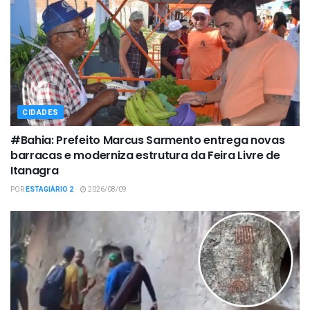
CIDADES
#Bahia: Prefeito Marcus Sarmento entrega novas
barracas e moderniza estrutura da Feira Livre de
Itanagra
POR
ESTAGIÁRIO 2
2026/08/09