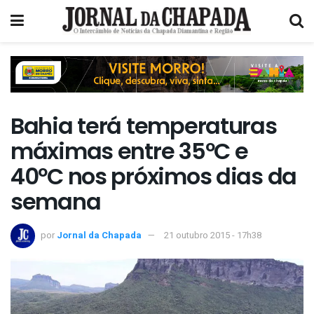
Bahia terá temperaturas
máximas entre 35ºC e
40ºC nos próximos dias da
semana
por
Jornal da Chapada
21 outubro 2015 - 17h38