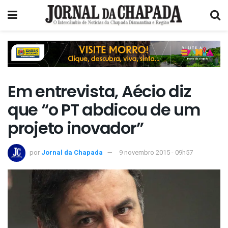
Em entrevista, Aécio diz
que “o PT abdicou de um
projeto inovador”
por
Jornal da Chapada
9 novembro 2015 - 09h57