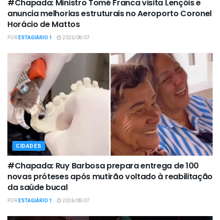
#Chapada: Ministro Tomé Franca visita Lençóis e
anuncia melhorias estruturais no Aeroporto Coronel
Horácio de Mattos
POR
ESTAGIÁRIO 1
2026/08/07
CIDADES
#Chapada: Ruy Barbosa prepara entrega de 100
novas próteses após mutirão voltado à reabilitação
da saúde bucal
POR
ESTAGIÁRIO 1
2026/08/07