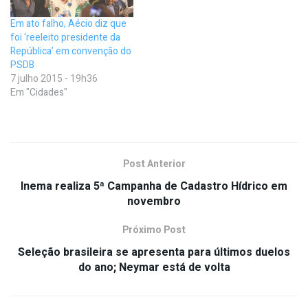
Em ato falho, Aécio diz que
foi ‘reeleito presidente da
República’ em convenção do
PSDB
7 julho 2015 - 19h36
Em "Cidades"
Post Anterior
Inema realiza 5ª Campanha de Cadastro Hídrico em
novembro
Próximo Post
Seleção brasileira se apresenta para últimos duelos
do ano; Neymar está de volta