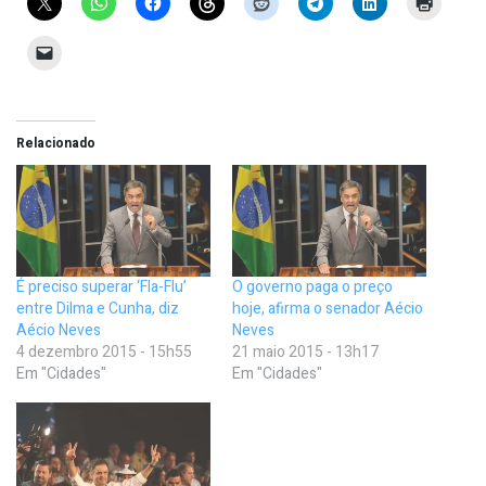
Relacionado
É preciso superar ‘Fla-Flu’
O governo paga o preço
entre Dilma e Cunha, diz
hoje, afirma o senador Aécio
Aécio Neves
Neves
4 dezembro 2015 - 15h55
21 maio 2015 - 13h17
Em "Cidades"
Em "Cidades"