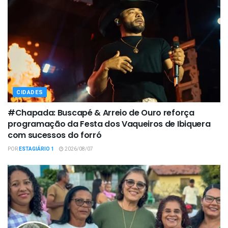
CIDADES
#Chapada: Buscapé & Arreio de Ouro reforça
programação da Festa dos Vaqueiros de Ibiquera
com sucessos do forró
POR
ESTAGIÁRIO 1
2026/08/07