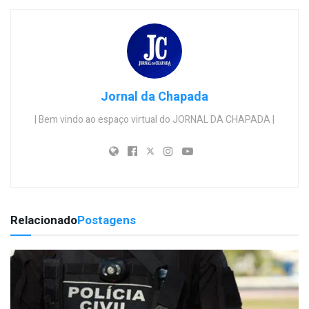
Jornal da Chapada
| Bem vindo ao espaço virtual do JORNAL DA CHAPADA |
Relacionado
Postagens