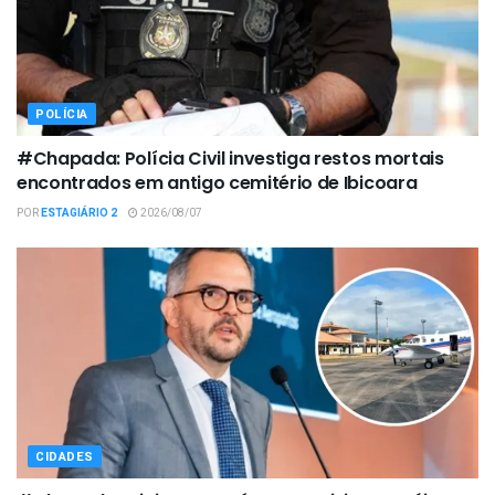
POLÍCIA
#Chapada: Polícia Civil investiga restos mortais
encontrados em antigo cemitério de Ibicoara
POR
ESTAGIÁRIO 2
2026/08/07
CIDADES