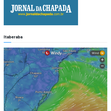
Itaberaba