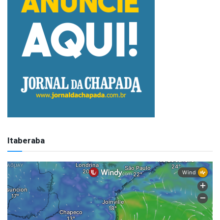
Itaberaba