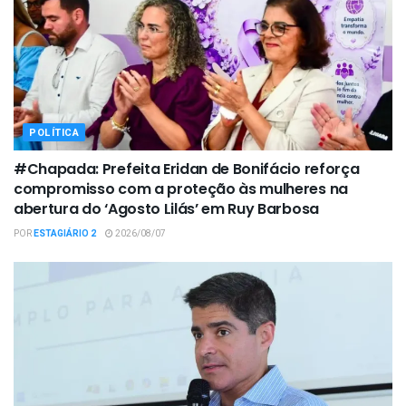
POLÍTICA
#Chapada: Prefeita Eridan de Bonifácio reforça
compromisso com a proteção às mulheres na
abertura do ‘Agosto Lilás’ em Ruy Barbosa
POR
ESTAGIÁRIO 2
2026/08/07