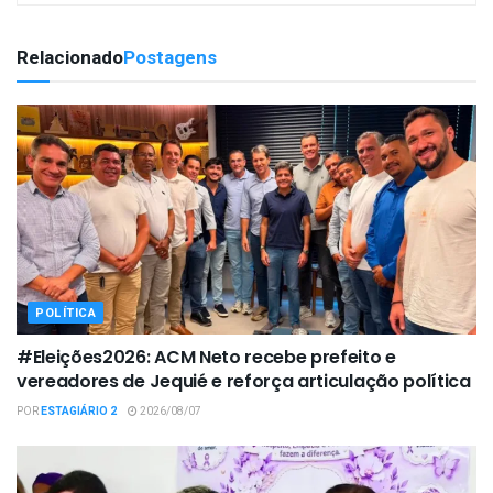
Relacionado
Postagens
POLÍTICA
#Eleições2026: ACM Neto recebe prefeito e
vereadores de Jequié e reforça articulação política
POR
ESTAGIÁRIO 2
2026/08/07