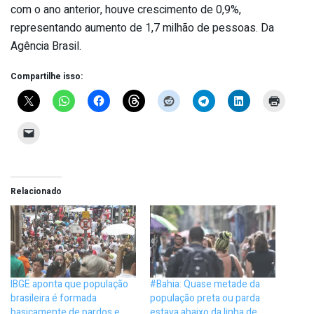
com o ano anterior, houve crescimento de 0,9%,
representando aumento de 1,7 milhão de pessoas. Da
Agência Brasil.
Compartilhe isso:
Relacionado
IBGE aponta que população
#Bahia: Quase metade da
brasileira é formada
população preta ou parda
basicamente de pardos e
estava abaixo da linha de