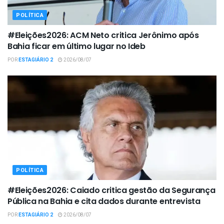
POLÍTICA
#Eleições2026: ACM Neto critica Jerônimo após
Bahia ficar em último lugar no Ideb
POR
ESTAGIÁRIO 2
2026/08/07
POLÍTICA
#Eleições2026: Caiado critica gestão da Segurança
Pública na Bahia e cita dados durante entrevista
POR
ESTAGIÁRIO 2
2026/08/07