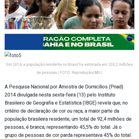
Em 2014, a população residente no Brasil foi estimada em 203,2 milhões
de pessoas | FOTO: Reprodução/ABr |
A Pesquisa Nacional por Amostra de Domicílios (Pnad)
2014 divulgada nesta sexta-feira (13) pelo Instituto
Brasileiro de Geografia e Estatística (IBGE) revela que, no
critério de declaração de cor ou raça, a maior parte da
população brasileira residente, um total de 92,4 milhões de
pessoas, é branca, representando 45,5% do total. Já o
grupo de pessoas de cor parda representava 45% do total