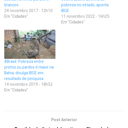
brancos
pobreza no estado, aponta
24 novembro 2017 - 12h10
IBGE
Em "Cidades"
11 novembro 2022 - 16h25
Em "Cidades"
#Brasil: Pobreza entre
pretos ou pardos é maior na
Bahia, divulga IBGE em
resultado de pesquisa
14 novembro 2019 - 18h52
Em "Cidades"
Post Anterior