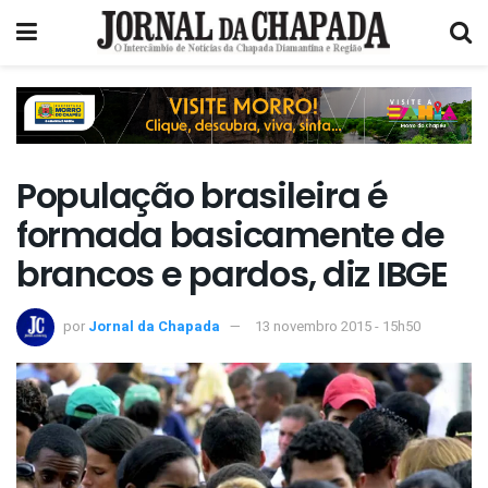
População brasileira é
formada basicamente de
brancos e pardos, diz IBGE
por
Jornal da Chapada
13 novembro 2015 - 15h50