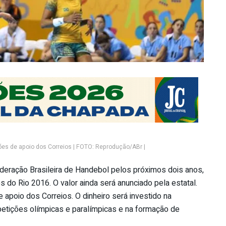
es de apoio dos Correios | FOTO: Reprodução/ABr |
ederação Brasileira de Handebol pelos próximos dois anos,
 do Rio 2016. O valor ainda será anunciado pela estatal.
apoio dos Correios. O dinheiro será investido na
etições olímpicas e paralímpicas e na formação de