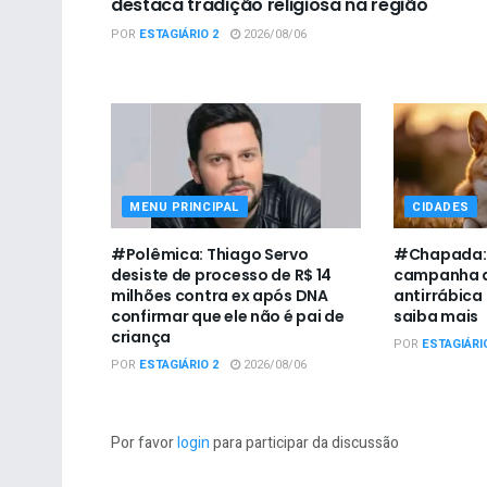
destaca tradição religiosa na região
POR
ESTAGIÁRIO 2
2026/08/06
MENU PRINCIPAL
CIDADES
#Polêmica: Thiago Servo
#Chapada: U
desiste de processo de R$ 14
campanha d
milhões contra ex após DNA
antirrábica
confirmar que ele não é pai de
saiba mais
criança
POR
ESTAGIÁRI
POR
ESTAGIÁRIO 2
2026/08/06
Por favor
login
para participar da discussão