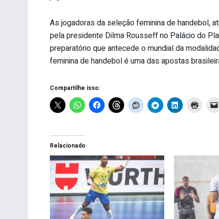
As jogadoras da seleção feminina de handebol, at
pela presidente Dilma Rousseff no Palácio do Plan
preparatório que antecede o mundial da modalida
feminina de handebol é uma das apostas brasilei
Compartilhe isso:
Relacionado