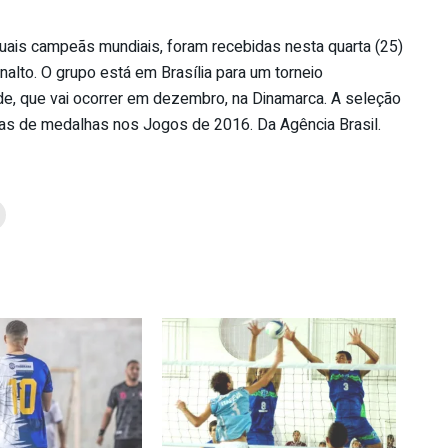
uais campeãs mundiais, foram recebidas nesta quarta (25)
alto. O grupo está em Brasília para um torneio
de, que vai ocorrer em dezembro, na Dinamarca. A seleção
ras de medalhas nos Jogos de 2016. Da Agência Brasil.