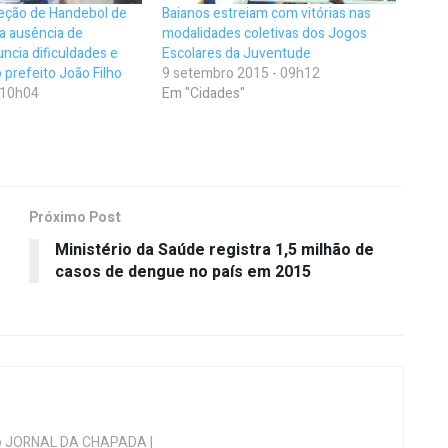
eção de Handebol de
Baianos estreiam com vitórias nas
ca ausência de
modalidades coletivas dos Jogos
uncia dificuldades e
Escolares da Juventude
 prefeito João Filho
9 setembro 2015 - 09h12
- 10h04
Em "Cidades"
Próximo Post
Ministério da Saúde registra 1,5 milhão de
casos de dengue no país em 2015
 do JORNAL DA CHAPADA |