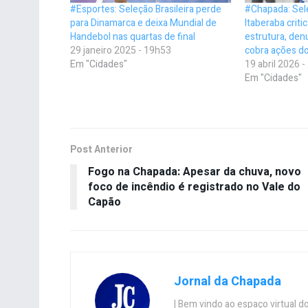
#Esportes: Seleção Brasileira perde
#Chapada: Sel
para Dinamarca e deixa Mundial de
Itaberaba criti
Handebol nas quartas de final
estrutura, den
29 janeiro 2025 - 19h53
cobra ações do
Em "Cidades"
19 abril 2026 
Em "Cidades"
Post Anterior
Fogo na Chapada: Apesar da chuva, novo
foco de incêndio é registrado no Vale do
Capão
Jornal da Chapada
| Bem vindo ao espaço virtual