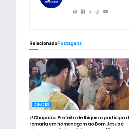
Relacionado
Postagens
CIDADES
#Chapada: Prefeito de Ibiquera participa 
romaria em homenagem ao Bom Jesus e