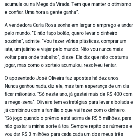
acumula ou na Mega da Virada. Tem que manter o otimismo
e confiar. Uma hora a gente ganha”.
A vendedora Carla Rosa sonha em largar o emprego e andar
pelo mundo. “E não faço bolão, quero levar o dinheiro
sozinha”, admite. “Vou fazer várias plásticas, comprar um
iate, um jatinho e viajar pelo mundo. Não vou nunca mais
voltar para onde trabalho”, disse. Ela diz que não costuma
jogar, mas como o sorteio acumulou, resolveu tentar.
O aposentado José Oliveira faz apostas há dez anos.
Nunca ganhou nada, diz ele, mas tem esperança de um dia
ficar milionário. “Só neste ano, já gastei mais de R$ 400 com
a mega-sena”. Oliveira tem estratégias para levar a bolada e
já combinou com a família o que vai fazer com o dinheiro.
“Só jogo quando o prêmio está acima de R$ 5 milhões, para
não gastar a minha sorte à toa. Sempre repito os números e
vou dar R$ 3 milhões para cada cada um dos meus três