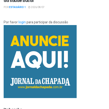
da saúde bucal
POR
ESTAGIÁRIO 1
2026/08/07
Por favor
login
para participar da discussão