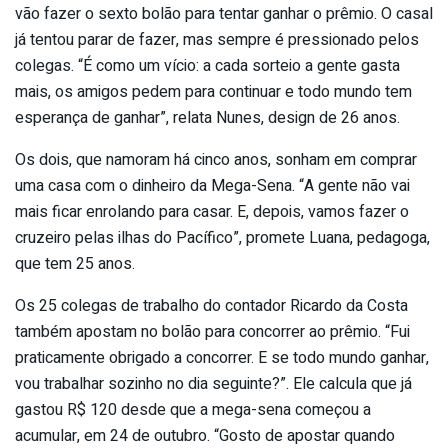
vão fazer o sexto bolão para tentar ganhar o prêmio. O casal
já tentou parar de fazer, mas sempre é pressionado pelos
colegas. “É como um vício: a cada sorteio a gente gasta
mais, os amigos pedem para continuar e todo mundo tem
esperança de ganhar”, relata Nunes, design de 26 anos.
Os dois, que namoram há cinco anos, sonham em comprar
uma casa com o dinheiro da Mega-Sena. “A gente não vai
mais ficar enrolando para casar. E, depois, vamos fazer o
cruzeiro pelas ilhas do Pacífico”, promete Luana, pedagoga,
que tem 25 anos.
Os 25 colegas de trabalho do contador Ricardo da Costa
também apostam no bolão para concorrer ao prêmio. “Fui
praticamente obrigado a concorrer. E se todo mundo ganhar,
vou trabalhar sozinho no dia seguinte?”. Ele calcula que já
gastou R$ 120 desde que a mega-sena começou a
acumular, em 24 de outubro. “Gosto de apostar quando