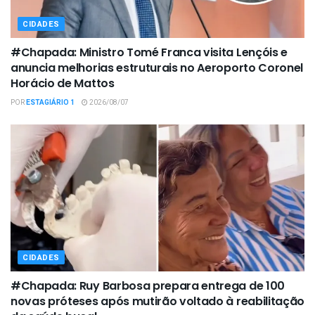
CIDADES
#Chapada: Ministro Tomé Franca visita Lençóis e
anuncia melhorias estruturais no Aeroporto Coronel
Horácio de Mattos
POR
ESTAGIÁRIO 1
2026/08/07
CIDADES
#Chapada: Ruy Barbosa prepara entrega de 100
novas próteses após mutirão voltado à reabilitação