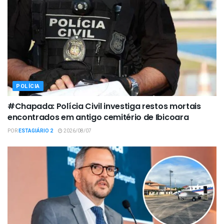
POLÍCIA
#Chapada: Polícia Civil investiga restos mortais
encontrados em antigo cemitério de Ibicoara
POR
ESTAGIÁRIO 2
2026/08/07