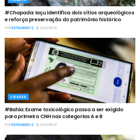
CIDADES
#Chapada: Iaçu identifica dois sítios arqueológicos
e reforça preservação do patrimônio histórico
POR
ESTAGIÁRIO 2
2026/08/07
CIDADES
#Bahia: Exame toxicológico passa a ser exigido
para primeira CNH nas categorias A e B
POR
ESTAGIÁRIO 2
2026/08/07