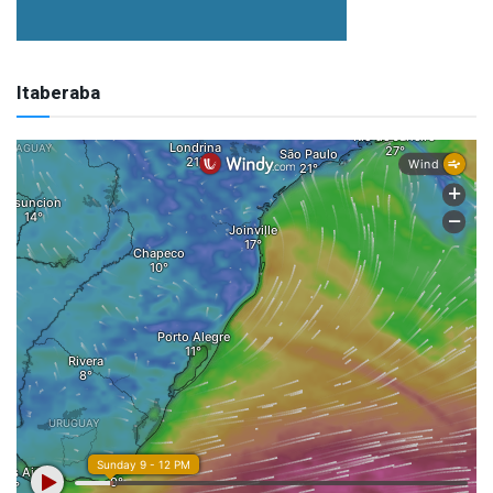
Itaberaba