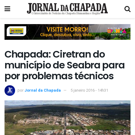
Chapada: Ciretran do
município de Seabra para
por problemas técnicos
por
Jornal da Chapada
5 janeiro 2016 - 14h31