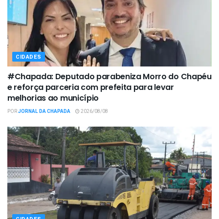
CIDADES
#Chapada: Deputado parabeniza Morro do Chapéu
e reforça parceria com prefeita para levar
melhorias ao município
POR
JORNAL DA CHAPADA
2026/08/08