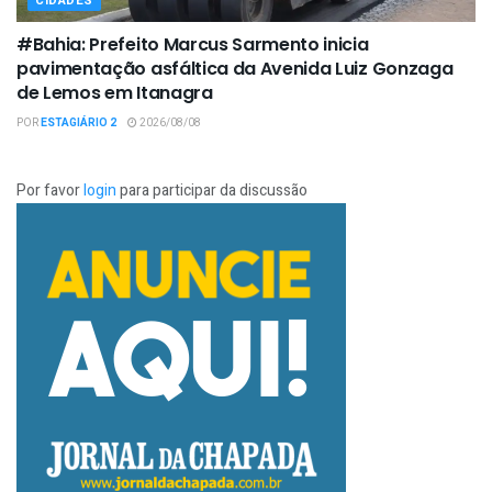
CIDADES
#Bahia: Prefeito Marcus Sarmento inicia
pavimentação asfáltica da Avenida Luiz Gonzaga
de Lemos em Itanagra
POR
ESTAGIÁRIO 2
2026/08/08
Por favor
login
para participar da discussão