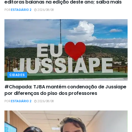
editoras baianas na edição deste ano; saiba mais
POR
ESTAGIÁRIO 2
2026/08/08
CIDADES
#Chapada: TJBA mantém condenação de Jussiape
por diferenças do piso dos professores
POR
ESTAGIÁRIO 2
2026/08/08