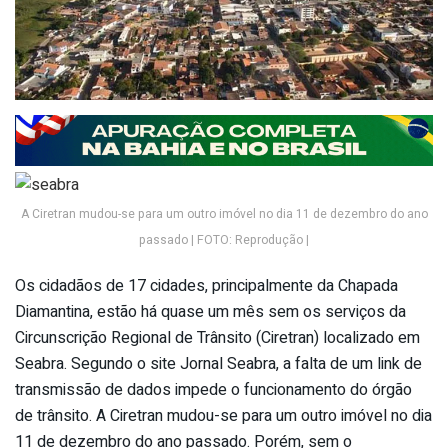
A Ciretran mudou-se para um outro imóvel no dia 11 de dezembro do ano
passado | FOTO: Reprodução |
Os cidadãos de 17 cidades, principalmente da Chapada
Diamantina, estão há quase um mês sem os serviços da
Circunscrição Regional de Trânsito (Ciretran) localizado em
Seabra. Segundo o site Jornal Seabra, a falta de um link de
transmissão de dados impede o funcionamento do órgão
de trânsito. A Ciretran mudou-se para um outro imóvel no dia
11 de dezembro do ano passado. Porém, sem o