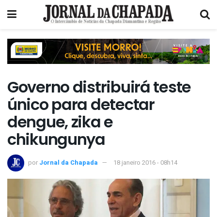
Governo distribuirá teste
único para detectar
dengue, zika e
chikungunya
por
Jornal da Chapada
18 janeiro 2016 - 08h14