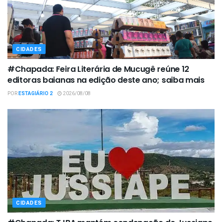
CIDADES
#Chapada: Feira Literária de Mucugê reúne 12
editoras baianas na edição deste ano; saiba mais
POR
ESTAGIÁRIO 2
2026/08/08
CIDADES