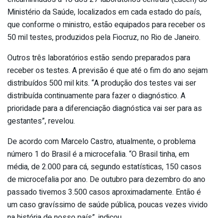
Ministério da Saúde, localizados em cada estado do país,
que conforme o ministro, estão equipados para receber os
50 mil testes, produzidos pela Fiocruz, no Rio de Janeiro.
Outros três laboratórios estão sendo preparados para
receber os testes. A previsão é que até o fim do ano sejam
distribuídos 500 mil kits. “A produção dos testes vai ser
distribuída continuamente para fazer o diagnóstico. A
prioridade para a diferenciação diagnóstica vai ser para as
gestantes”, revelou.
De acordo com Marcelo Castro, atualmente, o problema
número 1 do Brasil é a microcefalia. “O Brasil tinha, em
média, de 2.000 para cá, segundo estatísticas, 150 casos
de microcefalia por ano. De outubro para dezembro do ano
passado tivemos 3.500 casos aproximadamente. Então é
um caso gravíssimo de saúde pública, poucas vezes vivido
na história de nosso país”, indicou.