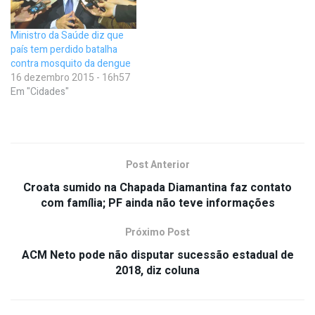
Ministro da Saúde diz que
país tem perdido batalha
contra mosquito da dengue
16 dezembro 2015 - 16h57
Em "Cidades"
Post Anterior
Croata sumido na Chapada Diamantina faz contato
com família; PF ainda não teve informações
Próximo Post
ACM Neto pode não disputar sucessão estadual de
2018, diz coluna