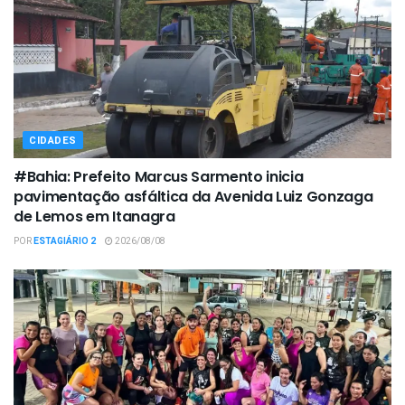
CIDADES
#Bahia: Prefeito Marcus Sarmento inicia
pavimentação asfáltica da Avenida Luiz Gonzaga
de Lemos em Itanagra
POR
ESTAGIÁRIO 2
2026/08/08