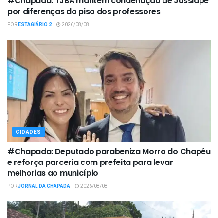
#Chapada: TJBA mantém condenação de Jussiape
por diferenças do piso dos professores
POR
ESTAGIÁRIO 2
2026/08/08
CIDADES
#Chapada: Deputado parabeniza Morro do Chapéu
e reforça parceria com prefeita para levar
melhorias ao município
POR
JORNAL DA CHAPADA
2026/08/08