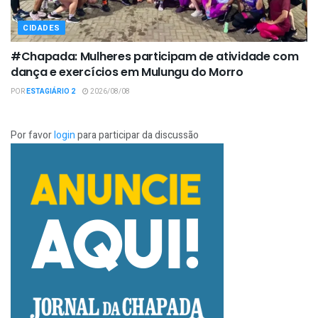
CIDADES
#Chapada: Mulheres participam de atividade com
dança e exercícios em Mulungu do Morro
POR
ESTAGIÁRIO 2
2026/08/08
Por favor
login
para participar da discussão