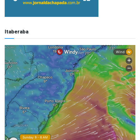
Itaberaba