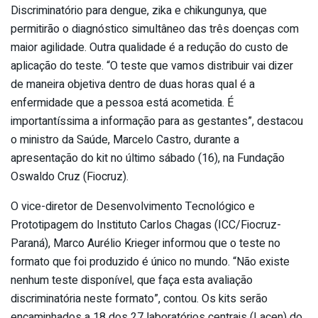
Discriminatório para dengue, zika e chikungunya, que
permitirão o diagnóstico simultâneo das três doenças com
maior agilidade. Outra qualidade é a redução do custo de
aplicação do teste. “O teste que vamos distribuir vai dizer
de maneira objetiva dentro de duas horas qual é a
enfermidade que a pessoa está acometida. É
importantíssima a informação para as gestantes”, destacou
o ministro da Saúde, Marcelo Castro, durante a
apresentação do kit no último sábado (16), na Fundação
Oswaldo Cruz (Fiocruz).
O vice-diretor de Desenvolvimento Tecnológico e
Prototipagem do Instituto Carlos Chagas (ICC/Fiocruz-
Paraná), Marco Aurélio Krieger informou que o teste no
formato que foi produzido é único no mundo. “Não existe
nenhum teste disponível, que faça esta avaliação
discriminatória neste formato”, contou. Os kits serão
encaminhados a 18 dos 27 laboratórios centrais (Lacen) do