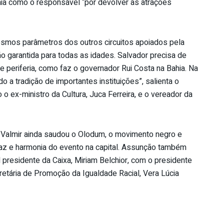
ia como o responsável “por devolver as atrações
smos parâmetros dos outros circuitos apoiados pela
ão garantida para todas as idades. Salvador precisa de
periferia, como faz o governador Rui Costa na Bahia. Na
o a tradição de importantes instituições”, salienta o
o ex-ministro da Cultura, Juca Ferreira, e o vereador da
 Valmir ainda saudou o Olodum, o movimento negro e
paz e harmonia do evento na capital. Assunção também
 presidente da Caixa, Miriam Belchior, com o presidente
retária de Promoção da Igualdade Racial, Vera Lúcia