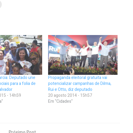
rcia: Deputado une
Propaganda eleitoral gratuita vai
iais para a folia de
potencializar campanhas de Dilma,
alvador
Rui e Otto, diz deputado
015 - 14h59
20 agosto 2014 - 15h57
a"
Em "Cidades"
Próximo Post