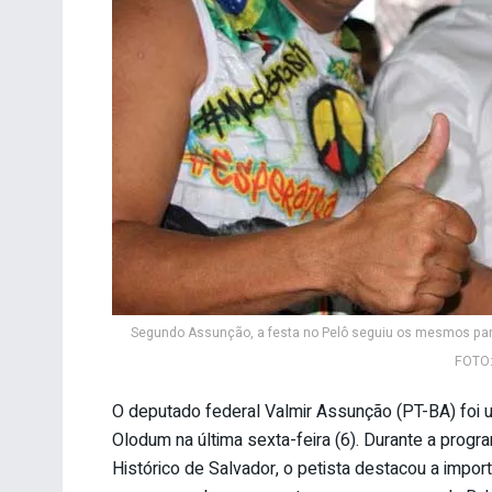
Segundo Assunção, a festa no Pelô seguiu os mesmos parâ
FOTO:
O deputado federal Valmir Assunção (PT-BA) foi 
Olodum na última sexta-feira (6). Durante a progr
Histórico de Salvador, o petista destacou a import