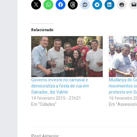
Relacionado
Governo investe no carnaval e
Mudança do Ga
democratiza a festa de rua em
movimentos soc
Salvador, diz Valmir
protesto em S
14 fevereiro 2015 - 21h21
16 fevereiro 2
Em "Cidades"
Em "Assessori
Post Anterior