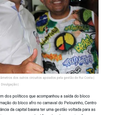
metros dos outros circuitos apoiados pela gestão de Rui Costa |
 Divulgação |
um dos políticos que acompanhou a saída do bloco
amação do bloco afro no carnaval do Pelourinho, Centro
ância da capital baiana ter uma gestão voltada para as