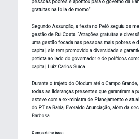
pessoas pobres e apontou para o governo da Bah
gratuitas na folia de momo”.
Segundo Assunção, a festa no Pelô seguiu os me
gestão de Rui Costa. “Atrações gratuitas e divers
uma gestão focada nas pessoas mais pobres e de 
capital, ele tem promovido a diversidade e garantid
petista ao lado do governador e de políticos como 
capital, Luiz Carlos Suíca.
Durante o trajeto do Olodum até o Campo Grande,
todas as lideranças presentes que garantiram a 
esteve com a ex-ministra de Planejamento e atual
do PT na Bahia, Everaldo Anunciação, além da sec
Barbosa.
Compartilhe isso: