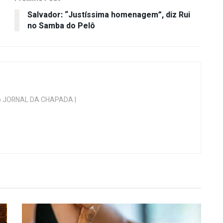
Salvador: “Justíssima homenagem”, diz Rui
no Samba do Pelô
 do JORNAL DA CHAPADA |