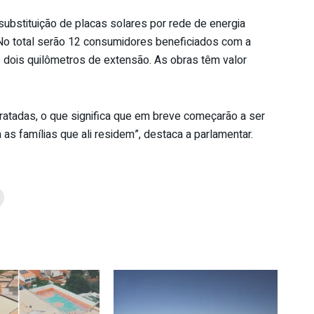
ubstituição de placas solares por rede de energia
 No total serão 12 consumidores beneficiados com a
dois quilômetros de extensão. As obras têm valor
ratadas, o que significa que em breve começarão a ser
as famílias que ali residem”, destaca a parlamentar.