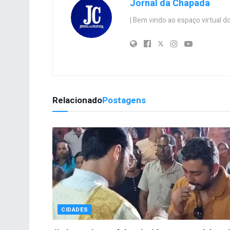
Jornal da Chapada
| Bem vindo ao espaço virtual
Relacionado
Postagens
CIDADES