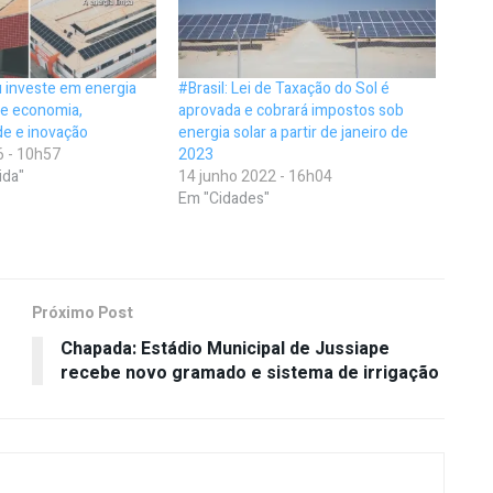
 investe em energia
#Brasil: Lei de Taxação do Sol é
ve economia,
aprovada e cobrará impostos sob
de e inovação
energia solar a partir de janeiro de
6 - 10h57
2023
ida"
14 junho 2022 - 16h04
Em "Cidades"
Próximo Post
Chapada: Estádio Municipal de Jussiape
recebe novo gramado e sistema de irrigação