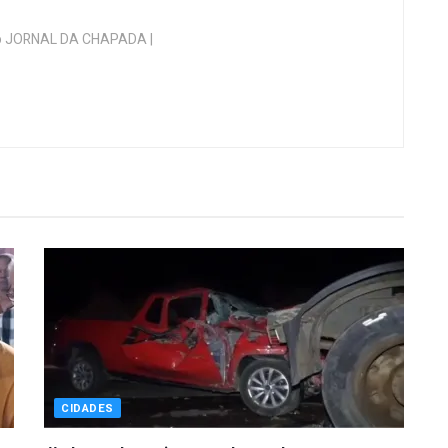
 do JORNAL DA CHAPADA |
CIDADES