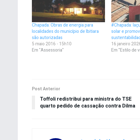
Chapada: Obras de energia para
#Chapada: Iaçu
localidades do município de Ibitiara
solar e promo
são autorizadas
sustentabilida
5 maio 2016 - 15h10
16 janeiro 202
Em "Assessoria"
Em "Estilo de v
Post Anterior
Toffoli redistribui para ministra do TSE
quarto pedido de cassação contra Dilma