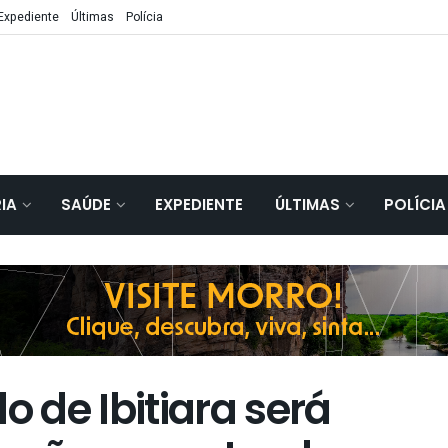
Expediente
Últimas
Polícia
IA
SAÚDE
EXPEDIENTE
ÚLTIMAS
POLÍCIA
 de Ibitiara será