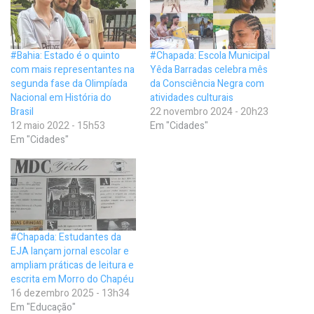
#Bahia: Estado é o quinto
#Chapada: Escola Municipal
com mais representantes na
Yêda Barradas celebra mês
segunda fase da Olimpíada
da Consciência Negra com
Nacional em História do
atividades culturais
Brasil
22 novembro 2024 - 20h23
12 maio 2022 - 15h53
Em "Cidades"
Em "Cidades"
#Chapada: Estudantes da
EJA lançam jornal escolar e
ampliam práticas de leitura e
escrita em Morro do Chapéu
16 dezembro 2025 - 13h34
Em "Educação"