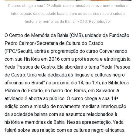
O curso chega a sua 14ª edição com a missão de novamente mediar a
interlocução da sociedade baiana com as assuntos relacionados à
história e memórias da Bahia | FOTO: Reprodução |
O Centro de Memória da Bahia (CMB), unidade da Fundação
Pedro Calmon/Secretaria de Cultura do Estado
(FPC/Secult), abrirá a programação do curso Conversando
com sua História em 2016 com a professora e etnolinguista
Yeda Pessoa de Castro. Ela abordará o tema “Yeda Pessoa
de Castro: Uma vida dedicada às línguas e culturas negro-
africanas no Brasil” no próximo dia 14, às 17h, na Biblioteca
Pública do Estado, no bairro dos Barris, em Salvador. A
atividade é aberta ao público. O curso chega a sua 14ª
edição com a missão de novamente mediar a interlocução
da sociedade baiana com as assuntos relacionados à
história e memórias da Bahia. Nessa apresentação, Yeda
falará sobre sua relação com as culturas negro-africanas.