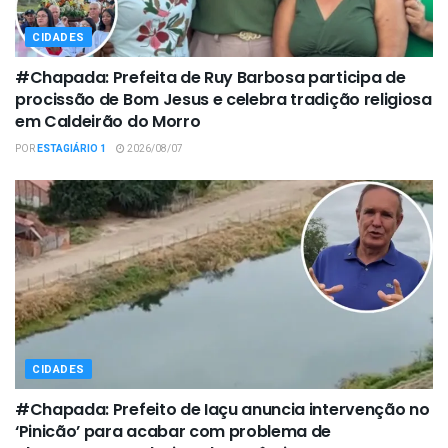
CIDADES
#Chapada: Prefeita de Ruy Barbosa participa de
procissão de Bom Jesus e celebra tradição religiosa
em Caldeirão do Morro
POR
ESTAGIÁRIO 1
2026/08/07
CIDADES
#Chapada: Prefeito de Iaçu anuncia intervenção no
‘Pinicão’ para acabar com problema de