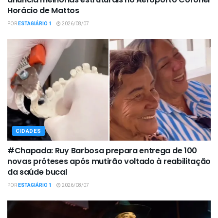
Horácio de Mattos
POR
ESTAGIÁRIO 1
2026/08/07
CIDADES
#Chapada: Ruy Barbosa prepara entrega de 100
novas próteses após mutirão voltado à reabilitação
da saúde bucal
POR
ESTAGIÁRIO 1
2026/08/07