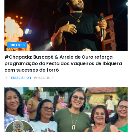
CIDADES
#Chapada: Buscapé & Arreio de Ouro reforça
programação da Festa dos Vaqueiros de Ibiquera
com sucessos do forró
POR
ESTAGIÁRIO 1
2026/08/07