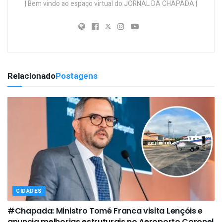
| Bem vindo ao espaço virtual do JORNAL DA CHAPADA |
Relacionado
Postagens
CIDADES
#Chapada: Ministro Tomé Franca visita Lençóis e
anuncia melhorias estruturais no Aeroporto Coronel