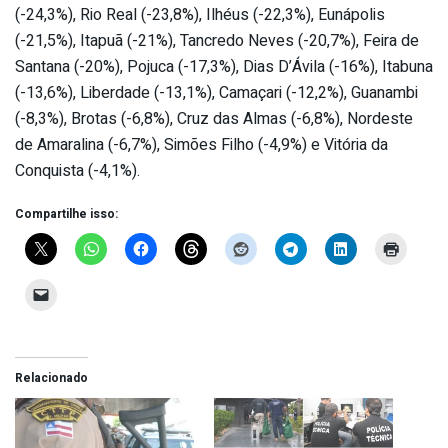
(-24,3%), Rio Real (-23,8%), Ilhéus (-22,3%), Eunápolis
(-21,5%), Itapuã (-21%), Tancredo Neves (-20,7%), Feira de
Santana (-20%), Pojuca (-17,3%), Dias D’Ávila (-16%), Itabuna
(-13,6%), Liberdade (-13,1%), Camaçari (-12,2%), Guanambi
(-8,3%), Brotas (-6,8%), Cruz das Almas (-6,8%), Nordeste
de Amaralina (-6,7%), Simões Filho (-4,9%) e Vitória da
Conquista (-4,1%).
Compartilhe isso:
Relacionado