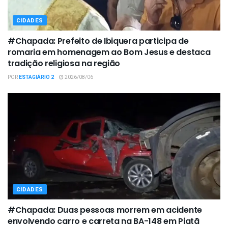
CIDADES
#Chapada: Prefeito de Ibiquera participa de
romaria em homenagem ao Bom Jesus e destaca
tradição religiosa na região
POR
ESTAGIÁRIO 2
2026/08/06
CIDADES
#Chapada: Duas pessoas morrem em acidente
envolvendo carro e carreta na BA-148 em Piatã