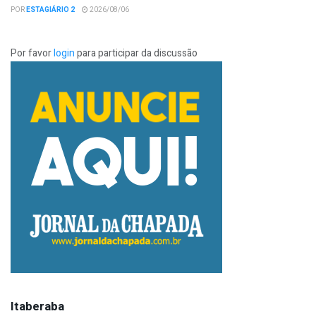
POR
ESTAGIÁRIO 2
2026/08/06
Por favor
login
para participar da discussão
Itaberaba