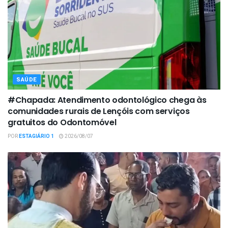
SAÚDE
#Chapada: Atendimento odontológico chega às
comunidades rurais de Lençóis com serviços
gratuitos do Odontomóvel
POR
ESTAGIÁRIO 1
2026/08/07