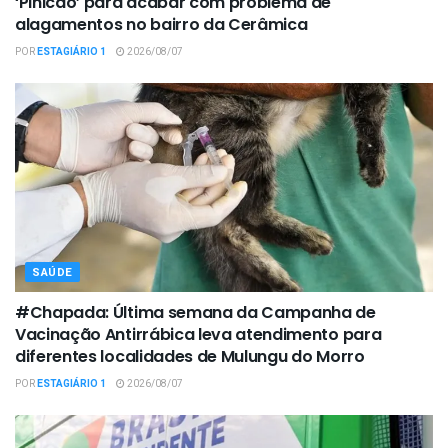
‘Pinicão’ para acabar com problema de
alagamentos no bairro da Cerâmica
POR
ESTAGIÁRIO 1
2026/08/07
SAÚDE
#Chapada: Última semana da Campanha de
Vacinação Antirrábica leva atendimento para
diferentes localidades de Mulungu do Morro
POR
ESTAGIÁRIO 1
2026/08/07