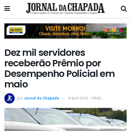
Dez mil servidores
receberão Prêmio por
Desempenho Policial em
maio
por
Jornal da Chapada
8 abril 2016 - 10h00