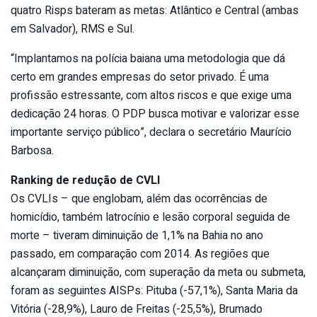
quatro Risps bateram as metas: Atlântico e Central (ambas
em Salvador), RMS e Sul.
“Implantamos na polícia baiana uma metodologia que dá
certo em grandes empresas do setor privado. É uma
profissão estressante, com altos riscos e que exige uma
dedicação 24 horas. O PDP busca motivar e valorizar esse
importante serviço público”, declara o secretário Maurício
Barbosa.
Ranking de redução de CVLI
Os CVLIs – que englobam, além das ocorrências de
homicídio, também latrocínio e lesão corporal seguida de
morte – tiveram diminuição de 1,1% na Bahia no ano
passado, em comparação com 2014. As regiões que
alcançaram diminuição, com superação da meta ou submeta,
foram as seguintes AISPs: Pituba (-57,1%), Santa Maria da
Vitória (-28,9%), Lauro de Freitas (-25,5%), Brumado