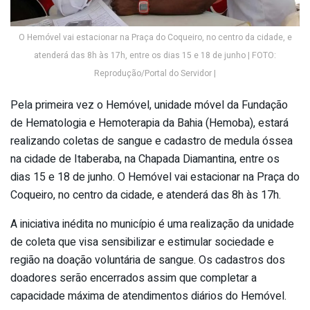
O Hemóvel vai estacionar na Praça do Coqueiro, no centro da cidade, e
atenderá das 8h às 17h, entre os dias 15 e 18 de junho | FOTO:
Reprodução/Portal do Servidor |
Pela primeira vez o Hemóvel, unidade móvel da Fundação
de Hematologia e Hemoterapia da Bahia (Hemoba), estará
realizando coletas de sangue e cadastro de medula óssea
na cidade de Itaberaba, na Chapada Diamantina, entre os
dias 15 e 18 de junho. O Hemóvel vai estacionar na Praça do
Coqueiro, no centro da cidade, e atenderá das 8h às 17h.
A iniciativa inédita no município é uma realização da unidade
de coleta que visa sensibilizar e estimular sociedade e
região na doação voluntária de sangue. Os cadastros dos
doadores serão encerrados assim que completar a
capacidade máxima de atendimentos diários do Hemóvel.