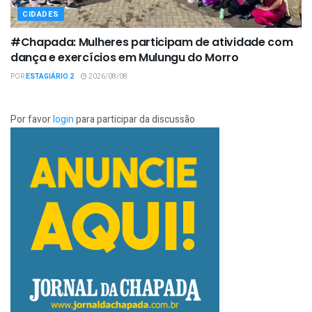
CIDADES
#Chapada: Mulheres participam de atividade com
dança e exercícios em Mulungu do Morro
POR
ESTAGIÁRIO 2
2026/08/08
Por favor
login
para participar da discussão