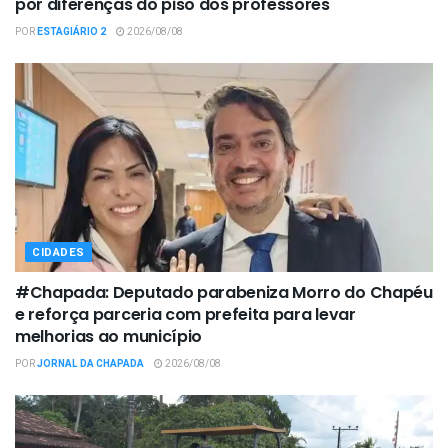
por diferenças do piso dos professores
POR
ESTAGIÁRIO 2
2026/08/08
CIDADES
#Chapada: Deputado parabeniza Morro do Chapéu
e reforça parceria com prefeita para levar
melhorias ao município
POR
JORNAL DA CHAPADA
2026/08/08