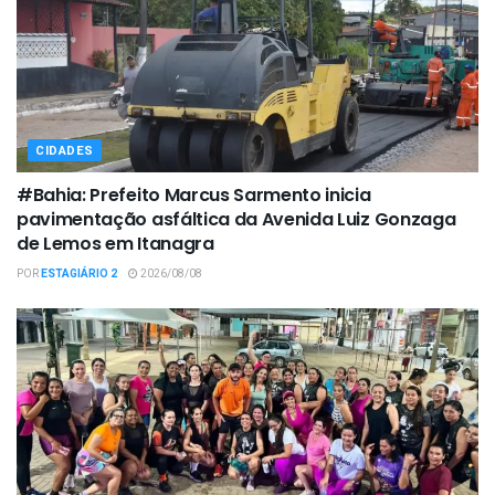
CIDADES
#Bahia: Prefeito Marcus Sarmento inicia
pavimentação asfáltica da Avenida Luiz Gonzaga
de Lemos em Itanagra
POR
ESTAGIÁRIO 2
2026/08/08