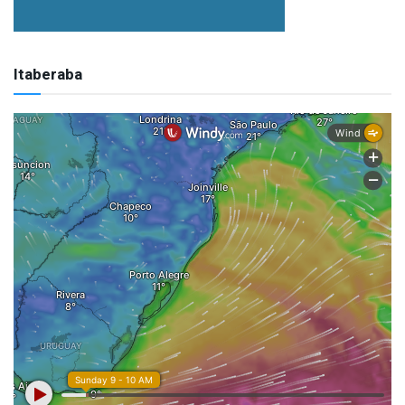
Itaberaba