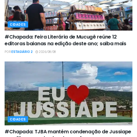
CIDADES
#Chapada: Feira Literária de Mucugê reúne 12
editoras baianas na edição deste ano; saiba mais
POR
ESTAGIÁRIO 2
2026/08/08
CIDADES
#Chapada: TJBA mantém condenação de Jussiape