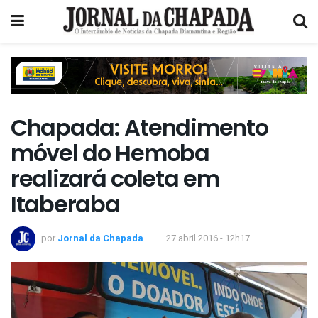
Chapada: Atendimento
móvel do Hemoba
realizará coleta em
Itaberaba
por
Jornal da Chapada
27 abril 2016 - 12h17