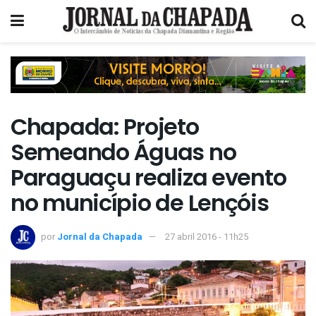
Chapada: Projeto
Semeando Águas no
Paraguaçu realiza evento
no município de Lençóis
por
Jornal da Chapada
27 abril 2016 - 11h25