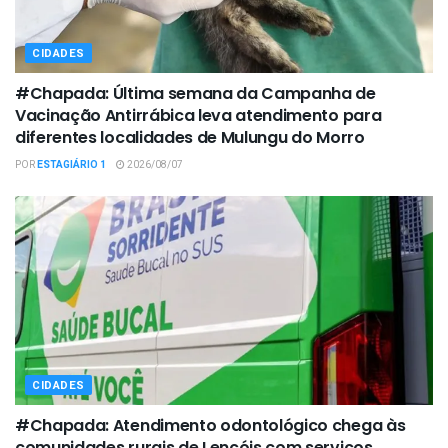
CIDADES
#Chapada: Última semana da Campanha de
Vacinação Antirrábica leva atendimento para
diferentes localidades de Mulungu do Morro
POR
ESTAGIÁRIO 1
2026/08/07
CIDADES
#Chapada: Atendimento odontológico chega às
comunidades rurais de Lençóis com serviços