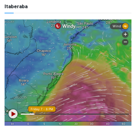
Itaberaba