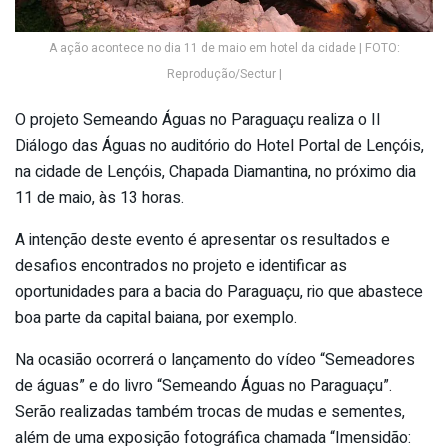
A ação acontece no dia 11 de maio em hotel da cidade | FOTO:
Reprodução/Sectur |
O projeto Semeando Águas no Paraguaçu realiza o II
Diálogo das Águas no auditório do Hotel Portal de Lençóis,
na cidade de Lençóis, Chapada Diamantina, no próximo dia
11 de maio, às 13 horas.
A intenção deste evento é apresentar os resultados e
desafios encontrados no projeto e identificar as
oportunidades para a bacia do Paraguaçu, rio que abastece
boa parte da capital baiana, por exemplo.
Na ocasião ocorrerá o lançamento do vídeo “Semeadores
de águas” e do livro “Semeando Águas no Paraguaçu”.
Serão realizadas também trocas de mudas e sementes,
além de uma exposição fotográfica chamada “Imensidão: