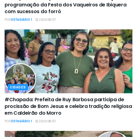
programação da Festa dos Vaqueiros de Ibiquera
com sucessos do forró
POR
ESTAGIÁRIO 1
2026/08/07
CIDADES
#Chapada: Prefeita de Ruy Barbosa participa de
procissão de Bom Jesus e celebra tradição religiosa
em Caldeirão do Morro
POR
ESTAGIÁRIO 1
2026/08/07