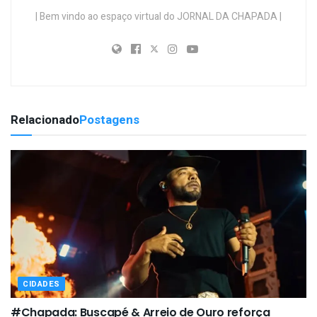
| Bem vindo ao espaço virtual do JORNAL DA CHAPADA |
Relacionado
Postagens
CIDADES
#Chapada: Buscapé & Arreio de Ouro reforça