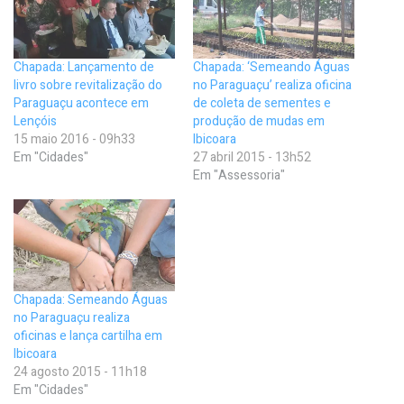
Chapada: Lançamento de
Chapada: ‘Semeando Águas
livro sobre revitalização do
no Paraguaçu’ realiza oficina
Paraguaçu acontece em
de coleta de sementes e
Lençóis
produção de mudas em
15 maio 2016 - 09h33
Ibicoara
Em "Cidades"
27 abril 2015 - 13h52
Em "Assessoria"
Chapada: Semeando Águas
no Paraguaçu realiza
oficinas e lança cartilha em
Ibicoara
24 agosto 2015 - 11h18
Em "Cidades"