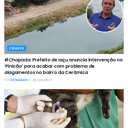
CIDADES
#Chapada: Prefeito de Iaçu anuncia intervenção no
‘Pinicão’ para acabar com problema de
alagamentos no bairro da Cerâmica
POR
ESTAGIÁRIO 1
2026/08/07