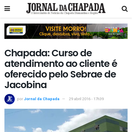
Chapada: Curso de
atendimento ao cliente é
oferecido pelo Sebrae de
Jacobina
por
Jornal da Chapada
29 abril 2016 - 17h39