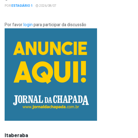
POR
ESTAGIÁRIO 1
2026/08/07
Por favor
login
para participar da discussão
Itaberaba