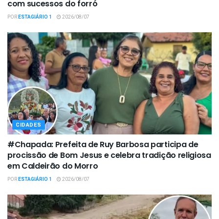
com sucessos do forró
POR
ESTAGIÁRIO 1
2026/08/07
CIDADES
#Chapada: Prefeita de Ruy Barbosa participa de
procissão de Bom Jesus e celebra tradição religiosa
em Caldeirão do Morro
POR
ESTAGIÁRIO 1
2026/08/07