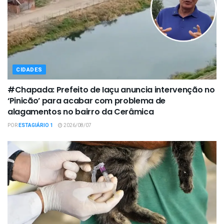
CIDADES
#Chapada: Prefeito de Iaçu anuncia intervenção no
‘Pinicão’ para acabar com problema de
alagamentos no bairro da Cerâmica
POR
ESTAGIÁRIO 1
2026/08/07