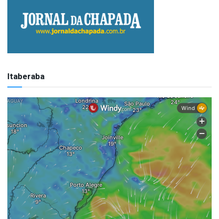
Itaberaba