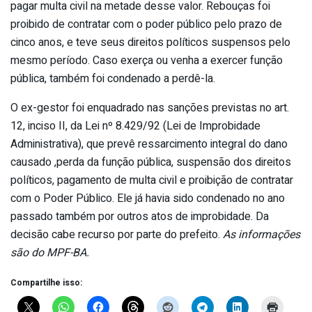
pagar multa civil na metade desse valor. Rebouças foi
proibido de contratar com o poder público pelo prazo de
cinco anos, e teve seus direitos políticos suspensos pelo
mesmo período. Caso exerça ou venha a exercer função
pública, também foi condenado a perdê-la.
O ex-gestor foi enquadrado nas sanções previstas no art.
12, inciso II, da Lei nº 8.429/92 (Lei de Improbidade
Administrativa), que prevê ressarcimento integral do dano
causado ,perda da função pública, suspensão dos direitos
políticos, pagamento de multa civil e proibição de contratar
com o Poder Público. Ele já havia sido condenado no ano
passado também por outros atos de improbidade. Da
decisão cabe recurso por parte do prefeito.
As informações
são do MPF-BA.
Compartilhe isso: