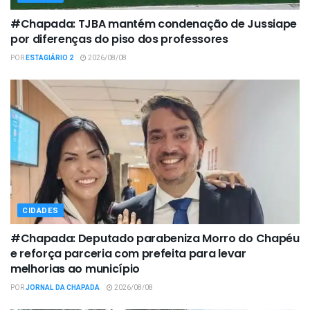
#Chapada: TJBA mantém condenação de Jussiape
por diferenças do piso dos professores
POR
ESTAGIÁRIO 2
2026/08/08
CIDADES
#Chapada: Deputado parabeniza Morro do Chapéu
e reforça parceria com prefeita para levar
melhorias ao município
POR
JORNAL DA CHAPADA
2026/08/08