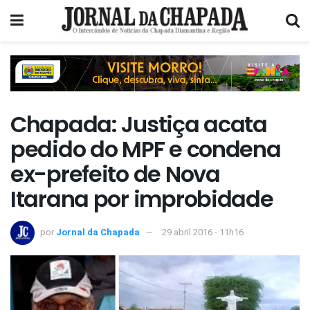
Chapada: Justiça acata
pedido do MPF e condena
ex-prefeito de Nova
Itarana por improbidade
por
Jornal da Chapada
29 abril 2016 - 11h16