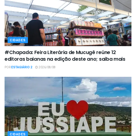
CIDADES
#Chapada: Feira Literária de Mucugê reúne 12
editoras baianas na edição deste ano; saiba mais
POR
ESTAGIÁRIO 2
2026/08/08
CIDADES