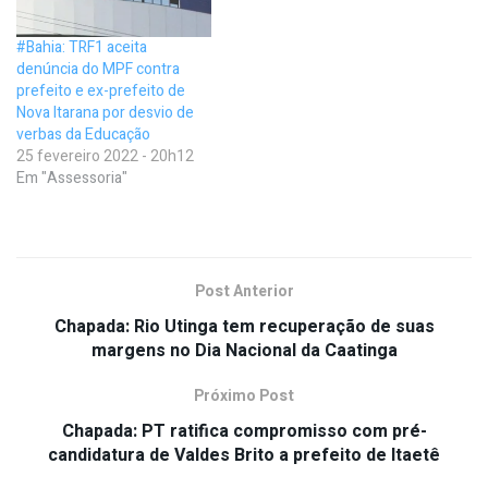
#Bahia: TRF1 aceita
denúncia do MPF contra
prefeito e ex-prefeito de
Nova Itarana por desvio de
verbas da Educação
25 fevereiro 2022 - 20h12
Em "Assessoria"
Post Anterior
Chapada: Rio Utinga tem recuperação de suas
margens no Dia Nacional da Caatinga
Próximo Post
Chapada: PT ratifica compromisso com pré-
candidatura de Valdes Brito a prefeito de Itaetê