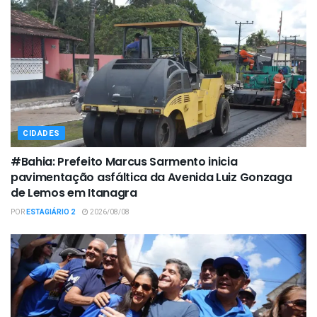
CIDADES
#Bahia: Prefeito Marcus Sarmento inicia
pavimentação asfáltica da Avenida Luiz Gonzaga
de Lemos em Itanagra
POR
ESTAGIÁRIO 2
2026/08/08