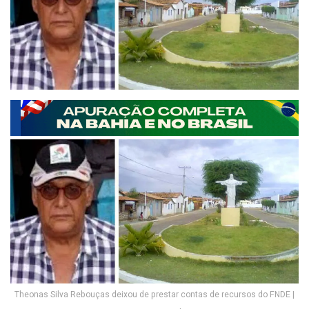
Theonas Silva Rebouças deixou de prestar contas de recursos do FNDE |