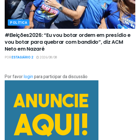
POLÍTICA
#Eleições2026: “Eu vou botar ordem em presídio e
vou botar para quebrar com bandido”, diz ACM
Neto em Nazaré
POR
ESTAGIÁRIO 2
2026/08/08
Por favor
login
para participar da discussão