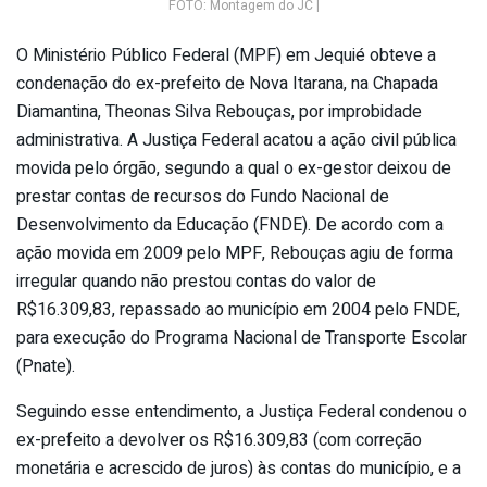
FOTO: Montagem do JC |
O Ministério Público Federal (MPF) em Jequié obteve a
condenação do ex-prefeito de Nova Itarana, na Chapada
Diamantina, Theonas Silva Rebouças, por improbidade
administrativa. A Justiça Federal acatou a ação civil pública
movida pelo órgão, segundo a qual o ex-gestor deixou de
prestar contas de recursos do Fundo Nacional de
Desenvolvimento da Educação (FNDE). De acordo com a
ação movida em 2009 pelo MPF, Rebouças agiu de forma
irregular quando não prestou contas do valor de
R$16.309,83, repassado ao município em 2004 pelo FNDE,
para execução do Programa Nacional de Transporte Escolar
(Pnate).
Seguindo esse entendimento, a Justiça Federal condenou o
ex-prefeito a devolver os R$16.309,83 (com correção
monetária e acrescido de juros) às contas do município, e a