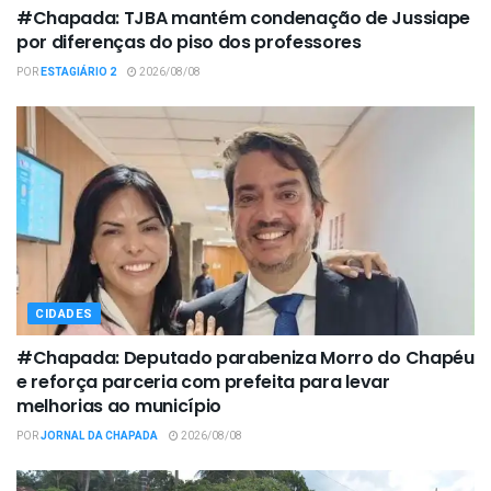
#Chapada: TJBA mantém condenação de Jussiape
por diferenças do piso dos professores
POR
ESTAGIÁRIO 2
2026/08/08
CIDADES
#Chapada: Deputado parabeniza Morro do Chapéu
e reforça parceria com prefeita para levar
melhorias ao município
POR
JORNAL DA CHAPADA
2026/08/08