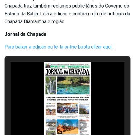
Chapada traz também reclames publicitários do Governo do
Estado da Bahia. Leia a edição e confira o giro de notícias da
Chapada Diamantina e região.
Jornal da Chapada
Para baixar a edição ou lê-la online basta clicar aqui…