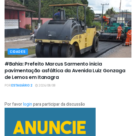
CIDADES
#Bahia: Prefeito Marcus Sarmento inicia
pavimentação asfáltica da Avenida Luiz Gonzaga
de Lemos em Itanagra
POR
ESTAGIÁRIO 2
2026/08/08
Por favor
login
para participar da discussão