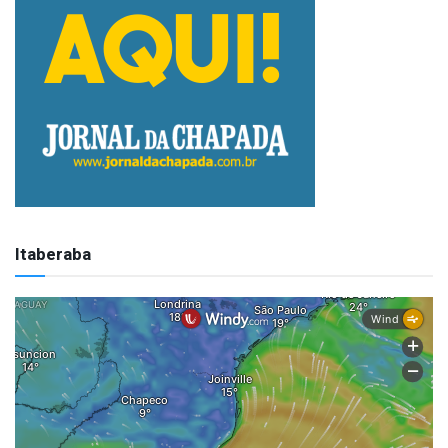
Itaberaba