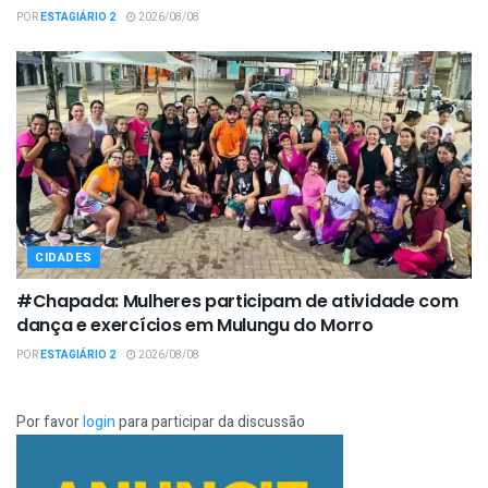
POR
ESTAGIÁRIO 2
2026/08/08
CIDADES
#Chapada: Mulheres participam de atividade com
dança e exercícios em Mulungu do Morro
POR
ESTAGIÁRIO 2
2026/08/08
Por favor
login
para participar da discussão