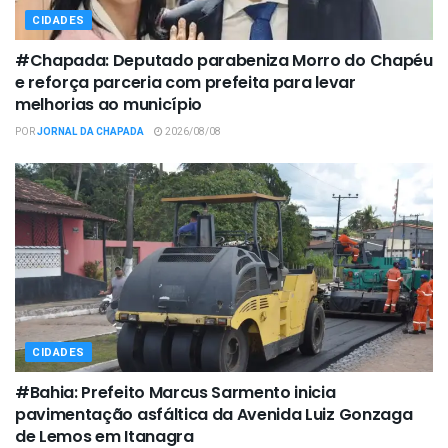
CIDADES
#Chapada: Deputado parabeniza Morro do Chapéu
e reforça parceria com prefeita para levar
melhorias ao município
POR
JORNAL DA CHAPADA
2026/08/08
CIDADES
#Bahia: Prefeito Marcus Sarmento inicia
pavimentação asfáltica da Avenida Luiz Gonzaga
de Lemos em Itanagra