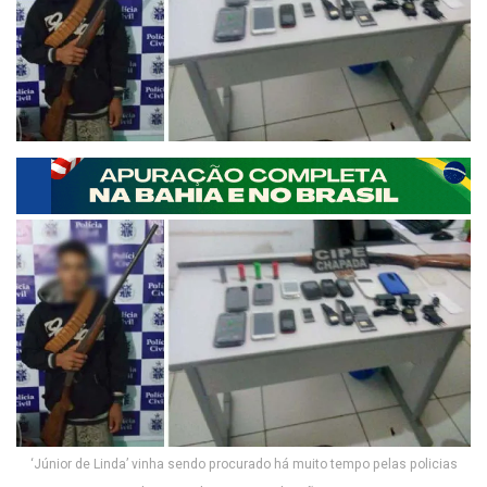
‘Júnior de Linda’ vinha sendo procurado há muito tempo pelas policias