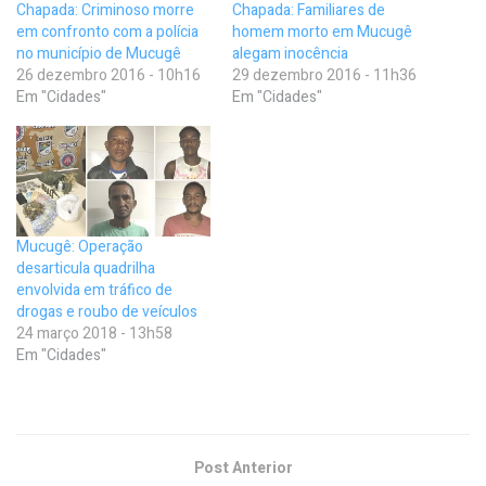
Chapada: Criminoso morre
Chapada: Familiares de
em confronto com a polícia
homem morto em Mucugê
no município de Mucugê
alegam inocência
26 dezembro 2016 - 10h16
29 dezembro 2016 - 11h36
Em "Cidades"
Em "Cidades"
Mucugê: Operação
desarticula quadrilha
envolvida em tráfico de
drogas e roubo de veículos
24 março 2018 - 13h58
Em "Cidades"
Post Anterior