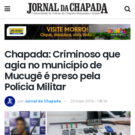
Chapada: Criminoso que
agia no município de
Mucugê é preso pela
Polícia Militar
por
Jornal da Chapada
20 maio 2016 - 14h16