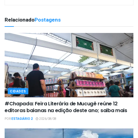
Relacionado
Postagens
CIDADES
#Chapada: Feira Literária de Mucugê reúne 12
editoras baianas na edição deste ano; saiba mais
POR
ESTAGIÁRIO 2
2026/08/08