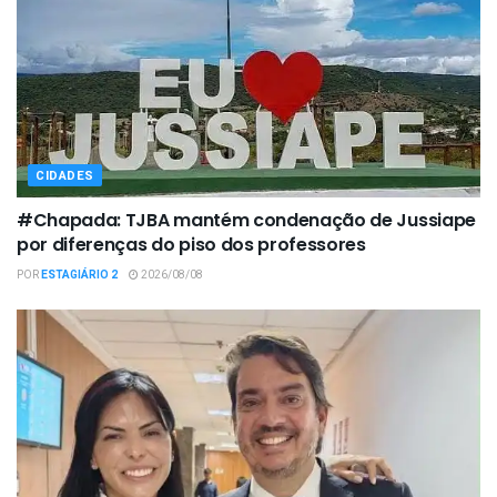
CIDADES
#Chapada: TJBA mantém condenação de Jussiape
por diferenças do piso dos professores
POR
ESTAGIÁRIO 2
2026/08/08