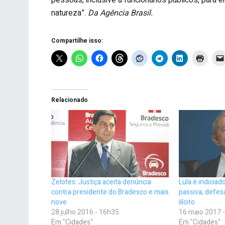
pessoas, inclusive a funcionários públicos, para
natureza”.
Da Agência Brasil.
Compartilhe isso:
Relacionado
Zelotes: Justiça aceita denúncia
Lula é indiciad
contra presidente do Bradesco e mais
passiva; defes
nove
ilícito
28 julho 2016 - 16h35
16 maio 2017 
Em "Cidades"
Em "Cidades"