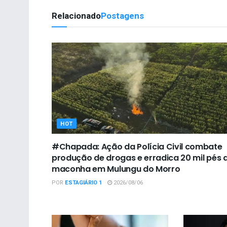
Relacionado
Postagens
HOT
#Chapada: Ação da Polícia Civil combate
produção de drogas e erradica 20 mil pés 
maconha em Mulungu do Morro
POR
ESTAGIÁRIO 1
2026/08/06