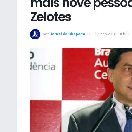
mais nove pesso
Zelotes
por
Jornal da Chapada
1 junho 2016 - 10h08