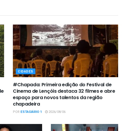
CIDADES
#Chapada: Primeira edição do Festival de
de
Cinema de Lençóis destaca 32 filmes e abre
espaço para novos talentos da região
chapadeira
POR
ESTAGIÁRIO 1
2026/08/06