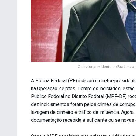
O diretor-presidente do Bradesco,
A Polícia Federal (PF) indiciou o diretor-preside
na Operação Zelotes. Dentre os indiciados, estão 
Público Federal no Distrito Federal (MPF-DF) rece
dez indiciamentos foram pelos crimes de corrupçã
lavagem de dinheiro e tráfico de influência. Agora
documentação recebida é suficiente ou se novas d