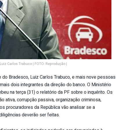
 Luiz Carlos Trabuco | FOTO: Reprodução |
nte do Bradesco, Luiz Carlos Trabuco, e mais nove pessoas
mais dois integrantes da direção do banco. O Ministério
beu na terça (31) o relatório da PF sobre o inquérito. Os
o ativa, corrupção passiva, organização criminosa,
, os procuradores da República vão analisar se a
iligências deverão ser feitas.