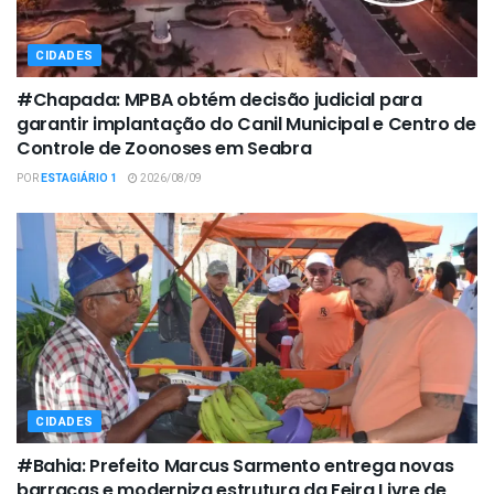
CIDADES
#Chapada: MPBA obtém decisão judicial para
garantir implantação do Canil Municipal e Centro de
Controle de Zoonoses em Seabra
POR
ESTAGIÁRIO 1
2026/08/09
CIDADES
#Bahia: Prefeito Marcus Sarmento entrega novas
barracas e moderniza estrutura da Feira Livre de