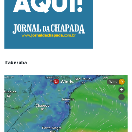
Itaberaba