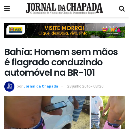
Bahia: Homem sem mãos
é flagrado conduzindo
automóvel na BR-101
por
Jornal da Chapada
28 junho 2016 - 08h20