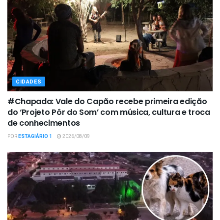
CIDADES
#Chapada: Vale do Capão recebe primeira edição
do ‘Projeto Pôr do Som’ com música, cultura e troca
de conhecimentos
POR
ESTAGIÁRIO 1
2026/08/09