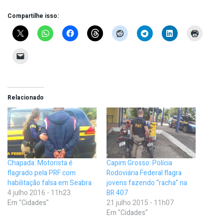
Compartilhe isso:
Relacionado
Chapada: Motorista é
Capim Grosso: Polícia
flagrado pela PRF com
Rodoviária Federal flagra
habilitação falsa em Seabra
jovens fazendo “racha” na
4 julho 2016 - 11h23
BR 407
Em "Cidades"
21 julho 2015 - 11h07
Em "Cidades"