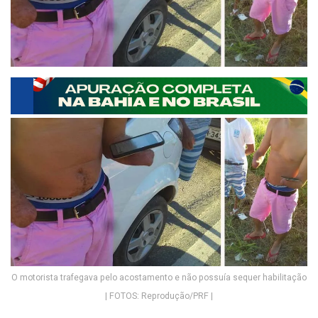
O motorista trafegava pelo acostamento e não possuía sequer habilitação
| FOTOS: Reprodução/PRF |