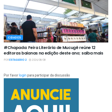
CIDADES
#Chapada: Feira Literária de Mucugê reúne 12
editoras baianas na edição deste ano; saiba mais
POR
ESTAGIÁRIO 2
2026/08/08
Por favor
login
para participar da discussão