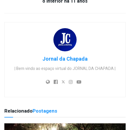
o interior há 11 anos
Jornal da Chapada
| Bem vindo ao espaço virtual do JORNAL DA CHAPADA |
Relacionado
Postagens