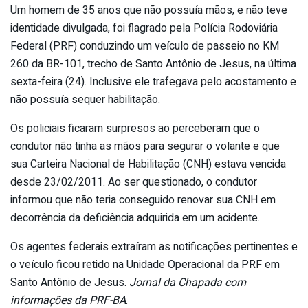
Um homem de 35 anos que não possuía mãos, e não teve
identidade divulgada, foi flagrado pela Polícia Rodoviária
Federal (PRF) conduzindo um veículo de passeio no KM
260 da BR-101, trecho de Santo Antônio de Jesus, na última
sexta-feira (24). Inclusive ele trafegava pelo acostamento e
não possuía sequer habilitação.
Os policiais ficaram surpresos ao perceberam que o
condutor não tinha as mãos para segurar o volante e que
sua Carteira Nacional de Habilitação (CNH) estava vencida
desde 23/02/2011. Ao ser questionado, o condutor
informou que não teria conseguido renovar sua CNH em
decorrência da deficiência adquirida em um acidente.
Os agentes federais extraíram as notificações pertinentes e
o veículo ficou retido na Unidade Operacional da PRF em
Santo Antônio de Jesus.
Jornal da Chapada com
informações da PRF-BA
.