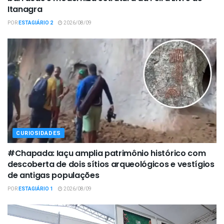
Itanagra
POR
ESTAGIÁRIO 2
2026/08/09
CURIOSIDADES
#Chapada: Iaçu amplia patrimônio histórico com
descoberta de dois sítios arqueológicos e vestígios
de antigas populações
POR
ESTAGIÁRIO 1
2026/08/09